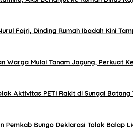
rul Fajri, Dinding Rumah Ibadah Kini Tamp
an Warga Mulai Tanam Jagung, Perkuat K
olak Aktivitas PETI Rakit di Sungai Batang
an Pemkab Bungo Deklarasi Tolak Balap L