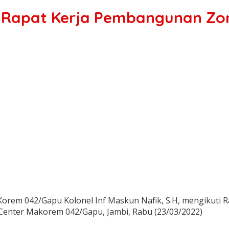
 Rapat Kerja Pembangunan Zon
Korem 042/Gapu Kolonel Inf Maskun Nafik, S.H, mengikuti
 Center Makorem 042/Gapu, Jambi, Rabu (23/03/2022)