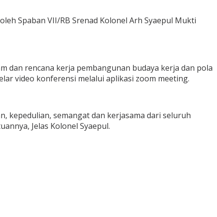
 oleh Spaban VII/RB Srenad Kolonel Arh Syaepul Mukti
m dan rencana kerja pembangunan budaya kerja dan pola
 video konferensi melalui aplikasi zoom meeting.
nan, kepedulian, semangat dan kerjasama dari seluruh
annya, Jelas Kolonel Syaepul.