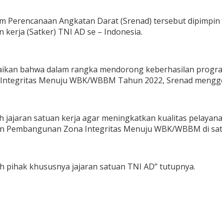
um Perencanaan Angkatan Darat (Srenad) tersebut dipimpin
an kerja (Satker) TNI AD se – Indonesia.
aikan bahwa dalam rangka mendorong keberhasilan progra
Integritas Menuju WBK/WBBM Tahun 2022, Srenad menggelar
ruh jajaran satuan kerja agar meningkatkan kualitas pelaya
lan Pembangunan Zona Integritas Menuju WBK/WBBM di satu
ruh pihak khususnya jajaran satuan TNI AD” tutupnya.