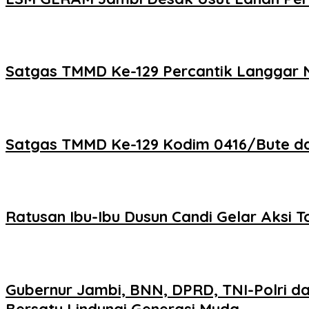
Satgas TMMD Ke-129 Percantik Langgar Nu
Satgas TMMD Ke-129 Kodim 0416/Bute d
Ratusan Ibu-Ibu Dusun Candi Gelar Aksi T
Gubernur Jambi, BNN, DPRD, TNI-Polri d
Bersatu Lindungi Generasi Muda