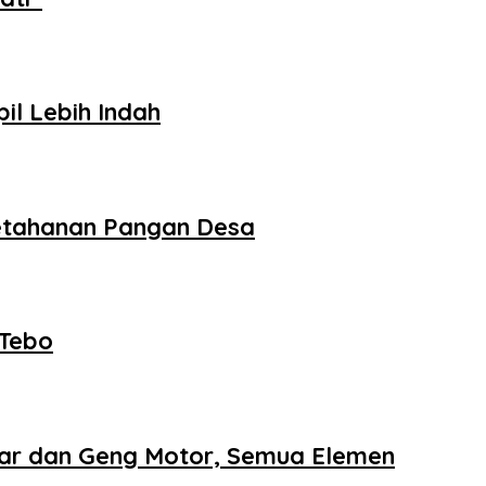
il Lebih Indah
etahanan Pangan Desa
 Tebo
iar dan Geng Motor, Semua Elemen