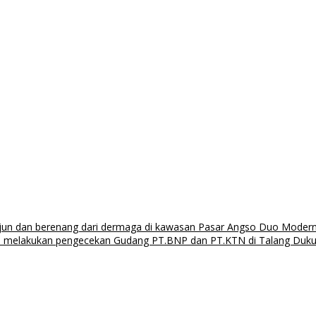
rjun dan berenang dari dermaga di kawasan Pasar Angso Duo Moder
bi melakukan pengecekan Gudang PT.BNP dan PT.KTN di Talang Duk