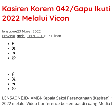
Kasiren Korem 042/Gapu Ikuti
2022 Melalui Vicon
lensaone
23 Maret 2022
Provinsi jambi
,
TNI/POLRI
827 Dilihat
LENSAONE.ID-JAMBI-Kepala Seksi Perencanaan (Kasiren) 
2022 melalui Video Conference bertempat di ruang Media