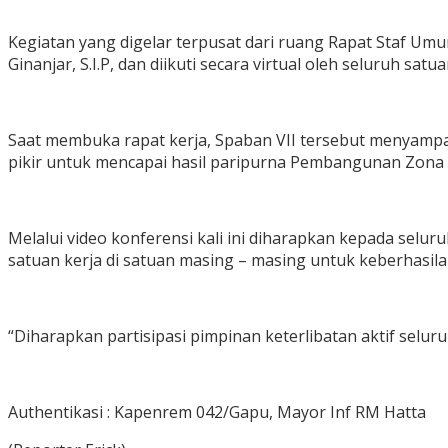
Kegiatan yang digelar terpusat dari ruang Rapat Staf Um
Ginanjar, S.I.P, dan diikuti secara virtual oleh seluruh satu
Saat membuka rapat kerja, Spaban VII tersebut menyamp
pikir untuk mencapai hasil paripurna Pembangunan Zona 
Melalui video konferensi kali ini diharapkan kepada selu
satuan kerja di satuan masing – masing untuk keberhasi
“Diharapkan partisipasi pimpinan keterlibatan aktif selu
Authentikasi : Kapenrem 042/Gapu, Mayor Inf RM Hatta