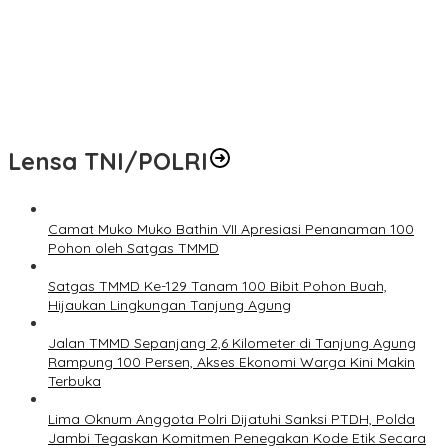
Camat Muko Muko Bathin VII Apresiasi Penanaman 100 Pohon
oleh Satgas TMMD
Satgas TMMD Ke-129 Tanam 100 Bibit Pohon Buah, Hijaukan
Lingkungan Tanjung Agung
Lensa TNI/POLRI
Camat Muko Muko Bathin VII Apresiasi Penanaman 100
Pohon oleh Satgas TMMD
Satgas TMMD Ke-129 Tanam 100 Bibit Pohon Buah,
Hijaukan Lingkungan Tanjung Agung
Jalan TMMD Sepanjang 2,6 Kilometer di Tanjung Agung
Rampung 100 Persen, Akses Ekonomi Warga Kini Makin
Terbuka
Lima Oknum Anggota Polri Dijatuhi Sanksi PTDH, Polda
Jambi Tegaskan Komitmen Penegakan Kode Etik Secara