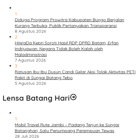
1
Diduga Program Prowitra Kabupaten Bungo Berjalan
Kurang Terbuka, Publik Pertanyakan Transparansi
8 Agustus 2026
2
HiWaDa Kepri Soroti Hasil RDP DPRD Batam, Erfan
Indriyawan: Negara Tidak Boleh Kalah oleh
Maladministrasi
7 Agustus 2026
3
Ratusan Ibu-Ibu Dusun Candi Gelar Aksi Tolak Aktivitas PETI
Rakit di Sungai Batang Tebo
5 Agustus 2026
Lensa Batang Hari
1
Mobil Travel Rute Jambi – Padang Terjun ke Sungai
Batanghari, Satu Penumpang Perempuan Tewas
28 Juli 2026