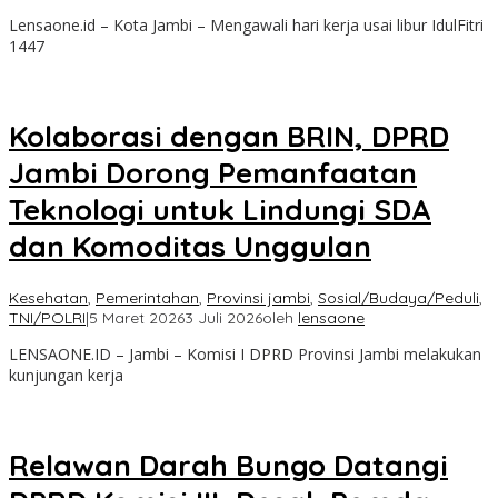
Lensaone.id – Kota Jambi – Mengawali hari kerja usai libur IdulFitri
1447
Kolaborasi dengan BRIN, DPRD
Jambi Dorong Pemanfaatan
Teknologi untuk Lindungi SDA
dan Komoditas Unggulan
Kesehatan
,
Pemerintahan
,
Provinsi jambi
,
Sosial/Budaya/Peduli
,
TNI/POLRI
|
5 Maret 2026
3 Juli 2026
oleh
lensaone
LENSAONE.ID – Jambi – Komisi I DPRD Provinsi Jambi melakukan
kunjungan kerja
Relawan Darah Bungo Datangi