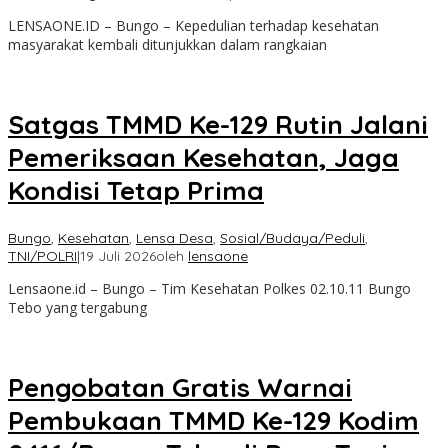
LENSAONE.ID – Bungo – Kepedulian terhadap kesehatan
masyarakat kembali ditunjukkan dalam rangkaian
Satgas TMMD Ke-129 Rutin Jalani
Pemeriksaan Kesehatan, Jaga
Kondisi Tetap Prima
Bungo
,
Kesehatan
,
Lensa Desa
,
Sosial/Budaya/Peduli
,
TNI/POLRI
|
19 Juli 2026
oleh
lensaone
Lensaone.id – Bungo – Tim Kesehatan Polkes 02.10.11 Bungo
Tebo yang tergabung
Pengobatan Gratis Warnai
Pembukaan TMMD Ke-129 Kodim