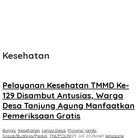
Kesehatan
Pelayanan Kesehatan TMMD Ke-
129 Disambut Antusias, Warga
Desa Tanjung Agung Manfaatkan
Pemeriksaan Gratis
Bungo
,
Kesehatan
,
Lensa Desa
,
Provinsi jambi
,
Sosial/Budaya/Peduli
,
TNI/POLRI
|
29 Juli 2026
oleh
lensaone