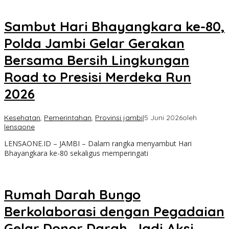
Sambut Hari Bhayangkara ke-80,
Polda Jambi Gelar Gerakan
Bersama Bersih Lingkungan
Road to Presisi Merdeka Run
2026
Kesehatan
,
Pemerintahan
,
Provinsi jambi
|
5 Juni 2026
oleh
lensaone
LENSAONE.ID – JAMBI – Dalam rangka menyambut Hari
Bhayangkara ke-80 sekaligus memperingati
Rumah Darah Bungo
Berkolaborasi dengan Pegadaian
Gelar Donor Darah, Jadi Aksi