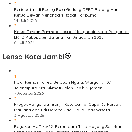
2
Bertepatan di Ruang Pola Gedung DPRD Batang Hari
Ketua Dewan Menghadiri Rapat Paripurna
14 Juli 2026
3
Ketua Dewan Rahmad Hasrofi Menghadiri Nota Pengantar
LKPD Kabupaten Batang Hari Anggaran 2025
6 Juli 2026
Lensa Kota Jambi
1
Pokir Kemas Faried Berbuah Nyata, Warga RT 07
Telanaipura Kini Nikmati Jalan Lebih Nyaman
7 Agustus 2026
2
Proyek Pengendali Banjir Kota Jambi Capai 65 Persen,
Maulana dan Edi Dorong Jadi Daya Tarik Wisata
3 Agustus 2026
3
Rayakan HUT ke-52, Perumdam Tirta Mayang Salurkan