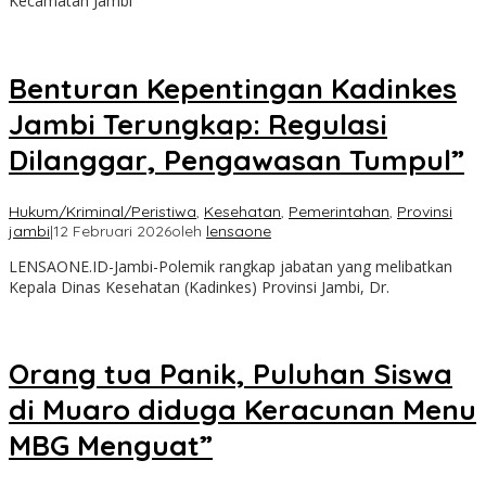
Kecamatan Jambi
Benturan Kepentingan Kadinkes
Jambi Terungkap: Regulasi
Dilanggar, Pengawasan Tumpul”
Hukum/Kriminal/Peristiwa
,
Kesehatan
,
Pemerintahan
,
Provinsi
jambi
|
12 Februari 2026
oleh
lensaone
LENSAONE.ID-Jambi-Polemik rangkap jabatan yang melibatkan
Kepala Dinas Kesehatan (Kadinkes) Provinsi Jambi, Dr.
Orang tua Panik, Puluhan Siswa
di Muaro diduga Keracunan Menu
MBG Menguat”