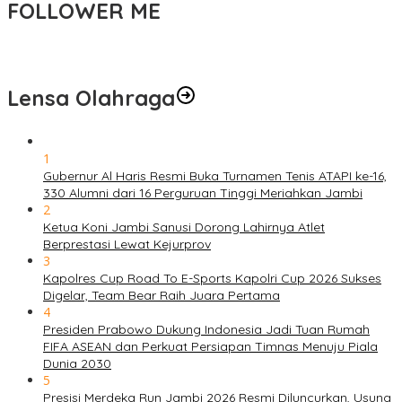
FOLLOWER ME
Lensa Olahraga
1
Gubernur Al Haris Resmi Buka Turnamen Tenis ATAPI ke-16,
330 Alumni dari 16 Perguruan Tinggi Meriahkan Jambi
2
Ketua Koni Jambi Sanusi Dorong Lahirnya Atlet
Berprestasi Lewat Kejurprov
3
Kapolres Cup Road To E-Sports Kapolri Cup 2026 Sukses
Digelar, Team Bear Raih Juara Pertama
4
Presiden Prabowo Dukung Indonesia Jadi Tuan Rumah
FIFA ASEAN dan Perkuat Persiapan Timnas Menuju Piala
Dunia 2030
5
Presisi Merdeka Run Jambi 2026 Resmi Diluncurkan, Usung