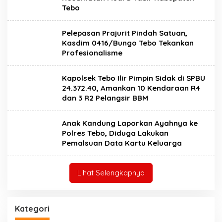
Tebo
Pelepasan Prajurit Pindah Satuan,
Kasdim 0416/Bungo Tebo Tekankan
Profesionalisme
Kapolsek Tebo Ilir Pimpin Sidak di SPBU
24.372.40, Amankan 10 Kendaraan R4
dan 3 R2 Pelangsir BBM
Anak Kandung Laporkan Ayahnya ke
Polres Tebo, Diduga Lakukan
Pemalsuan Data Kartu Keluarga
Lihat Selengkapnya
Kategori