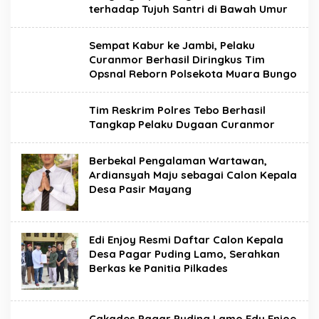
terhadap Tujuh Santri di Bawah Umur
Sempat Kabur ke Jambi, Pelaku
Curanmor Berhasil Diringkus Tim
Opsnal Reborn Polsekota Muara Bungo
Tim Reskrim Polres Tebo Berhasil
Tangkap Pelaku Dugaan Curanmor
Berbekal Pengalaman Wartawan,
Ardiansyah Maju sebagai Calon Kepala
Desa Pasir Mayang
Edi Enjoy Resmi Daftar Calon Kepala
Desa Pagar Puding Lamo, Serahkan
Berkas ke Panitia Pilkades
Cakades Pagar Puding Lamo Edy Enjoe