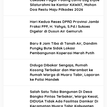
Silaturahmi ke Kantor KAWAT, Mohon
Doa Restu Maju Pilkades 2026
Hari Kedua Reses DPRD Provinsi Jambi
Fraksi PPP, H. Yahya, S.Pd.I Sukses
Digelar di Dusun Air Gemuruh
Baru 8 Jam Tiba di Tanah Air, Dandim
Pungky Bute Sidak Lokasi
Pembangunan Koperasi Merah Putih
Diduga Dibakar Sengaja, Rumah
Kosong Terbakar dan Merambat ke
Rumah Warga di Muaro Tabir, Laporan
ke Polisi Mandek
Salah Satu Toko Bangunan Di Desa
Bangko Pintas Terbakar, Warga Kesal,
DIDUGA Tidak Ada Fasilitas Damkar Di
Kecamatan Muara Tabir Kabupaten