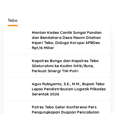
Tebo
Mantan Kades Cantik Sungai Pandan
dan Bendahara Desa Resmi Ditahan
Kejari Tebo, Diduga Korupsi APBDes
Rp1,16 Miliar
Kapolres Bungo dan Kapolres Tebo
Silaturahmi ke Kodim 0416/Bute,
Perkuat Sinergi TNI-Polri
Agus Rubiyanto, S.E., M.M., Bupati Tebo
Lepas Pendistribusian Logistik Pilkades
Serentak 2026
Polres Tebo Gelar Konferensi Pers
Pengungkapan Dugaan Pencabulan