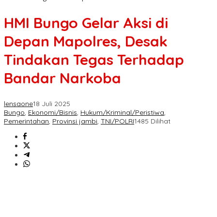
HMI Bungo Gelar Aksi di
Depan Mapolres, Desak
Tindakan Tegas Terhadap
Bandar Narkoba
lensaone
18 Juli 2025
Bungo
,
Ekonomi/Bisnis
,
Hukum/Kriminal/Peristiwa
,
Pemerintahan
,
Provinsi jambi
,
TNI/POLRI
1485 Dilihat