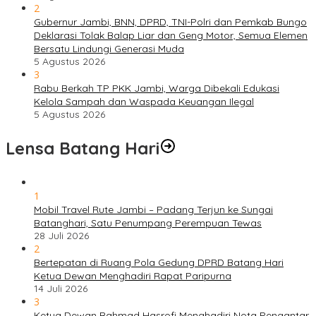
2
Gubernur Jambi, BNN, DPRD, TNI-Polri dan Pemkab Bungo
Deklarasi Tolak Balap Liar dan Geng Motor, Semua Elemen
Bersatu Lindungi Generasi Muda
5 Agustus 2026
3
Rabu Berkah TP PKK Jambi, Warga Dibekali Edukasi
Kelola Sampah dan Waspada Keuangan Ilegal
5 Agustus 2026
Lensa Batang Hari
1
Mobil Travel Rute Jambi – Padang Terjun ke Sungai
Batanghari, Satu Penumpang Perempuan Tewas
28 Juli 2026
2
Bertepatan di Ruang Pola Gedung DPRD Batang Hari
Ketua Dewan Menghadiri Rapat Paripurna
14 Juli 2026
3
Ketua Dewan Rahmad Hasrofi Menghadiri Nota Pengantar