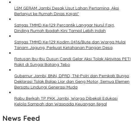
LSM GERAM Jambi Desak Usut Lahan Pertamina, Aksi
Berlanjut ke Rumah Dinas Kajati”
Satgas TMMD Ke-129 Percantik Langgar Nurul Fajri,
Dinding Rumah Ibadah Kini Tampil Lebih Indah
Satgas TMMD Ke-129 Kodim 0416/Bute dan Warga Mulai
Tanam Jagung, Perkuat Ketahanan Pangan Desa
Ratusan Ibu-Ibu Dusun Candi Gelar Aksi Tolak Aktivitas PETI
Rakit di Sungai Batang Tebo
Gubernur Jambi, BNN, DPRD, TNI-Polri dan Pemkab Bungo
Deklarasi Tolak Balap Liar dan Geng Motor, Semua Elemen
Bersatu Lindungi Generasi Muda
Rabu Berkah TP PKK Jambi, Warga Dibekali Edukasi
Kelola Sampah dan Waspada Keuangan Ilegal
News Feed