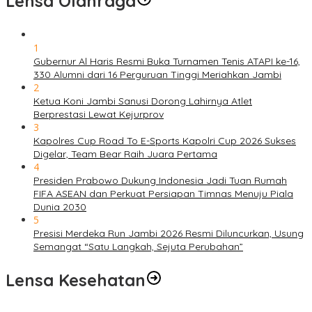
Lensa Olahraga
1
Gubernur Al Haris Resmi Buka Turnamen Tenis ATAPI ke-16,
330 Alumni dari 16 Perguruan Tinggi Meriahkan Jambi
2
Ketua Koni Jambi Sanusi Dorong Lahirnya Atlet
Berprestasi Lewat Kejurprov
3
Kapolres Cup Road To E-Sports Kapolri Cup 2026 Sukses
Digelar, Team Bear Raih Juara Pertama
4
Presiden Prabowo Dukung Indonesia Jadi Tuan Rumah
FIFA ASEAN dan Perkuat Persiapan Timnas Menuju Piala
Dunia 2030
5
Presisi Merdeka Run Jambi 2026 Resmi Diluncurkan, Usung
Semangat “Satu Langkah, Sejuta Perubahan”
Lensa Kesehatan