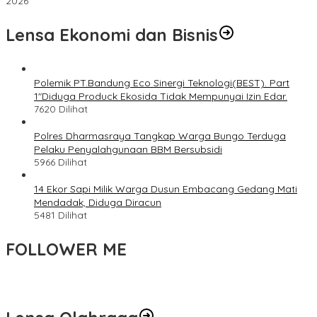
2026
Lensa Ekonomi dan Bisnis
Polemik PT.Bandung Eco Sinergi Teknologi(BEST). Part
1″Diduga Produck Ekosida Tidak Mempunyai Izin Edar.
7620 Dilihat
Polres Dharmasraya Tangkap Warga Bungo Terduga
Pelaku Penyalahgunaan BBM Bersubsidi
5966 Dilihat
14 Ekor Sapi Milik Warga Dusun Embacang Gedang Mati
Mendadak, Diduga Diracun
5481 Dilihat
FOLLOWER ME