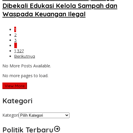
Dibekali Edukasi Kelola Sampah dan
Waspada Keuangan Ilegal
1
2
3
…
1,327
Berikutnya
No More Posts Available.
No more pages to load.
View More
Kategori
Kategori
Politik Terbaru