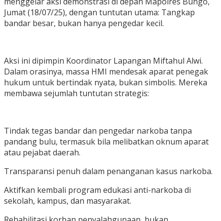
menggelar aksi demonstrasi di depan Mapolres Bungo,
Jumat (18/07/25), dengan tuntutan utama: Tangkap
bandar besar, bukan hanya pengedar kecil.
Aksi ini dipimpin Koordinator Lapangan Miftahul Alwi.
Dalam orasinya, massa HMI mendesak aparat penegak
hukum untuk bertindak nyata, bukan simbolis. Mereka
membawa sejumlah tuntutan strategis:
Tindak tegas bandar dan pengedar narkoba tanpa
pandang bulu, termasuk bila melibatkan oknum aparat
atau pejabat daerah.
Transparansi penuh dalam penanganan kasus narkoba.
Aktifkan kembali program edukasi anti-narkoba di
sekolah, kampus, dan masyarakat.
Rehabilitasi korban penyalahgunaan, bukan