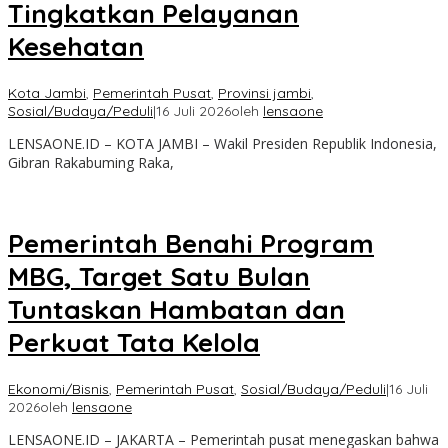
Tingkatkan Pelayanan
Kesehatan
Kota Jambi
,
Pemerintah Pusat
,
Provinsi jambi
,
Sosial/Budaya/Peduli
|
16 Juli 2026
oleh
lensaone
LENSAONE.ID – KOTA JAMBI – Wakil Presiden Republik Indonesia,
Gibran Rakabuming Raka,
Pemerintah Benahi Program
MBG, Target Satu Bulan
Tuntaskan Hambatan dan
Perkuat Tata Kelola
Ekonomi/Bisnis
,
Pemerintah Pusat
,
Sosial/Budaya/Peduli
|
16 Juli
2026
oleh
lensaone
LENSAONE.ID – JAKARTA – Pemerintah pusat menegaskan bahwa