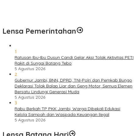
Sambut Hari Bhayangkara ke-80, Polda Jambi Gelar Gerakan
Bersama Bersih Lingkungan Road to Presisi Merdeka Run 2026
Lensa Pemerintahan
1
Ratusan Ibu-Ibu Dusun Candi Gelar Aksi Tolak Aktivitas PETI
Rakit di Sungai Batang Tebo
5 Agustus 2026
2
Gubernur Jambi, BNN, DPRD, TNI-Polri dan Pemkab Bungo
Deklarasi Tolak Balap Liar dan Geng Motor, Semua Elemen
Bersatu Lindungi Generasi Muda
5 Agustus 2026
3
Rabu Berkah TP PKK Jambi, Warga Dibekali Edukasi
Kelola Sampah dan Waspada Keuangan Ilegal
5 Agustus 2026
Lensa Batang Hari