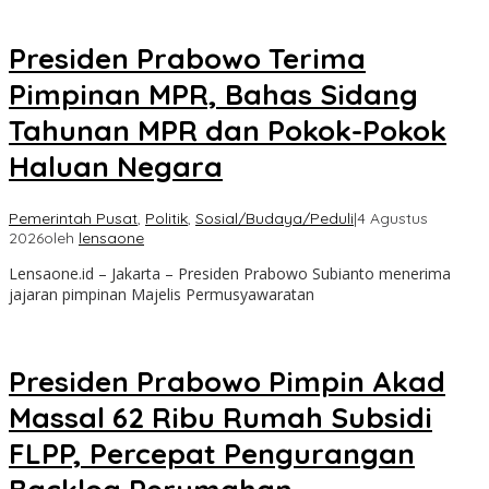
Presiden Prabowo Terima
Pimpinan MPR, Bahas Sidang
Tahunan MPR dan Pokok-Pokok
Haluan Negara
Pemerintah Pusat
,
Politik
,
Sosial/Budaya/Peduli
|
4 Agustus
2026
oleh
lensaone
Lensaone.id – Jakarta – Presiden Prabowo Subianto menerima
jajaran pimpinan Majelis Permusyawaratan
Presiden Prabowo Pimpin Akad
Massal 62 Ribu Rumah Subsidi
FLPP, Percepat Pengurangan