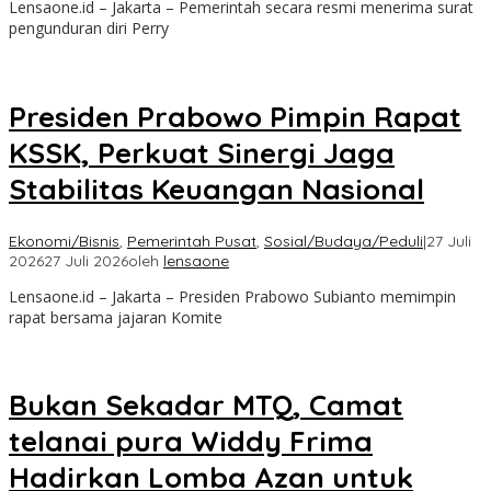
Lensaone.id – Jakarta – Pemerintah secara resmi menerima surat
pengunduran diri Perry
Presiden Prabowo Pimpin Rapat
KSSK, Perkuat Sinergi Jaga
Stabilitas Keuangan Nasional
Ekonomi/Bisnis
,
Pemerintah Pusat
,
Sosial/Budaya/Peduli
|
27 Juli
2026
27 Juli 2026
oleh
lensaone
Lensaone.id – Jakarta – Presiden Prabowo Subianto memimpin
rapat bersama jajaran Komite
Bukan Sekadar MTQ, Camat
telanai pura Widdy Frima
Hadirkan Lomba Azan untuk