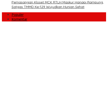
Pemasangan Kloset MCK RTLH Maskur Hanapi Rampung,
Satgas TMMD Ke-129 Wujudkan Hunian Sehat
Populer
Komentar