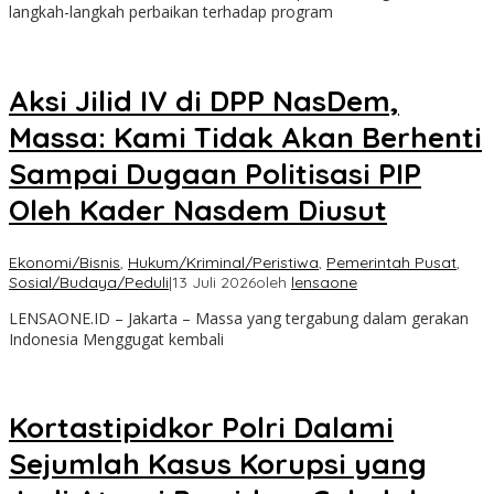
langkah-langkah perbaikan terhadap program
Aksi Jilid IV di DPP NasDem,
Massa: Kami Tidak Akan Berhenti
Sampai Dugaan Politisasi PIP
Oleh Kader Nasdem Diusut
Ekonomi/Bisnis
,
Hukum/Kriminal/Peristiwa
,
Pemerintah Pusat
,
Sosial/Budaya/Peduli
|
13 Juli 2026
oleh
lensaone
LENSAONE.ID – Jakarta – Massa yang tergabung dalam gerakan
Indonesia Menggugat kembali
Kortastipidkor Polri Dalami
Sejumlah Kasus Korupsi yang