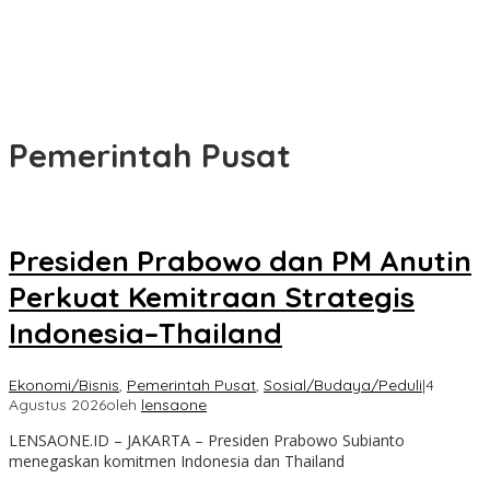
Pemerintah Pusat
Presiden Prabowo dan PM Anutin
Perkuat Kemitraan Strategis
Indonesia–Thailand
Ekonomi/Bisnis
,
Pemerintah Pusat
,
Sosial/Budaya/Peduli
|
4
Agustus 2026
oleh
lensaone
LENSAONE.ID – JAKARTA – Presiden Prabowo Subianto
menegaskan komitmen Indonesia dan Thailand