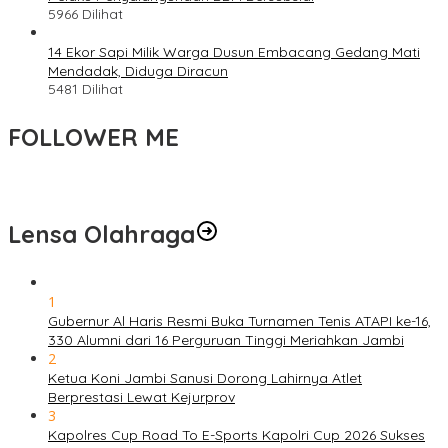
5966 Dilihat
14 Ekor Sapi Milik Warga Dusun Embacang Gedang Mati
Mendadak, Diduga Diracun
5481 Dilihat
FOLLOWER ME
Lensa Olahraga
1
Gubernur Al Haris Resmi Buka Turnamen Tenis ATAPI ke-16,
330 Alumni dari 16 Perguruan Tinggi Meriahkan Jambi
2
Ketua Koni Jambi Sanusi Dorong Lahirnya Atlet
Berprestasi Lewat Kejurprov
3
Kapolres Cup Road To E-Sports Kapolri Cup 2026 Sukses