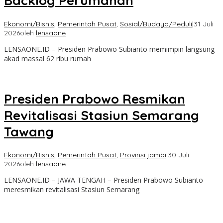
Backlog Perumahan
Ekonomi/Bisnis
,
Pemerintah Pusat
,
Sosial/Budaya/Peduli
|
31 Juli
2026
oleh
lensaone
LENSAONE.ID – Presiden Prabowo Subianto memimpin langsung
akad massal 62 ribu rumah
Presiden Prabowo Resmikan
Revitalisasi Stasiun Semarang
Tawang
Ekonomi/Bisnis
,
Pemerintah Pusat
,
Provinsi jambi
|
30 Juli
2026
oleh
lensaone
LENSAONE.ID – JAWA TENGAH – Presiden Prabowo Subianto
meresmikan revitalisasi Stasiun Semarang