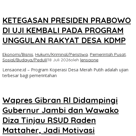
KETEGASAN PRESIDEN PRABOWO
DI UJI KEMBALI PADA PROGRAM
UNGGULAN RAKYAT DESA KDMP
Ekonomi/Bisnis
,
Hukum/Kriminal/Peristiwa
,
Pemerintah Pusat
,
Sosial/Budaya/Peduli
|
18 Juli 2026
oleh
lensaone
Lensaone.id – Program Koperasi Desa Merah Putih adalah ujian
terbesar bagi pemerintahan
Wapres Gibran Rl Didampingi
Gubernur Jambi dan Wawako
Diza Tinjau RSUD Raden
Mattaher, Jadi Motivasi