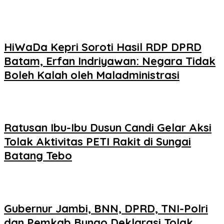
HiWaDa Kepri Soroti Hasil RDP DPRD
Batam, Erfan Indriyawan: Negara Tidak
Boleh Kalah oleh Maladministrasi
Ratusan Ibu-Ibu Dusun Candi Gelar Aksi
Tolak Aktivitas PETI Rakit di Sungai
Batang Tebo
Gubernur Jambi, BNN, DPRD, TNI-Polri
dan Pemkab Bungo Deklarasi Tolak