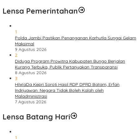
Lensa Pemerintahan
1
Polda Jambi Pastikan Penanganan Karhutla Sungai Gelam
Maksimal
9 Agustus 2026
2
Diduga Program Prowitra Kabupaten Bungo Berjalan
Kurang Terbuka, Publik Pertanyakan Transparansi
8 Agustus 2026
3
HiWaDa Kepri Soroti Hasil RDP DPRD Batam, Erfan
Indriyawan: Negara Tidak Boleh Kalah oleh
Maladministrasi
7 Agustus 2026
Lensa Batang Hari
1