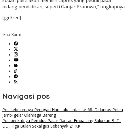
sudah pasti akan memilih capres yang peduli pada
bidang pendidikan, seperti Ganjar Pranowo,” ungkapnya.
[jgd/red]
Ikuti Kami
Navigasi pos
Pos sebelumnya
Peringati Hari Lalu Lintas ke-68, Ditlantas Polda
Jambi gelar Olahraga Bareng
Pos berikutnya
Pemdus Pasar Rantau Embacang Salurkan BLT-
DD, Tiga Bulan Sekaligus Sebanyak 21 KK