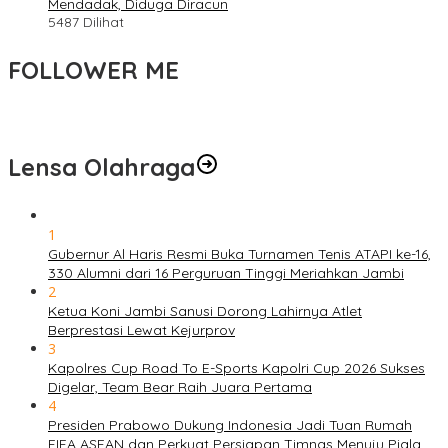
Mendadak, Diduga Diracun
5487 Dilihat
FOLLOWER ME
Lensa Olahraga
1
Gubernur Al Haris Resmi Buka Turnamen Tenis ATAPI ke-16,
330 Alumni dari 16 Perguruan Tinggi Meriahkan Jambi
2
Ketua Koni Jambi Sanusi Dorong Lahirnya Atlet
Berprestasi Lewat Kejurprov
3
Kapolres Cup Road To E-Sports Kapolri Cup 2026 Sukses
Digelar, Team Bear Raih Juara Pertama
4
Presiden Prabowo Dukung Indonesia Jadi Tuan Rumah
FIFA ASEAN dan Perkuat Persiapan Timnas Menuju Piala