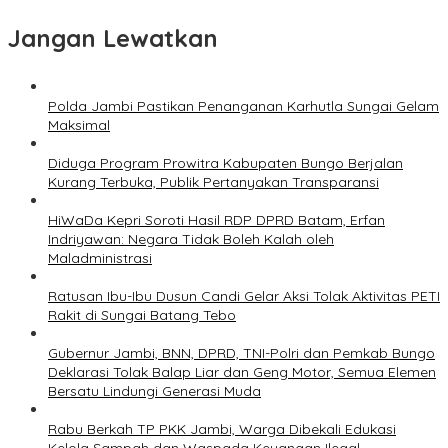
Jangan Lewatkan
Polda Jambi Pastikan Penanganan Karhutla Sungai Gelam
Maksimal
Diduga Program Prowitra Kabupaten Bungo Berjalan
Kurang Terbuka, Publik Pertanyakan Transparansi
HiWaDa Kepri Soroti Hasil RDP DPRD Batam, Erfan
Indriyawan: Negara Tidak Boleh Kalah oleh
Maladministrasi
Ratusan Ibu-Ibu Dusun Candi Gelar Aksi Tolak Aktivitas PETI
Rakit di Sungai Batang Tebo
Gubernur Jambi, BNN, DPRD, TNI-Polri dan Pemkab Bungo
Deklarasi Tolak Balap Liar dan Geng Motor, Semua Elemen
Bersatu Lindungi Generasi Muda
Rabu Berkah TP PKK Jambi, Warga Dibekali Edukasi