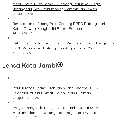
Mobil Travel Rute Jambi – Padang Terjun ke Sungai
Batanghari, Satu Penumpang Perempuan Tewas
28 Juli 2026
2
Bertepatan di Ruang Pola Gedung DPRD Batang Hari
Ketua Dewan Menghadiri Rapat Paripurna
14 Juli 2026
3
Ketua Dewan Rahmad Hasrofi Menghadiri Nota Pengantar
LKPD Kabupaten Batang Hari Anggaran 2025
6 Juli 2026
Lensa Kota Jambi
1
Pokir Kemas Faried Berbuah Nyata, Warga RT 07
Telanaipura Kini Nikmati Jalan Lebih Nyaman
7 Agustus 2026
2
Proyek Pengendali Banjir Kota Jambi Capai 65 Persen,
Maulana dan Edi Dorong Jadi Daya Tarik Wisata