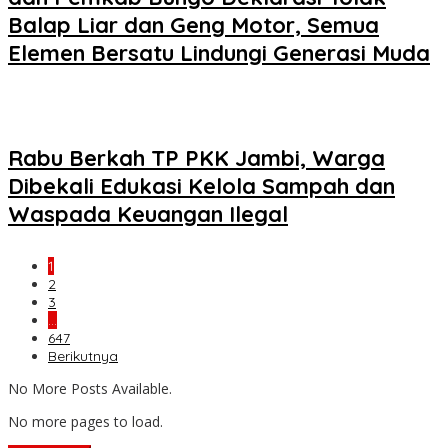
Balap Liar dan Geng Motor, Semua
Elemen Bersatu Lindungi Generasi Muda
Rabu Berkah TP PKK Jambi, Warga
Dibekali Edukasi Kelola Sampah dan
Waspada Keuangan Ilegal
1
2
3
…
647
Berikutnya
No More Posts Available.
No more pages to load.