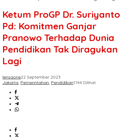
Ketum ProGP Dr. Suriyanto
Pd: Komitmen Ganjar
Pranowo Terhadap Dunia
Pendidikan Tak Diragukan
Lagi
lensaone
22 September 2023
Jakarta
,
Pemerintahan
,
Pendidikan
1194 Dilihat