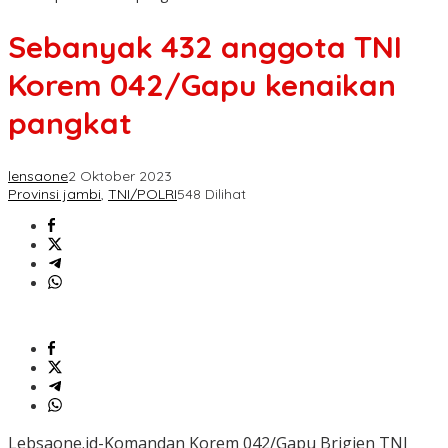
Sebanyak 432 anggota TNI
Korem 042/Gapu kenaikan
pangkat
lensaone
2 Oktober 2023
Provinsi jambi
,
TNI/POLRI
548 Dilihat
Lebsaone.id-Komandan Korem 042/Gapu Brigjen TNI