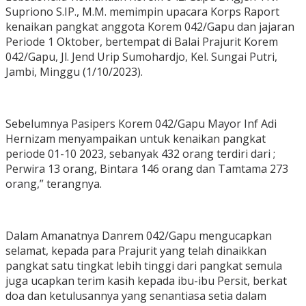
Supriono S.IP., M.M. memimpin upacara Korps Raport
kenaikan pangkat anggota Korem 042/Gapu dan jajaran
Periode 1 Oktober, bertempat di Balai Prajurit Korem
042/Gapu, Jl. Jend Urip Sumohardjo, Kel. Sungai Putri,
Jambi, Minggu (1/10/2023).
Sebelumnya Pasipers Korem 042/Gapu Mayor Inf Adi
Hernizam menyampaikan untuk kenaikan pangkat
periode 01-10 2023, sebanyak 432 orang terdiri dari ;
Perwira 13 orang, Bintara 146 orang dan Tamtama 273
orang,” terangnya.
Dalam Amanatnya Danrem 042/Gapu mengucapkan
selamat, kepada para Prajurit yang telah dinaikkan
pangkat satu tingkat lebih tinggi dari pangkat semula
juga ucapkan terim kasih kepada ibu-ibu Persit, berkat
doa dan ketulusannya yang senantiasa setia dalam