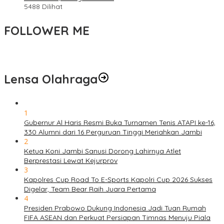
5488 Dilihat
FOLLOWER ME
Lensa Olahraga
1
Gubernur Al Haris Resmi Buka Turnamen Tenis ATAPI ke-16,
330 Alumni dari 16 Perguruan Tinggi Meriahkan Jambi
2
Ketua Koni Jambi Sanusi Dorong Lahirnya Atlet
Berprestasi Lewat Kejurprov
3
Kapolres Cup Road To E-Sports Kapolri Cup 2026 Sukses
Digelar, Team Bear Raih Juara Pertama
4
Presiden Prabowo Dukung Indonesia Jadi Tuan Rumah
FIFA ASEAN dan Perkuat Persiapan Timnas Menuju Piala