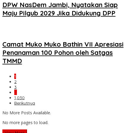
DPW NasDem Jambi, Nyatakan Siap
Maju Pilgub 2029 Jika Didukung DPP
Camat Muko Muko Bathin VII Apresiasi
Penanaman 100 Pohon oleh Satgas
TMMD
1
2
3
…
1,030
Berikutnya
No More Posts Available.
No more pages to load.
View More