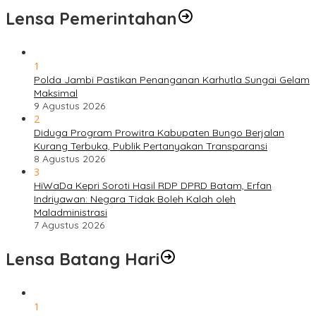
Lensa Pemerintahan
1
Polda Jambi Pastikan Penanganan Karhutla Sungai Gelam
Maksimal
9 Agustus 2026
2
Diduga Program Prowitra Kabupaten Bungo Berjalan
Kurang Terbuka, Publik Pertanyakan Transparansi
8 Agustus 2026
3
HiWaDa Kepri Soroti Hasil RDP DPRD Batam, Erfan
Indriyawan: Negara Tidak Boleh Kalah oleh
Maladministrasi
7 Agustus 2026
Lensa Batang Hari
1