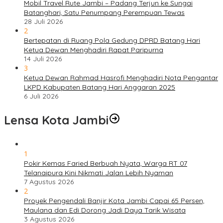
Mobil Travel Rute Jambi – Padang Terjun ke Sungai
Batanghari, Satu Penumpang Perempuan Tewas
28 Juli 2026
2
Bertepatan di Ruang Pola Gedung DPRD Batang Hari
Ketua Dewan Menghadiri Rapat Paripurna
14 Juli 2026
3
Ketua Dewan Rahmad Hasrofi Menghadiri Nota Pengantar
LKPD Kabupaten Batang Hari Anggaran 2025
6 Juli 2026
Lensa Kota Jambi
1
Pokir Kemas Faried Berbuah Nyata, Warga RT 07
Telanaipura Kini Nikmati Jalan Lebih Nyaman
7 Agustus 2026
2
Proyek Pengendali Banjir Kota Jambi Capai 65 Persen,
Maulana dan Edi Dorong Jadi Daya Tarik Wisata
3 Agustus 2026