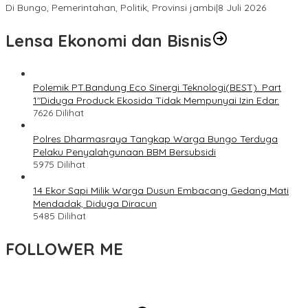
Di Bungo, Pemerintahan, Politik, Provinsi jambi
|
8 Juli 2026
Lensa Ekonomi dan Bisnis
Polemik PT.Bandung Eco Sinergi Teknologi(BEST). Part
1″Diduga Produck Ekosida Tidak Mempunyai Izin Edar.
7626 Dilihat
Polres Dharmasraya Tangkap Warga Bungo Terduga
Pelaku Penyalahgunaan BBM Bersubsidi
5975 Dilihat
14 Ekor Sapi Milik Warga Dusun Embacang Gedang Mati
Mendadak, Diduga Diracun
5485 Dilihat
FOLLOWER ME