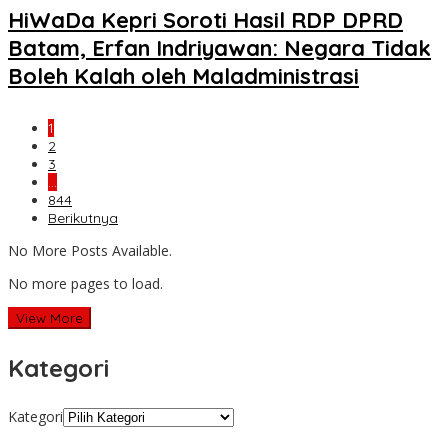
HiWaDa Kepri Soroti Hasil RDP DPRD
Batam, Erfan Indriyawan: Negara Tidak
Boleh Kalah oleh Maladministrasi
1
2
3
…
844
Berikutnya
No More Posts Available.
No more pages to load.
View More
Kategori
Kategori