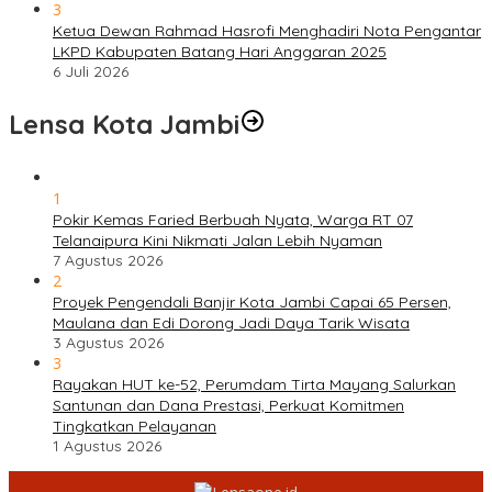
3
Ketua Dewan Rahmad Hasrofi Menghadiri Nota Pengantar
LKPD Kabupaten Batang Hari Anggaran 2025
6 Juli 2026
Lensa Kota Jambi
1
Pokir Kemas Faried Berbuah Nyata, Warga RT 07
Telanaipura Kini Nikmati Jalan Lebih Nyaman
7 Agustus 2026
2
Proyek Pengendali Banjir Kota Jambi Capai 65 Persen,
Maulana dan Edi Dorong Jadi Daya Tarik Wisata
3 Agustus 2026
3
Rayakan HUT ke-52, Perumdam Tirta Mayang Salurkan
Santunan dan Dana Prestasi, Perkuat Komitmen
Tingkatkan Pelayanan
1 Agustus 2026