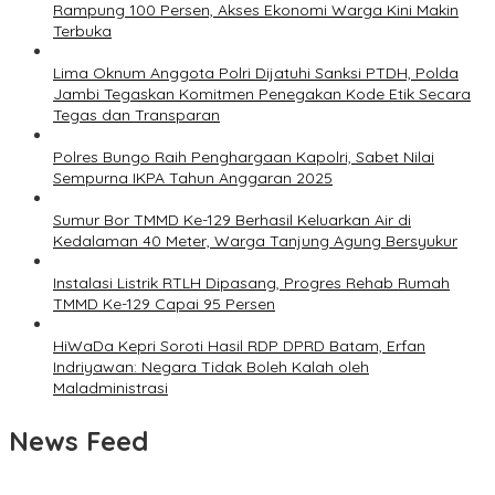
Rampung 100 Persen, Akses Ekonomi Warga Kini Makin
Terbuka
Lima Oknum Anggota Polri Dijatuhi Sanksi PTDH, Polda
Jambi Tegaskan Komitmen Penegakan Kode Etik Secara
Tegas dan Transparan
Polres Bungo Raih Penghargaan Kapolri, Sabet Nilai
Sempurna IKPA Tahun Anggaran 2025
Sumur Bor TMMD Ke-129 Berhasil Keluarkan Air di
Kedalaman 40 Meter, Warga Tanjung Agung Bersyukur
Instalasi Listrik RTLH Dipasang, Progres Rehab Rumah
TMMD Ke-129 Capai 95 Persen
HiWaDa Kepri Soroti Hasil RDP DPRD Batam, Erfan
Indriyawan: Negara Tidak Boleh Kalah oleh
Maladministrasi
News Feed