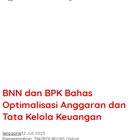
BNN dan BPK Bahas
Optimalisasi Anggaran dan
Tata Kelola Keuangan
lensaone
12 Juli 2025
Pemerintahan
,
TNI/POLRI
1085 Dilihat