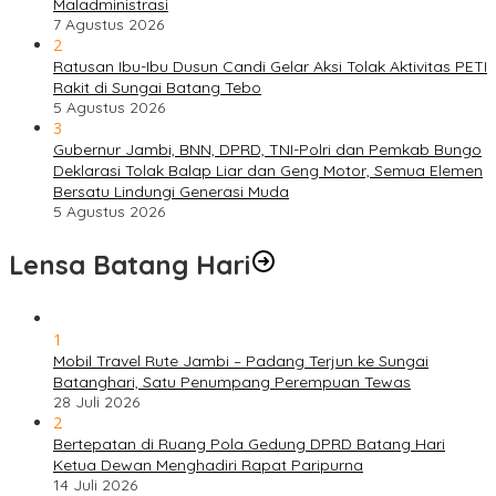
Maladministrasi
7 Agustus 2026
2
Ratusan Ibu-Ibu Dusun Candi Gelar Aksi Tolak Aktivitas PETI
Rakit di Sungai Batang Tebo
5 Agustus 2026
3
Gubernur Jambi, BNN, DPRD, TNI-Polri dan Pemkab Bungo
Deklarasi Tolak Balap Liar dan Geng Motor, Semua Elemen
Bersatu Lindungi Generasi Muda
5 Agustus 2026
Lensa Batang Hari
1
Mobil Travel Rute Jambi – Padang Terjun ke Sungai
Batanghari, Satu Penumpang Perempuan Tewas
28 Juli 2026
2
Bertepatan di Ruang Pola Gedung DPRD Batang Hari
Ketua Dewan Menghadiri Rapat Paripurna
14 Juli 2026