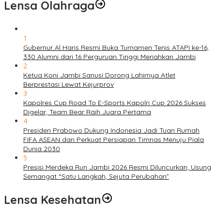
Lensa Olahraga
1
Gubernur Al Haris Resmi Buka Turnamen Tenis ATAPI ke-16,
330 Alumni dari 16 Perguruan Tinggi Meriahkan Jambi
2
Ketua Koni Jambi Sanusi Dorong Lahirnya Atlet
Berprestasi Lewat Kejurprov
3
Kapolres Cup Road To E-Sports Kapolri Cup 2026 Sukses
Digelar, Team Bear Raih Juara Pertama
4
Presiden Prabowo Dukung Indonesia Jadi Tuan Rumah
FIFA ASEAN dan Perkuat Persiapan Timnas Menuju Piala
Dunia 2030
5
Presisi Merdeka Run Jambi 2026 Resmi Diluncurkan, Usung
Semangat “Satu Langkah, Sejuta Perubahan”
Lensa Kesehatan