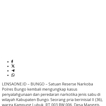
LENSAONE.ID – BUNGO – Satuan Reserse Narkoba
Polres Bungo kembali mengungkap kasus
penyalahgunaan dan peredaran narkotika jenis sabu di
wilayah Kabupaten Bungo. Seorang pria berinisial II (36),
warga Kampung Lubuk, RT 003 RW 006, Desa Manggis,