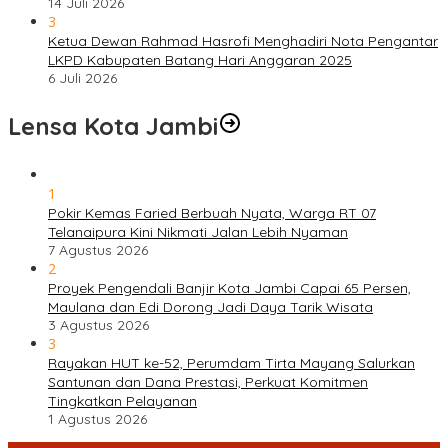
14 Juli 2026
3
Ketua Dewan Rahmad Hasrofi Menghadiri Nota Pengantar
LKPD Kabupaten Batang Hari Anggaran 2025
6 Juli 2026
Lensa Kota Jambi
1
Pokir Kemas Faried Berbuah Nyata, Warga RT 07
Telanaipura Kini Nikmati Jalan Lebih Nyaman
7 Agustus 2026
2
Proyek Pengendali Banjir Kota Jambi Capai 65 Persen,
Maulana dan Edi Dorong Jadi Daya Tarik Wisata
3 Agustus 2026
3
Rayakan HUT ke-52, Perumdam Tirta Mayang Salurkan
Santunan dan Dana Prestasi, Perkuat Komitmen
Tingkatkan Pelayanan
1 Agustus 2026