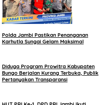
Polda Jambi Pastikan Penanganan
Karhutla Sungai Gelam Maksimal
Diduga Program Prowitra Kabupaten
Bungo Berjalan Kurang Terbuka, Publik
Pertanyakan Transparansi
HUT PRI Ke-1, DPD PRI Jambi Ikuti