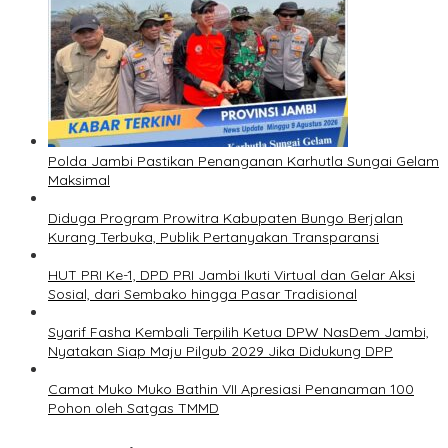
Polda Jambi Pastikan Penanganan Karhutla Sungai Gelam
Maksimal
Diduga Program Prowitra Kabupaten Bungo Berjalan
Kurang Terbuka, Publik Pertanyakan Transparansi
HUT PRI Ke-1, DPD PRI Jambi Ikuti Virtual dan Gelar Aksi
Sosial, dari Sembako hingga Pasar Tradisional
Syarif Fasha Kembali Terpilih Ketua DPW NasDem Jambi,
Nyatakan Siap Maju Pilgub 2029 Jika Didukung DPP
Camat Muko Muko Bathin VII Apresiasi Penanaman 100
Pohon oleh Satgas TMMD