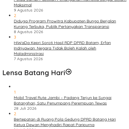
Maksimal
9 Agustus 2026
2
Diduga Program Prowitra Kabupaten Bungo Berjalan
Kurang Terbuka, Publik Pertanyakan Transparansi
8 Agustus 2026
3
HiWaDa Kepri Soroti Hasil RDP DPRD Batam, Erfan
Indriyawan: Negara Tidak Boleh Kalah oleh
Maladministrasi
7 Agustus 2026
Lensa Batang Hari
1
Mobil Travel Rute Jambi – Padang Terjun ke Sungai
Batanghari, Satu Penumpang Perempuan Tewas
28 Juli 2026
2
Bertepatan di Ruang Pola Gedung DPRD Batang Hari
Ketua Dewan Menghadiri Rapat Paripurna