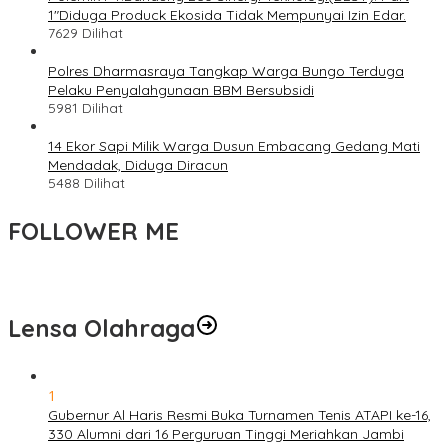
1″Diduga Produck Ekosida Tidak Mempunyai Izin Edar.
7629 Dilihat
Polres Dharmasraya Tangkap Warga Bungo Terduga
Pelaku Penyalahgunaan BBM Bersubsidi
5981 Dilihat
14 Ekor Sapi Milik Warga Dusun Embacang Gedang Mati
Mendadak, Diduga Diracun
5488 Dilihat
FOLLOWER ME
Lensa Olahraga
1
Gubernur Al Haris Resmi Buka Turnamen Tenis ATAPI ke-16,
330 Alumni dari 16 Perguruan Tinggi Meriahkan Jambi