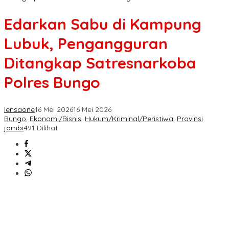
Edarkan Sabu di Kampung
Lubuk, Pengangguran
Ditangkap Satresnarkoba
Polres Bungo
lensaone
16 Mei 2026
16 Mei 2026
Bungo
,
Ekonomi/Bisnis
,
Hukum/Kriminal/Peristiwa
,
Provinsi
jambi
491 Dilihat