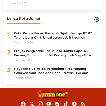
2025
6 Juli 2026
Lensa Kota Jambi
1
Pokir Kemas Faried Berbuah Nyata, Warga RT 07
Telanaipura Kini Nikmati Jalan Lebih Nyaman
7 Agustus 2026
2
Proyek Pengendali Banjir Kota Jambi Capai 65
Persen, Maulana dan Edi Dorong Jadi Daya Tarik
Wisata
3 Agustus 2026
3
Rayakan HUT ke-52, Perumdam Tirta Mayang
Salurkan Santunan dan Dana Prestasi, Perkuat
Komitmen Tingkatkan Pelayanan
1 Agustus 2026