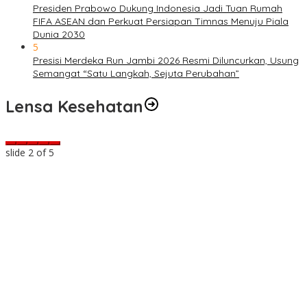
Presiden Prabowo Dukung Indonesia Jadi Tuan Rumah
FIFA ASEAN dan Perkuat Persiapan Timnas Menuju Piala
Dunia 2030
5
Presisi Merdeka Run Jambi 2026 Resmi Diluncurkan, Usung
Semangat “Satu Langkah, Sejuta Perubahan”
Lensa Kesehatan
slide
2
of 5
a
t