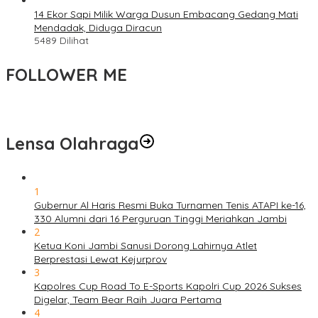
14 Ekor Sapi Milik Warga Dusun Embacang Gedang Mati
Mendadak, Diduga Diracun
5489 Dilihat
FOLLOWER ME
Lensa Olahraga
1
Gubernur Al Haris Resmi Buka Turnamen Tenis ATAPI ke-16,
330 Alumni dari 16 Perguruan Tinggi Meriahkan Jambi
2
Ketua Koni Jambi Sanusi Dorong Lahirnya Atlet
Berprestasi Lewat Kejurprov
3
Kapolres Cup Road To E-Sports Kapolri Cup 2026 Sukses
Digelar, Team Bear Raih Juara Pertama
4