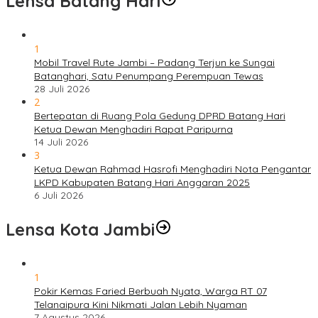
Lensa Batang Hari
1
Mobil Travel Rute Jambi – Padang Terjun ke Sungai
Batanghari, Satu Penumpang Perempuan Tewas
28 Juli 2026
2
Bertepatan di Ruang Pola Gedung DPRD Batang Hari
Ketua Dewan Menghadiri Rapat Paripurna
14 Juli 2026
3
Ketua Dewan Rahmad Hasrofi Menghadiri Nota Pengantar
LKPD Kabupaten Batang Hari Anggaran 2025
6 Juli 2026
Lensa Kota Jambi
1
Pokir Kemas Faried Berbuah Nyata, Warga RT 07
Telanaipura Kini Nikmati Jalan Lebih Nyaman
7 Agustus 2026