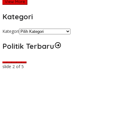
View More
Kategori
Kategori
Politik Terbaru
slide
2
of 5