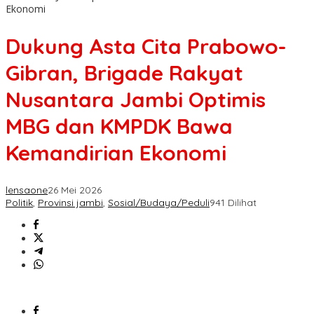
Ekonomi
Dukung Asta Cita Prabowo-
Gibran, Brigade Rakyat
Nusantara Jambi Optimis
MBG dan KMPDK Bawa
Kemandirian Ekonomi
lensaone
26 Mei 2026
Politik
,
Provinsi jambi
,
Sosial/Budaya/Peduli
941 Dilihat