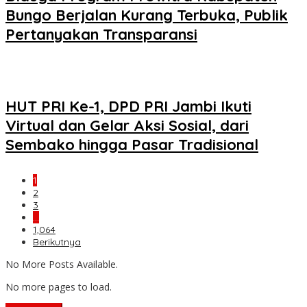
Bungo Berjalan Kurang Terbuka, Publik
Pertanyakan Transparansi
HUT PRI Ke-1, DPD PRI Jambi Ikuti
Virtual dan Gelar Aksi Sosial, dari
Sembako hingga Pasar Tradisional
1
2
3
…
1,064
Berikutnya
No More Posts Available.
No more pages to load.