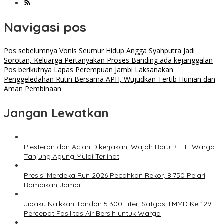
Navigasi pos
Pos sebelumnya
Vonis Seumur Hidup Angga Syahputra Jadi
Sorotan, Keluarga Pertanyakan Proses Banding ada kejanggalan
Pos berikutnya
Lapas Perempuan Jambi Laksanakan
Penggeledahan Rutin Bersama APH, Wujudkan Tertib Hunian dan
Aman Pembinaan
Jangan Lewatkan
Plesteran dan Acian Dikerjakan, Wajah Baru RTLH Warga
Tanjung Agung Mulai Terlihat
Presisi Merdeka Run 2026 Pecahkan Rekor, 8.750 Pelari
Ramaikan Jambi
Jibaku Naikkan Tandon 5.300 Liter, Satgas TMMD Ke-129
Percepat Fasilitas Air Bersih untuk Warga