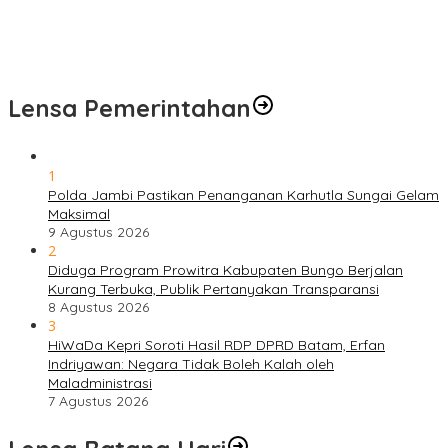
Lensa Pemerintahan
1
Polda Jambi Pastikan Penanganan Karhutla Sungai Gelam
Maksimal
9 Agustus 2026
2
Diduga Program Prowitra Kabupaten Bungo Berjalan
Kurang Terbuka, Publik Pertanyakan Transparansi
8 Agustus 2026
3
HiWaDa Kepri Soroti Hasil RDP DPRD Batam, Erfan
Indriyawan: Negara Tidak Boleh Kalah oleh
Maladministrasi
7 Agustus 2026