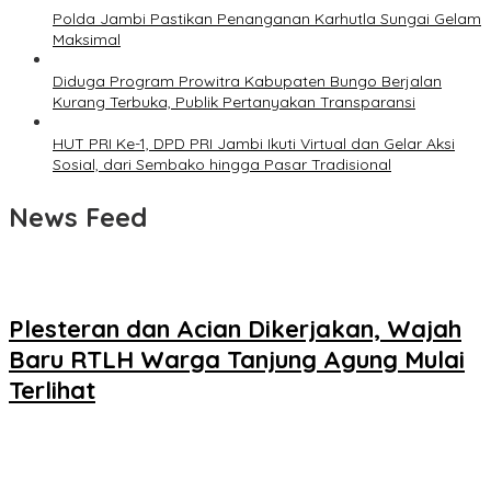
Polda Jambi Pastikan Penanganan Karhutla Sungai Gelam
Maksimal
Diduga Program Prowitra Kabupaten Bungo Berjalan
Kurang Terbuka, Publik Pertanyakan Transparansi
HUT PRI Ke-1, DPD PRI Jambi Ikuti Virtual dan Gelar Aksi
Sosial, dari Sembako hingga Pasar Tradisional
News Feed
Plesteran dan Acian Dikerjakan, Wajah
Baru RTLH Warga Tanjung Agung Mulai
Terlihat