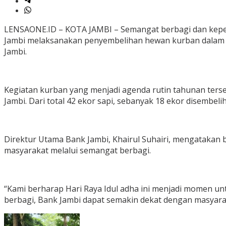
LENSAONE.ID – KOTA JAMBI – Semangat berbagi dan kepedu
Jambi melaksanakan penyembelihan hewan kurban dalam jum
Jambi.
Kegiatan kurban yang menjadi agenda rutin tahunan terseb
Jambi. Dari total 42 ekor sapi, sebanyak 18 ekor disembel
Direktur Utama Bank Jambi, Khairul Suhairi, mengatakan
masyarakat melalui semangat berbagi.
“Kami berharap Hari Raya Idul adha ini menjadi momen u
berbagi, Bank Jambi dapat semakin dekat dengan masyaraka