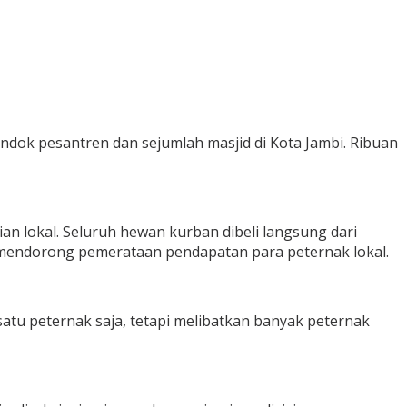
ndok pesantren dan sejumlah masjid di Kota Jambi. Ribuan
lokal. Seluruh hewan kurban dibeli langsung dari
uk mendorong pemerataan pendapatan para peternak lokal.
satu peternak saja, tetapi melibatkan banyak peternak