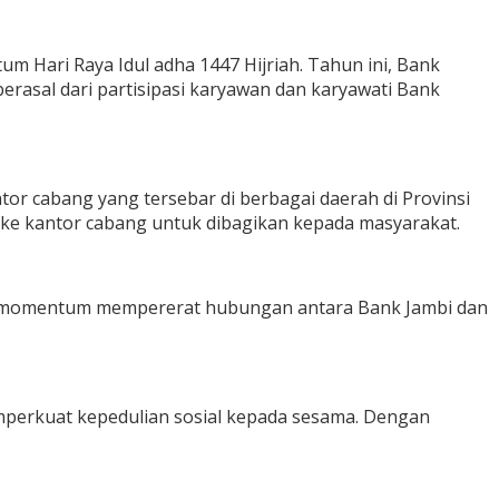
 Hari Raya Idul adha 1447 Hijriah. Tahun ini, Bank
rasal dari partisipasi karyawan dan karyawati Bank
or cabang yang tersebar di berbagai daerah di Provinsi
an ke kantor cabang untuk dibagikan kepada masyarakat.
adi momentum mempererat hubungan antara Bank Jambi dan
emperkuat kepedulian sosial kepada sesama. Dengan