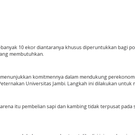
sebanyak 10 ekor diantaranya khusus diperuntukkan bagi po
 yang membutuhkan.
a menunjukkan komitmennya dalam mendukung perekonomian 
s Peternakan Universitas Jambi. Langkah ini dilakukan unt
Karena itu pembelian sapi dan kambing tidak terpusat pada 