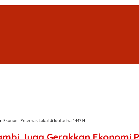
 Ekonomi Peternak Lokal di Idul adha 1447 H
mbi Juga Gerakkan Ekonomi Pe