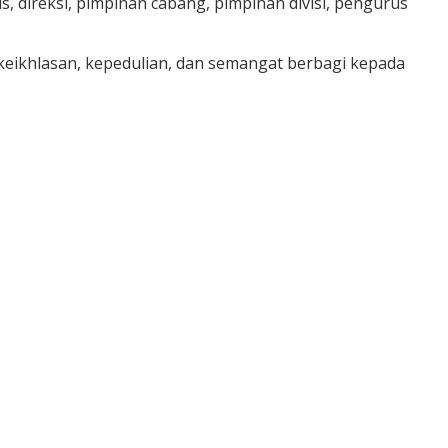
 direksi, pimpinan cabang, pimpinan divisi, pengurus
keikhlasan, kepedulian, dan semangat berbagi kepada