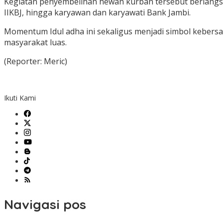
Kegiatan penyembelihan hewan kurban tersebut berlangsun
IIKBJ, hingga karyawan dan karyawati Bank Jambi.
Momentum Idul adha ini sekaligus menjadi simbol kebers
masyarakat luas.
(Reporter: Meric)
Ikuti Kami
Navigasi pos