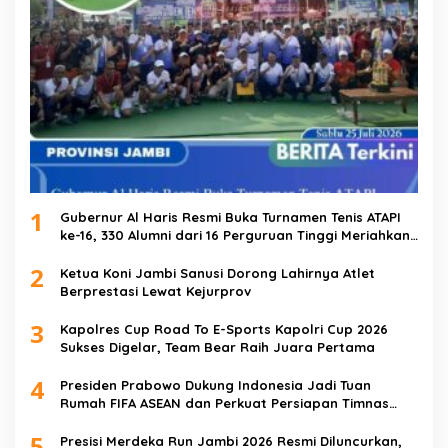
1
Gubernur Al Haris Resmi Buka Turnamen Tenis ATAPI
ke-16, 330 Alumni dari 16 Perguruan Tinggi Meriahkan
Jambi
2
Ketua Koni Jambi Sanusi Dorong Lahirnya Atlet
Berprestasi Lewat Kejurprov
3
Kapolres Cup Road To E-Sports Kapolri Cup 2026
Sukses Digelar, Team Bear Raih Juara Pertama
4
Presiden Prabowo Dukung Indonesia Jadi Tuan
Rumah FIFA ASEAN dan Perkuat Persiapan Timnas
Menuju Piala Dunia 2030
5
Presisi Merdeka Run Jambi 2026 Resmi Diluncurkan,