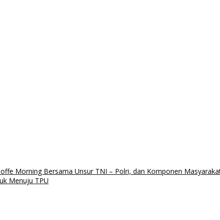
offe Morning Bersama Unsur TNI – Polri, dan Komponen Masyarakat
tuk Menuju TPU