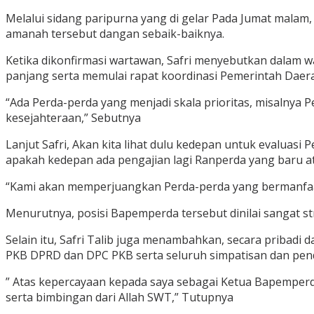
Melalui sidang paripurna yang di gelar Pada Jumat malam
amanah tersebut dangan sebaik-baiknya.
Ketika dikonfirmasi wartawan, Safri menyebutkan dalam w
panjang serta memulai rapat koordinasi Pemerintah Dae
“Ada Perda-perda yang menjadi skala prioritas, misalnya 
kesejahteraan,” Sebutnya
Lanjut Safri, Akan kita lihat dulu kedepan untuk evaluasi 
apakah kedepan ada pengajian lagi Ranperda yang baru ata
“Kami akan memperjuangkan Perda-perda yang bermanfaat
Menurutnya, posisi Bapemperda tersebut dinilai sangat 
Selain itu, Safri Talib juga menambahkan, secara pribad
PKB DPRD dan DPC PKB serta seluruh simpatisan dan pen
” Atas kepercayaan kepada saya sebagai Ketua Bapemperd
serta bimbingan dari Allah SWT,” Tutupnya