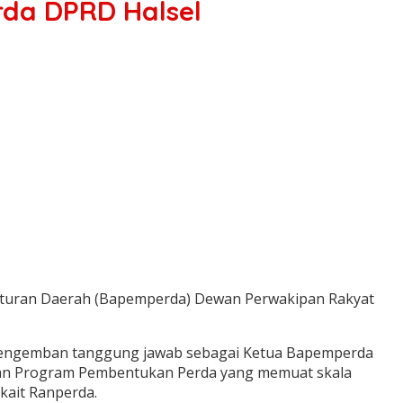
rda DPRD Halsel
raturan Daerah (Bapemperda) Dewan Perwakipan Rakyat
an mengemban tanggung jawab sebagai Ketua Bapemperda
ngan Program Pembentukan Perda yang memuat skala
kait Ranperda.