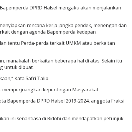
etua Bapemperda DPRD Halsel mengaku akan menjalankan
a menyiapkan rencana kerja jangka pendek, menengah dan
terkait dengan agenda Bapemperda kedepan.
s dan tentu Perda-perda terkait UMKM atau berkaitan
n, manakalah berkaitan beberapa hal di atas. Selain itu
g untuk dibuat.
n,” Kata Safri Talib
tuk memperjuangkan kepentingan Masyarakat.
gota Bapemperda DPRD Halsel 2019-2024, anggota Fraksi
an ini senantiasa di Ridohi dan mendapatkan petunjuk