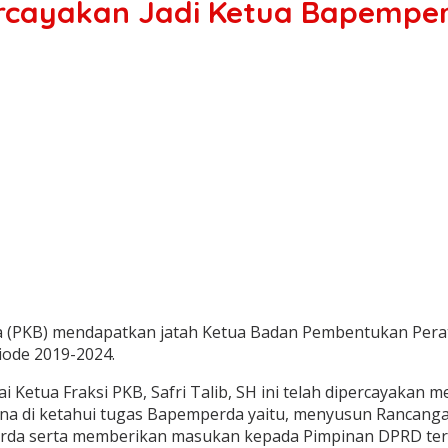
ipercayakan Jadi Ketua Bapempe
gsa (PKB) mendapatkan jatah Ketua Badan Pembentukan Pe
iode 2019-2024.
i Ketua Fraksi PKB, Safri Talib, SH ini telah dipercayak
mana di ketahui tugas Bapemperda yaitu, menyusun Ranca
perda serta memberikan masukan kepada Pimpinan DPRD ter