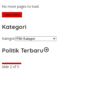
No more pages to load.
View More
Kategori
Kategori
Politik Terbaru
slide
2
of 5