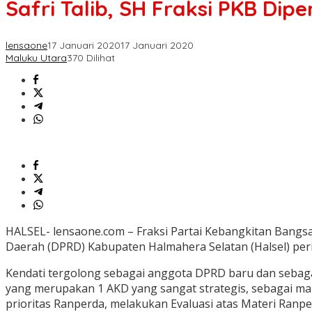
Safri Talib, SH Fraksi PKB D
lensaone
17 Januari 2020
17 Januari 2020
Maluku Utara
370 Dilihat
HALSEL- lensaone.com – Fraksi Partai Kebangkitan Ban
Daerah (DPRD) Kabupaten Halmahera Selatan (Halsel) per
Kendati tergolong sebagai anggota DPRD baru dan sebaga
yang merupakan 1 AKD yang sangat strategis, sebagai 
prioritas Ranperda, melakukan Evaluasi atas Materi Ran