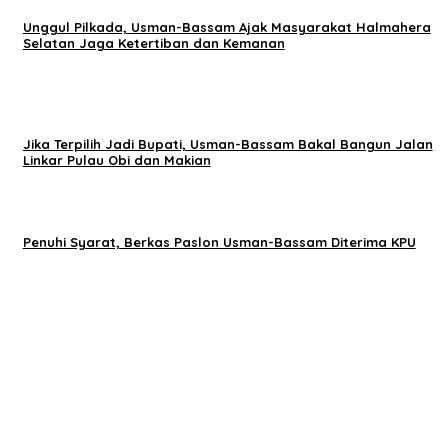
Unggul Pilkada, Usman-Bassam Ajak Masyarakat Halmahera
Selatan Jaga Ketertiban dan Kemanan
Jika Terpilih Jadi Bupati, Usman-Bassam Bakal Bangun Jalan
Linkar Pulau Obi dan Makian
Penuhi Syarat, Berkas Paslon Usman-Bassam Diterima KPU