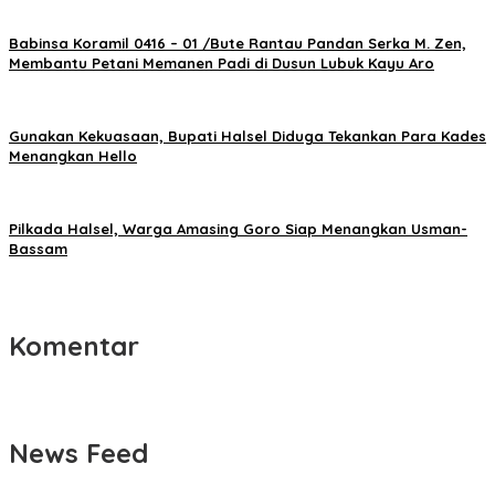
Babinsa Koramil 0416 – 01 /Bute Rantau Pandan Serka M. Zen,
Membantu Petani Memanen Padi di Dusun Lubuk Kayu Aro
Gunakan Kekuasaan, Bupati Halsel Diduga Tekankan Para Kades
Menangkan Hello
Pilkada Halsel, Warga Amasing Goro Siap Menangkan Usman-
Bassam
Komentar
News Feed