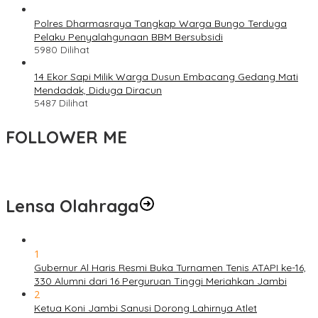
Polres Dharmasraya Tangkap Warga Bungo Terduga
Pelaku Penyalahgunaan BBM Bersubsidi
5980 Dilihat
14 Ekor Sapi Milik Warga Dusun Embacang Gedang Mati
Mendadak, Diduga Diracun
5487 Dilihat
FOLLOWER ME
Lensa Olahraga
1
Gubernur Al Haris Resmi Buka Turnamen Tenis ATAPI ke-16,
330 Alumni dari 16 Perguruan Tinggi Meriahkan Jambi
2
Ketua Koni Jambi Sanusi Dorong Lahirnya Atlet