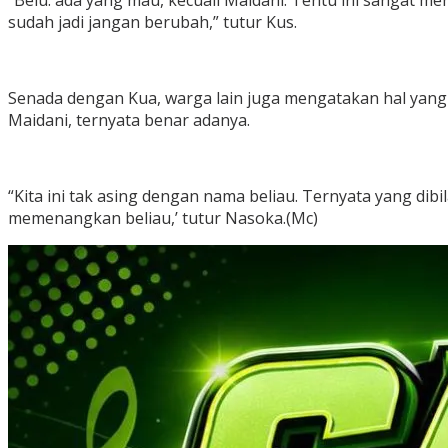
“Belu. ada yang mau, kecuali Maidani. Tentu ini sangat me
sudah jadi jangan berubah,” tutur Kus.
Senada dengan Kua, warga lain juga mengatakan hal yang 
Maidani, ternyata benar adanya.
“Kita ini tak asing dengan nama beliau. Ternyata yang dib
memenangkan beliau,’ tutur Nasoka.(Mc)