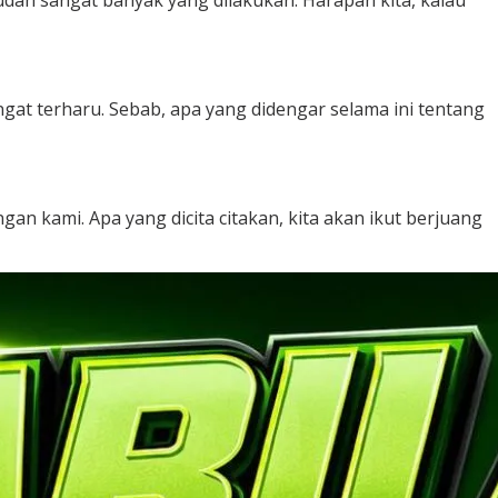
sudah sangat banyak yang dilakukan. Harapan kita, kalau
at terharu. Sebab, apa yang didengar selama ini tentang
gan kami. Apa yang dicita citakan, kita akan ikut berjuang