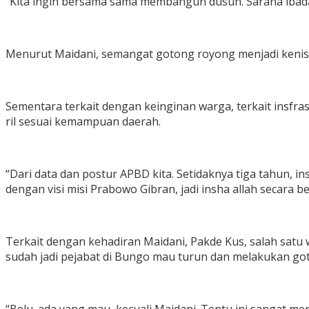
“Kita ingin bersama sama membangun dusun. Sarana ibadah
Menurut Maidani, semangat gotong royong menjadi kenisc
Sementara terkait dengan keinginan warga, terkait insfra
ril sesuai kemampuan daerah.
“Dari data dan postur APBD kita. Setidaknya tiga tahun, ins
dengan visi misi Prabowo Gibran, jadi insha allah secara 
Terkait dengan kehadiran Maidani, Pakde Kus, salah satu 
sudah jadi pejabat di Bungo mau turun dan melakukan g