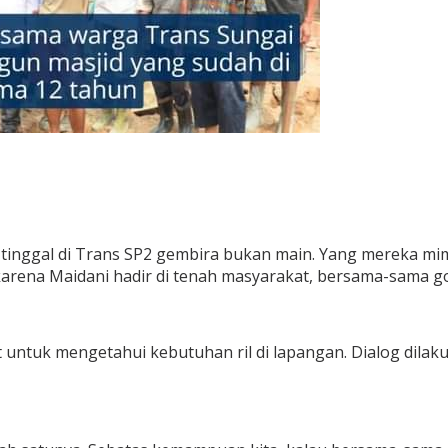
ggal di Trans SP2 gembira bukan main. Yang mereka mimp
arena Maidani hadir di tenah masyarakat, bersama-sama 
 untuk mengetahui kebutuhan ril di lapangan. Dialog dilak