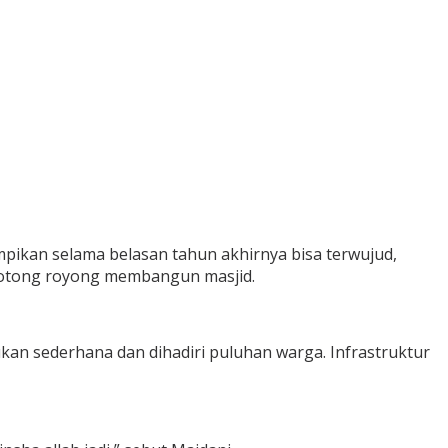
ikan selama belasan tahun akhirnya bisa terwujud,
gotong royong membangun masjid.
ukan sederhana dan dihadiri puluhan warga. Infrastruktur