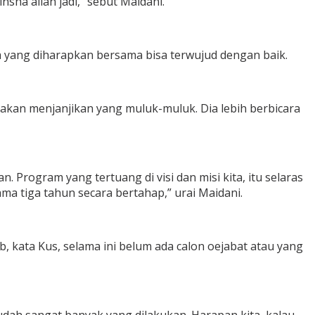
ha allah jadi,” sebut Maidani.
 yang diharapkan bersama bisa terwujud dengan baik.
k akan menjanjikan yang muluk-muluk. Dia lebih berbicara
n. Program yang tertuang di visi dan misi kita, itu selaras
ama tiga tahun secara bertahap,” urai Maidani.
 kata Kus, selama ini belum ada calon oejabat atau yang