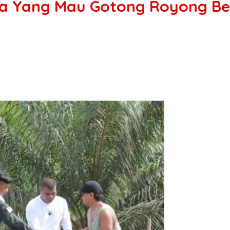
 Ada Yang Mau Gotong Royong B