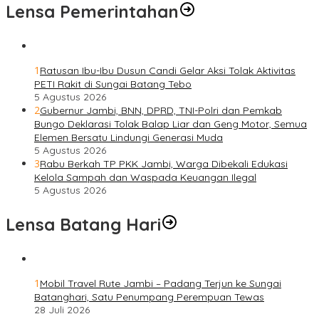
Lensa Pemerintahan
1
Ratusan Ibu-Ibu Dusun Candi Gelar Aksi Tolak Aktivitas
PETI Rakit di Sungai Batang Tebo
5 Agustus 2026
2
Gubernur Jambi, BNN, DPRD, TNI-Polri dan Pemkab
Bungo Deklarasi Tolak Balap Liar dan Geng Motor, Semua
Elemen Bersatu Lindungi Generasi Muda
5 Agustus 2026
3
Rabu Berkah TP PKK Jambi, Warga Dibekali Edukasi
Kelola Sampah dan Waspada Keuangan Ilegal
5 Agustus 2026
Lensa Batang Hari
1
Mobil Travel Rute Jambi – Padang Terjun ke Sungai
Batanghari, Satu Penumpang Perempuan Tewas
28 Juli 2026