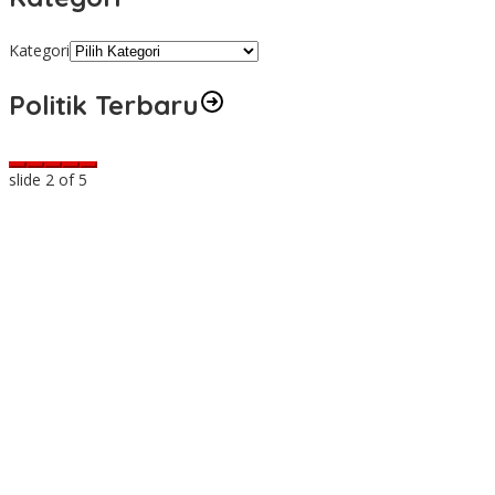
Kategori
Politik Terbaru
slide
2
of 5
n