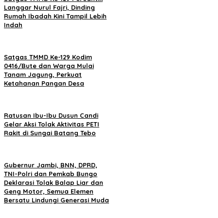
Langgar Nurul Fajri, Dinding
Rumah Ibadah Kini Tampil Lebih
Indah
Satgas TMMD Ke-129 Kodim
0416/Bute dan Warga Mulai
Tanam Jagung, Perkuat
Ketahanan Pangan Desa
Ratusan Ibu-Ibu Dusun Candi
Gelar Aksi Tolak Aktivitas PETI
Rakit di Sungai Batang Tebo
Gubernur Jambi, BNN, DPRD,
TNI-Polri dan Pemkab Bungo
Deklarasi Tolak Balap Liar dan
Geng Motor, Semua Elemen
Bersatu Lindungi Generasi Muda