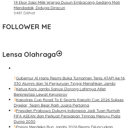
14 Ekor Sapi Milik Warga Dusun Embacang Gedang Mati
Mendadak, Diduga Diracun
5481 Dilihat
FOLLOWER ME
Lensa Olahraga
1
Gubernur Al Haris Resmi Buka Turnamen Tenis ATAPI ke-16,
330 Alumni dari 16 Perguruan Tinggi Meriahkan Jambi
2
Ketua Koni Jambi Sanusi Dorong Lahirnya Atlet
Berprestasi Lewat Kejurprov
3
Kapolres Cup Road To E-Sports Kapolri Cup 2026 Sukses
Digelar, Team Bear Raih Juara Pertama
4
Presiden Prabowo Dukung Indonesia Jadi Tuan Rumah
FIFA ASEAN dan Perkuat Persiapan Timnas Menuju Piala
Dunia 2030
5
Presisi Merdeka Run Jambi 2026 Resmi Diluncurkan,