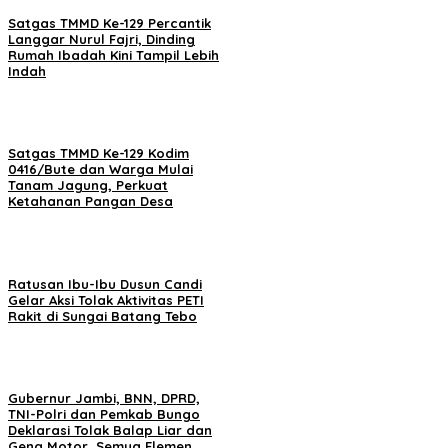
Satgas TMMD Ke-129 Percantik
Langgar Nurul Fajri, Dinding
Rumah Ibadah Kini Tampil Lebih
Indah
Satgas TMMD Ke-129 Kodim
0416/Bute dan Warga Mulai
Tanam Jagung, Perkuat
Ketahanan Pangan Desa
Ratusan Ibu-Ibu Dusun Candi
Gelar Aksi Tolak Aktivitas PETI
Rakit di Sungai Batang Tebo
Gubernur Jambi, BNN, DPRD,
TNI-Polri dan Pemkab Bungo
Deklarasi Tolak Balap Liar dan
Geng Motor, Semua Elemen