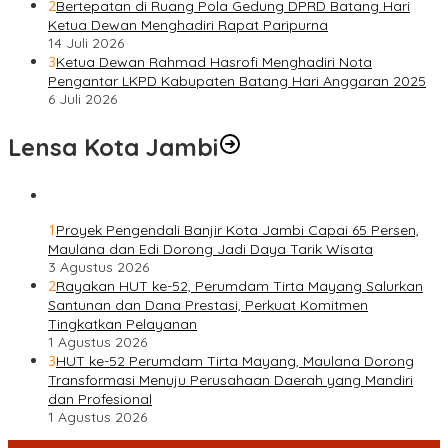
2
Bertepatan di Ruang Pola Gedung DPRD Batang Hari
Ketua Dewan Menghadiri Rapat Paripurna
14 Juli 2026
3
Ketua Dewan Rahmad Hasrofi Menghadiri Nota
Pengantar LKPD Kabupaten Batang Hari Anggaran 2025
6 Juli 2026
Lensa Kota Jambi
1
Proyek Pengendali Banjir Kota Jambi Capai 65 Persen,
Maulana dan Edi Dorong Jadi Daya Tarik Wisata
3 Agustus 2026
2
Rayakan HUT ke-52, Perumdam Tirta Mayang Salurkan
Santunan dan Dana Prestasi, Perkuat Komitmen
Tingkatkan Pelayanan
1 Agustus 2026
3
HUT ke-52 Perumdam Tirta Mayang, Maulana Dorong
Transformasi Menuju Perusahaan Daerah yang Mandiri
dan Profesional
1 Agustus 2026