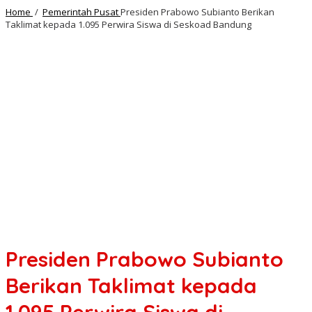
Home
/
Pemerintah Pusat
Presiden Prabowo Subianto Berikan
Taklimat kepada 1.095 Perwira Siswa di Seskoad Bandung
Presiden Prabowo Subianto
Berikan Taklimat kepada