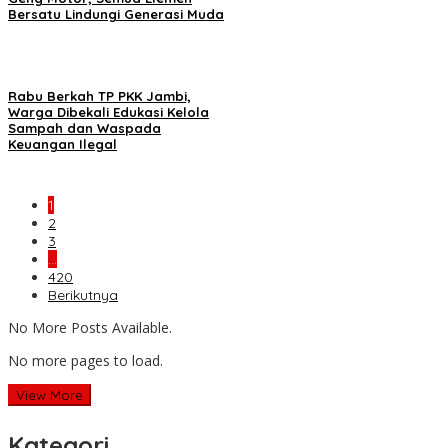
Bersatu Lindungi Generasi Muda
Rabu Berkah TP PKK Jambi,
Warga Dibekali Edukasi Kelola
Sampah dan Waspada
Keuangan Ilegal
1
2
3
…
420
Berikutnya
No More Posts Available.
No more pages to load.
View More
Kategori