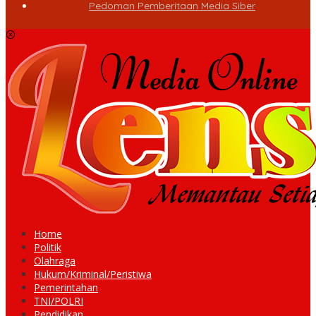
Pedoman Pemberitaan Media Siber
Home
Politik
Olahraga
Hukum/Kriminal/Peristiwa
Pemerintahan
TNI/POLRI
Pendidikan