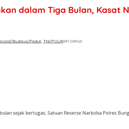
an dalam Tiga Bulan, Kasat N
Sosial/Budaya/Peduli
,
TNI/POLRI
691 Dilihat
bulan sejak bertugas, Satuan Reserse Narkoba Polres Bun