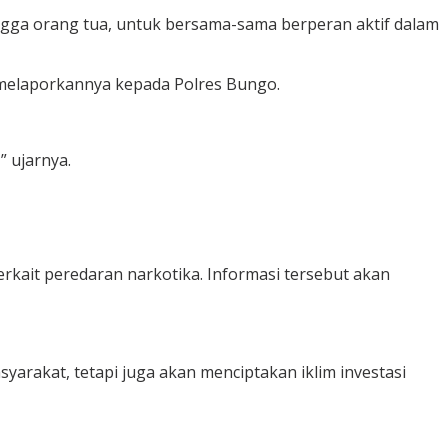
ingga orang tua, untuk bersama-sama berperan aktif dalam
melaporkannya kepada Polres Bungo.
 ujarnya.
kait peredaran narkotika. Informasi tersebut akan
rakat, tetapi juga akan menciptakan iklim investasi