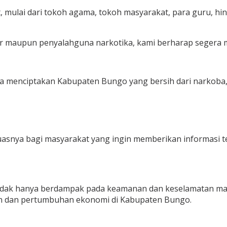
, mulai dari tokoh agama, tokoh masyarakat, para guru, h
r maupun penyalahguna narkotika, kami berharap segera 
 menciptakan Kabupaten Bungo yang bersih dari narkoba,”
nya bagi masyarakat yang ingin memberikan informasi ter
dak hanya berdampak pada keamanan dan keselamatan masya
n dan pertumbuhan ekonomi di Kabupaten Bungo.