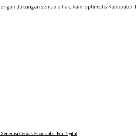
Dengan dukungan semua pihak, kami optimistis Kabupaten B
nerasi Cerdas Finansial di Era Digital