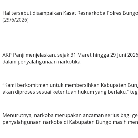
Hal tersebut disampaikan Kasat Resnarkoba Polres Bungo, A
(29/6/2026).
AKP Panji menjelaskan, sejak 31 Maret hingga 29 Juni 2026
dalam penyalahgunaan narkotika.
“Kami berkomitmen untuk membersihkan Kabupaten Bungo 
akan diproses sesuai ketentuan hukum yang berlaku,” teg
Menurutnya, narkoba merupakan ancaman serius bagi gen
penyalahgunaan narkoba di Kabupaten Bungo masih menjad