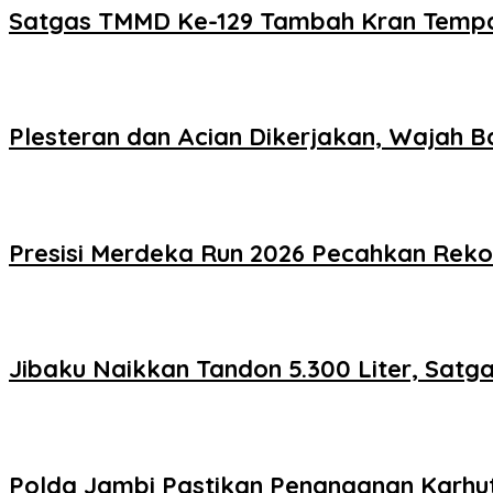
Satgas TMMD Ke-129 Tambah Kran Tempat
Plesteran dan Acian Dikerjakan, Wajah B
Presisi Merdeka Run 2026 Pecahkan Reko
Jibaku Naikkan Tandon 5.300 Liter, Satg
Polda Jambi Pastikan Penanganan Karhu