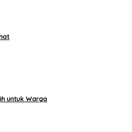
hat
sih untuk Warga