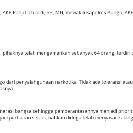
KP Panji Lazuardi, SH, MH, mewakili Kapolres Bungo, AKBP Za
, pihaknya telah mengamankan sebanyak 64 orang, terdiri da
dari penyalahgunaan narkotika. Tidak ada toleransi atau
asnya.
erasi bangsa sehingga pemberantasannya menjadi priorit
i perhatian serius, bahkan diduga telah menyasar kalang