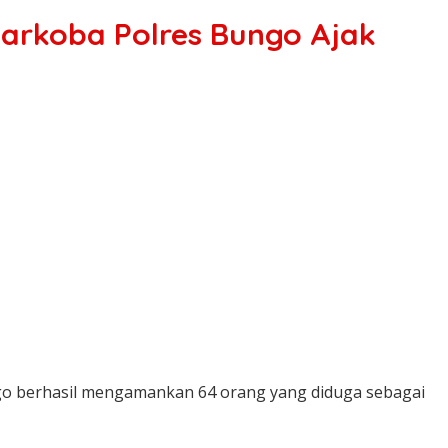
arkoba Polres Bungo Ajak
go berhasil mengamankan 64 orang yang diduga sebagai