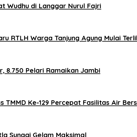
 Wudhu di Langgar Nurul Fajri
aru RTLH Warga Tanjung Agung Mulai Terli
r, 8.750 Pelari Ramaikan Jambi
as TMMD Ke-129 Percepat Fasilitas Air Ber
tla Sungai Gelam Maksimal