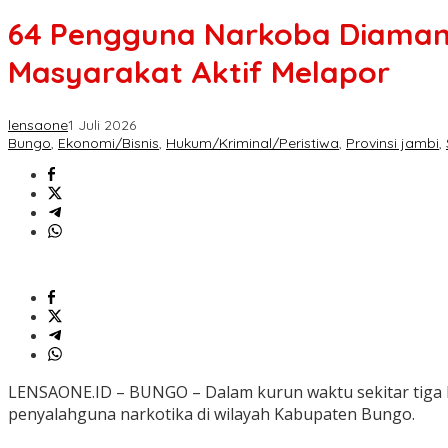
64 Pengguna Narkoba Diamank
Masyarakat Aktif Melapor
lensaone
1 Juli 2026
Bungo
,
Ekonomi/Bisnis
,
Hukum/Kriminal/Peristiwa
,
Provinsi jambi
,
LENSAONE.ID – BUNGO – Dalam kurun waktu sekitar tiga 
penyalahguna narkotika di wilayah Kabupaten Bungo.