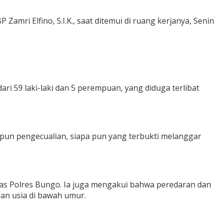
mri Elfino, S.I.K., saat ditemui di ruang kerjanya, Senin
ri 59 laki-laki dan 5 perempuan, yang diduga terlibat
pun pengecualian, siapa pun yang terbukti melanggar
as Polres Bungo. Ia juga mengakui bahwa peredaran dan
an usia di bawah umur.