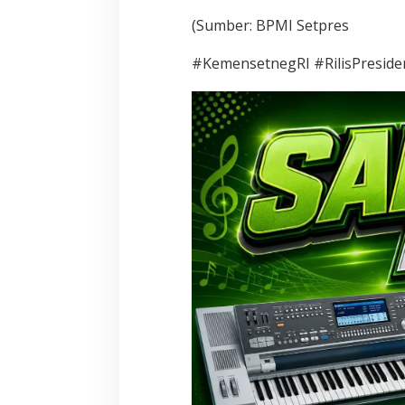
(Sumber: BPMI Setpres
#KemensetnegRI #RilisPreside