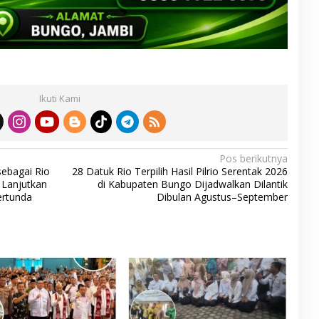
Ikuti Kami
Pos berikutnya
sebagai Rio
28 Datuk Rio Terpilih Hasil Pilrio Serentak 2026
Lanjutkan
di Kabupaten Bungo Dijadwalkan Dilantik
ertunda
Dibulan Agustus–September