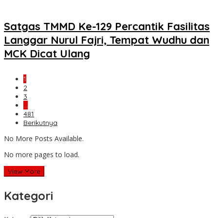
Satgas TMMD Ke-129 Percantik Fasilitas
Langgar Nurul Fajri, Tempat Wudhu dan
MCK Dicat Ulang
1
2
3
…
481
Berikutnya
No More Posts Available.
No more pages to load.
View More
Kategori