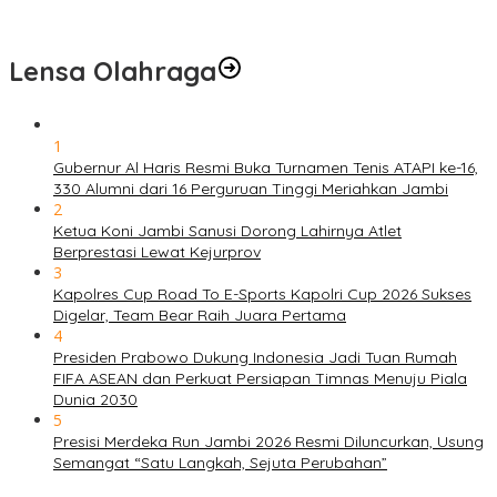
Lensa Olahraga
1
Gubernur Al Haris Resmi Buka Turnamen Tenis ATAPI ke-16,
330 Alumni dari 16 Perguruan Tinggi Meriahkan Jambi
2
Ketua Koni Jambi Sanusi Dorong Lahirnya Atlet
Berprestasi Lewat Kejurprov
3
Kapolres Cup Road To E-Sports Kapolri Cup 2026 Sukses
Digelar, Team Bear Raih Juara Pertama
4
Presiden Prabowo Dukung Indonesia Jadi Tuan Rumah
FIFA ASEAN dan Perkuat Persiapan Timnas Menuju Piala
Dunia 2030
5
Presisi Merdeka Run Jambi 2026 Resmi Diluncurkan, Usung
Semangat “Satu Langkah, Sejuta Perubahan”