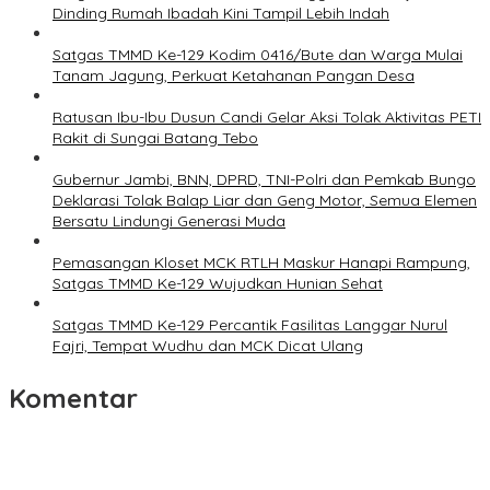
Dinding Rumah Ibadah Kini Tampil Lebih Indah
Satgas TMMD Ke-129 Kodim 0416/Bute dan Warga Mulai
Tanam Jagung, Perkuat Ketahanan Pangan Desa
Ratusan Ibu-Ibu Dusun Candi Gelar Aksi Tolak Aktivitas PETI
Rakit di Sungai Batang Tebo
Gubernur Jambi, BNN, DPRD, TNI-Polri dan Pemkab Bungo
Deklarasi Tolak Balap Liar dan Geng Motor, Semua Elemen
Bersatu Lindungi Generasi Muda
Pemasangan Kloset MCK RTLH Maskur Hanapi Rampung,
Satgas TMMD Ke-129 Wujudkan Hunian Sehat
Satgas TMMD Ke-129 Percantik Fasilitas Langgar Nurul
Fajri, Tempat Wudhu dan MCK Dicat Ulang
Komentar