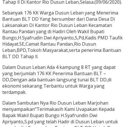
Tahap ll Di Kantor Rio Dusun Leban,Selasa.(09/06/2020).
Sebanyak 176 KK Warga Dusun Leban yang Menerima
Bantuan BLT DD Yang bersumber dari Dana Desa Di
Laksanakan Di Kantor Rio Dusun Leban Kecamatan
Rantau Pandan yang di Hadiri Oleh Wakil Bupati
Bungo,H.Syafrudin Dwi Apriyanto,S,Pd,Kadis PMD Taufik
Hidayat.SE,Camat Rantau Pandan,Rio Dusun
Leban,BPD,Tokoh Masyarakat,serta penerima Bantuan
BLT DD Tahap ll.
Dalam Dusun Leban Ada 4 kampung 8 RT yang dapat
yang berjumlah 176 KK Penerima Bantuan BLT –
DD,Dengan ada bantuan langsung tunai BLT DD,di
ekonomi sekarang Terbantu untuk Warga yang
terdampak.
Dalam Sambutan Nya Rio Dusun Leban Marjohan
menyampaikan”Terimakasih Kami Uvapakan Kepada
Bapak Wakil Bupati Bungo H.Syafrundin Dwi
Apriyanto,S.pd yang telah Hadir di Dusun Leban untuk