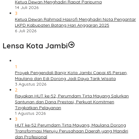
Ketua Dewan Menghadiri Rapat Paripurna
14 Juli 2026
3
Ketua Dewan Rahmad Hasrofi Menghadiri Nota Pengantar
LKPD Kabupaten Batang Hari Anggaran 2025
6 Juli 2026
Lensa Kota Jambi
1
Proyek Pengendali Banjir Kota Jambi Capai 65 Persen,
Maulana dan Edi Dorong Jadi Daya Tarik Wisata
3 Agustus 2026
2
Rayakan HUT ke-52, Perumdam Tirta Mayang Salurkan
Santunan dan Dana Prestasi, Perkuat Komitmen
Tingkatkan Pelayanan
1 Agustus 2026
3
HUT ke-52 Perumdam Tirta Mayang, Maulana Dorong
Transformasi Menuju Perusahaan Daerah yang Mandiri
dan Profesional