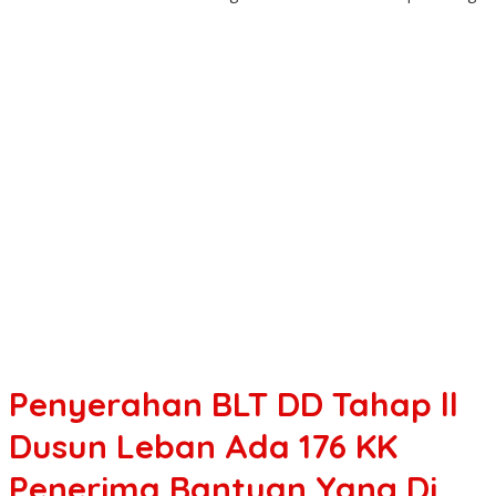
Penyerahan BLT DD Tahap ll
Dusun Leban Ada 176 KK
Penerima Bantuan Yang Di