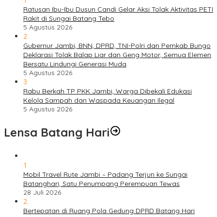
Ratusan Ibu-Ibu Dusun Candi Gelar Aksi Tolak Aktivitas PETI
Rakit di Sungai Batang Tebo
5 Agustus 2026
2
Gubernur Jambi, BNN, DPRD, TNI-Polri dan Pemkab Bungo
Deklarasi Tolak Balap Liar dan Geng Motor, Semua Elemen
Bersatu Lindungi Generasi Muda
5 Agustus 2026
3
Rabu Berkah TP PKK Jambi, Warga Dibekali Edukasi
Kelola Sampah dan Waspada Keuangan Ilegal
5 Agustus 2026
Lensa Batang Hari
1
Mobil Travel Rute Jambi – Padang Terjun ke Sungai
Batanghari, Satu Penumpang Perempuan Tewas
28 Juli 2026
2
Bertepatan di Ruang Pola Gedung DPRD Batang Hari