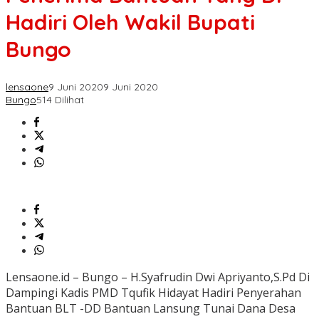
Hadiri Oleh Wakil Bupati
Bungo
lensaone
9 Juni 2020
9 Juni 2020
Bungo
514 Dilihat
Lensaone.id – Bungo – H.Syafrudin Dwi Apriyanto,S.Pd Di
Dampingi Kadis PMD Tqufik Hidayat Hadiri Penyerahan
Bantuan BLT -DD Bantuan Lansung Tunai Dana Desa