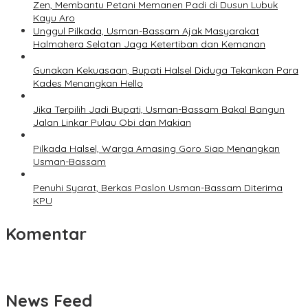
Zen, Membantu Petani Memanen Padi di Dusun Lubuk
Kayu Aro
Unggul Pilkada, Usman-Bassam Ajak Masyarakat
Halmahera Selatan Jaga Ketertiban dan Kemanan
Gunakan Kekuasaan, Bupati Halsel Diduga Tekankan Para
Kades Menangkan Hello
Jika Terpilih Jadi Bupati, Usman-Bassam Bakal Bangun
Jalan Linkar Pulau Obi dan Makian
Pilkada Halsel, Warga Amasing Goro Siap Menangkan
Usman-Bassam
Penuhi Syarat, Berkas Paslon Usman-Bassam Diterima
KPU
Komentar
News Feed