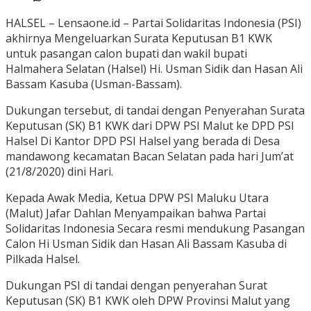
HALSEL – Lensaone.id – Partai Solidaritas Indonesia (PSI)
akhirnya Mengeluarkan Surata Keputusan B1 KWK
untuk pasangan calon bupati dan wakil bupati
Halmahera Selatan (Halsel) Hi. Usman Sidik dan Hasan Ali
Bassam Kasuba (Usman-Bassam).
Dukungan tersebut, di tandai dengan Penyerahan Surata
Keputusan (SK) B1 KWK dari DPW PSI Malut ke DPD PSI
Halsel Di Kantor DPD PSI Halsel yang berada di Desa
mandawong kecamatan Bacan Selatan pada hari Jum’at
(21/8/2020) dini Hari.
Kepada Awak Media, Ketua DPW PSI Maluku Utara
(Malut) Jafar Dahlan Menyampaikan bahwa Partai
Solidaritas Indonesia Secara resmi mendukung Pasangan
Calon Hi Usman Sidik dan Hasan Ali Bassam Kasuba di
Pilkada Halsel.
Dukungan PSI di tandai dengan penyerahan Surat
Keputusan (SK) B1 KWK oleh DPW Provinsi Malut yang