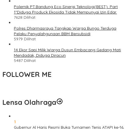
Polemik PT.Bandung Eco Sinergi Teknologi(BEST). Part
1″Diduga Produck Ekosida Tidak Mempunyai Izin Edar.
7628 Dilihat
Polres Dharmasraya Tangkap Warga Bungo Terduga
Pelaku Penyalahgunaan BBM Bersubsidi
5979 Dilihat
14 Ekor Sapi Milik Warga Dusun Embacang Gedang Mati
Mendadak, Diduga Diracun
5487 Dilihat
FOLLOWER ME
Lensa Olahraga
1
Gubernur Al Haris Resmi Buka Turnamen Tenis ATAPI ke-16,