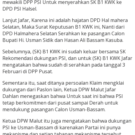
mewakili DPP PSI Untuk menyerahkan SK B1 KWK ke
DPD PSI Halsel.
Lanjut Jafar, Karena ini adalah hajatan DPD Hal mahera
Selatan, Maka Surat Keputusan B1 KWK ini, Nanti dari
DPD Halmahera Selatan Serahkan ke pasangan Calon
Bupati Hi. Usman Sidik dan Hasan Ali Bassam Kasuba.
Sebelumnya, (SK) B1 KWK ini sudah keluar bersama SK
Rekomendasi dukungan PSI, dan untuk (SK) B1 KWK Jafar
mengatakan bahwa sudah di serahkan pada tanggal 3
Februari di DPP Pusat.
Sementara itu, saat ditanya persoalan Klaim mengklai
dukungan dari Paslon lain, Ketua DPW Malut Jafar
Dahlan menegaskan bahwa Untuk saat ini bahwa PSI
tetap berkomitmen dari pusat sampai Derah untuk
mendukung pasangan Calon Usman-Bassam.
Ketua DPW Malut itu juga mengatakan bahwa dukungan
PSI ke Usman-Bassam di karenakan Partai ini punya
mekanisme dan setiap tahapan mekanisme tersebut