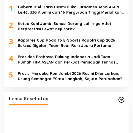
1
Gubernur Al Haris Resmi Buka Turnamen Tenis ATAPI
ke-16, 330 Alumni dari 16 Perguruan Tinggi Meriahkan
Jambi
2
Ketua Koni Jambi Sanusi Dorong Lahirnya Atlet
Berprestasi Lewat Kejurprov
3
Kapolres Cup Road To E-Sports Kapolri Cup 2026
Sukses Digelar, Team Bear Raih Juara Pertama
4
Presiden Prabowo Dukung Indonesia Jadi Tuan
Rumah FIFA ASEAN dan Perkuat Persiapan Timnas
Menuju Piala Dunia 2030
5
Presisi Merdeka Run Jambi 2026 Resmi Diluncurkan,
Usung Semangat “Satu Langkah, Sejuta Perubahan”
Lensa Kesehatan