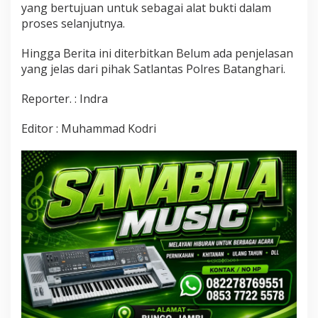
yang bertujuan untuk sebagai alat bukti dalam
p
a
proses selanjutnya.
t
Hingga Berita ini diterbitkan Belum ada penjelasan
yang jelas dari pihak Satlantas Polres Batanghari.
Reporter. : Indra
Editor : Muhammad Kodri