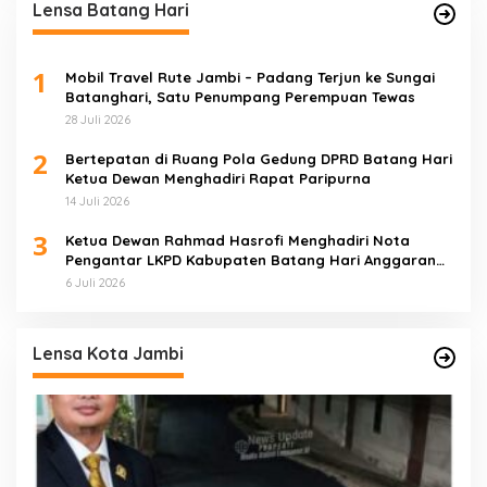
Lensa Batang Hari
1
Mobil Travel Rute Jambi – Padang Terjun ke Sungai
Batanghari, Satu Penumpang Perempuan Tewas
28 Juli 2026
2
Bertepatan di Ruang Pola Gedung DPRD Batang Hari
Ketua Dewan Menghadiri Rapat Paripurna
14 Juli 2026
3
Ketua Dewan Rahmad Hasrofi Menghadiri Nota
Pengantar LKPD Kabupaten Batang Hari Anggaran
2025
6 Juli 2026
Lensa Kota Jambi