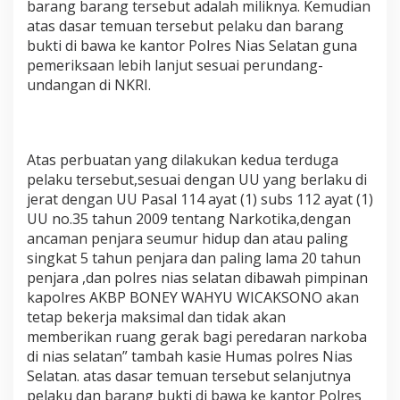
barang barang tersebut adalah miliknya. Kemudian
atas dasar temuan tersebut pelaku dan barang
bukti di bawa ke kantor Polres Nias Selatan guna
pemeriksaan lebih lanjut sesuai perundang-
undangan di NKRI.
Atas perbuatan yang dilakukan kedua terduga
pelaku tersebut,sesuai dengan UU yang berlaku di
jerat dengan UU Pasal 114 ayat (1) subs 112 ayat (1)
UU no.35 tahun 2009 tentang Narkotika,dengan
ancaman penjara seumur hidup dan atau paling
singkat 5 tahun penjara dan paling lama 20 tahun
penjara ,dan polres nias selatan dibawah pimpinan
kapolres AKBP BONEY WAHYU WICAKSONO akan
tetap bekerja maksimal dan tidak akan
memberikan ruang gerak bagi peredaran narkoba
di nias selatan” tambah kasie Humas polres Nias
Selatan. atas dasar temuan tersebut selanjutnya
pelaku dan barang bukti di bawa ke kantor Polres