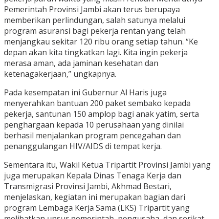
Pemerintah Provinsi Jambi akan terus berupaya
memberikan perlindungan, salah satunya melalui
program asuransi bagi pekerja rentan yang telah
menjangkau sekitar 120 ribu orang setiap tahun. “Ke
depan akan kita tingkatkan lagi. Kita ingin pekerja
merasa aman, ada jaminan kesehatan dan
ketenagakerjaan,” ungkapnya.
Pada kesempatan ini Gubernur Al Haris juga
menyerahkan bantuan 200 paket sembako kepada
pekerja, santunan 150 amplop bagi anak yatim, serta
penghargaan kepada 10 perusahaan yang dinilai
berhasil menjalankan program pencegahan dan
penanggulangan HIV/AIDS di tempat kerja.
Sementara itu, Wakil Ketua Tripartit Provinsi Jambi yang
juga merupakan Kepala Dinas Tenaga Kerja dan
Transmigrasi Provinsi Jambi, Akhmad Bestari,
menjelaskan, kegiatan ini merupakan bagian dari
program Lembaga Kerja Sama (LKS) Tripartit yang
melibatkan unsur pemerintah, pengusaha, dan serikat