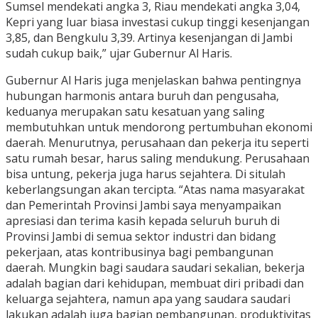
Sumsel mendekati angka 3, Riau mendekati angka 3,04,
Kepri yang luar biasa investasi cukup tinggi kesenjangan
3,85, dan Bengkulu 3,39. Artinya kesenjangan di Jambi
sudah cukup baik,” ujar Gubernur Al Haris.
Gubernur Al Haris juga menjelaskan bahwa pentingnya
hubungan harmonis antara buruh dan pengusaha,
keduanya merupakan satu kesatuan yang saling
membutuhkan untuk mendorong pertumbuhan ekonomi
daerah. Menurutnya, perusahaan dan pekerja itu seperti
satu rumah besar, harus saling mendukung. Perusahaan
bisa untung, pekerja juga harus sejahtera. Di situlah
keberlangsungan akan tercipta. “Atas nama masyarakat
dan Pemerintah Provinsi Jambi saya menyampaikan
apresiasi dan terima kasih kepada seluruh buruh di
Provinsi Jambi di semua sektor industri dan bidang
pekerjaan, atas kontribusinya bagi pembangunan
daerah. Mungkin bagi saudara saudari sekalian, bekerja
adalah bagian dari kehidupan, membuat diri pribadi dan
keluarga sejahtera, namun apa yang saudara saudari
lakukan adalah juga bagian pembangunan, produktivitas