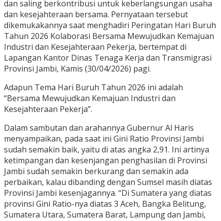
dan saling berkontribusi untuk keberlangsungan usaha
dan kesejahteraan bersama. Pernyataan tersebut
dikemukakannya saat menghadiri Peringatan Hari Buruh
Tahun 2026 Kolaborasi Bersama Mewujudkan Kemajuan
Industri dan Kesejahteraan Pekerja, bertempat di
Lapangan Kantor Dinas Tenaga Kerja dan Transmigrasi
Provinsi Jambi, Kamis (30/04/2026) pagi.
Adapun Tema Hari Buruh Tahun 2026 ini adalah
“Bersama Mewujudkan Kemajuan Industri dan
Kesejahteraan Pekerja”.
Dalam sambutan dan arahannya Gubernur Al Haris
menyampaikan, pada saat ini Gini Ratio Provinsi Jambi
sudah semakin baik, yaitu di atas angka 2,91. Ini artinya
ketimpangan dan kesenjangan penghasilan di Provinsi
Jambi sudah semakin berkurang dan semakin ada
perbaikan, kalau dibanding dengan Sumsel masih diatas
Provinsi Jambi kesenjagannya. “Di Sumatera yang diatas
provinsi Gini Ratio-nya diatas 3 Aceh, Bangka Belitung,
Sumatera Utara, Sumatera Barat, Lampung dan Jambi,