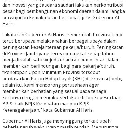
dan inovasi yang saudara saudari lakukan berkontribusi
besar bagi pembangunan ekonomi daerah dalam rangka
perwujudan kemakmuran bersama,” jelas Gubernur Al
Haris.
Dikatakan Gubernur Al Haris, Pemerintah Provinsi Jambi
terus berupaya melaksanakan berbagai upaya dalam
peningkatan kesejahteraan pekerja/buruh. Peningkatan
di Provinsi Jambi yang terus meningkat setiap tahun
menjadi salah satu wujud kehadiran pemerintah dalam
memberikan perlindungan bagi para pekerja/buruh.
“Penetapan Upah Minimum Provinsi tersebut
berdasarkan Kajian Hidup Layak (KHL) di Provinsi Jambi,
selain itu, kami mendorong perusahaan agar
memberikan perhatian yang sesuai pada tenaga
kerjanya dengan mengikutsertakan dalam kepesertaan
BPJS, baik BPJS Kesehatan maupun BPJS
Ketenagakerjaan,” kata Gubernur Al Haris.
Gubernur Al Haris juga menyinggung terkait upah
pekerja paruh waktu yang masih rendah. Menurutnya