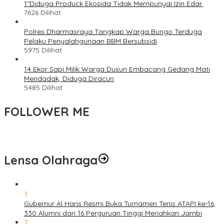
1″Diduga Produck Ekosida Tidak Mempunyai Izin Edar.
7626 Dilihat
Polres Dharmasraya Tangkap Warga Bungo Terduga
Pelaku Penyalahgunaan BBM Bersubsidi
5975 Dilihat
14 Ekor Sapi Milik Warga Dusun Embacang Gedang Mati
Mendadak, Diduga Diracun
5485 Dilihat
FOLLOWER ME
Lensa Olahraga
1
Gubernur Al Haris Resmi Buka Turnamen Tenis ATAPI ke-16,
330 Alumni dari 16 Perguruan Tinggi Meriahkan Jambi
2