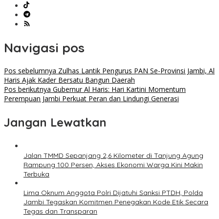
Navigasi pos
Pos sebelumnya
Zulhas Lantik Pengurus PAN Se-Provinsi Jambi, Al
Haris Ajak Kader Bersatu Bangun Daerah
Pos berikutnya
Gubernur Al Haris: Hari Kartini Momentum
Perempuan Jambi Perkuat Peran dan Lindungi Generasi
Jangan Lewatkan
Jalan TMMD Sepanjang 2,6 Kilometer di Tanjung Agung
Rampung 100 Persen, Akses Ekonomi Warga Kini Makin
Terbuka
Lima Oknum Anggota Polri Dijatuhi Sanksi PTDH, Polda
Jambi Tegaskan Komitmen Penegakan Kode Etik Secara
Tegas dan Transparan