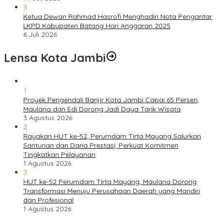
3
Ketua Dewan Rahmad Hasrofi Menghadiri Nota Pengantar
LKPD Kabupaten Batang Hari Anggaran 2025
6 Juli 2026
Lensa Kota Jambi
1
Proyek Pengendali Banjir Kota Jambi Capai 65 Persen,
Maulana dan Edi Dorong Jadi Daya Tarik Wisata
3 Agustus 2026
2
Rayakan HUT ke-52, Perumdam Tirta Mayang Salurkan
Santunan dan Dana Prestasi, Perkuat Komitmen
Tingkatkan Pelayanan
1 Agustus 2026
3
HUT ke-52 Perumdam Tirta Mayang, Maulana Dorong
Transformasi Menuju Perusahaan Daerah yang Mandiri
dan Profesional
1 Agustus 2026