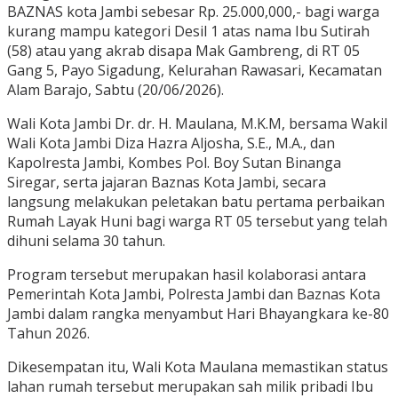
BAZNAS kota Jambi sebesar Rp. 25.000,000,- bagi warga
kurang mampu kategori Desil 1 atas nama Ibu Sutirah
(58) atau yang akrab disapa Mak Gambreng, di RT 05
Gang 5, Payo Sigadung, Kelurahan Rawasari, Kecamatan
Alam Barajo, Sabtu (20/06/2026).
Wali Kota Jambi Dr. dr. H. Maulana, M.K.M, bersama Wakil
Wali Kota Jambi Diza Hazra Aljosha, S.E., M.A., dan
Kapolresta Jambi, Kombes Pol. Boy Sutan Binanga
Siregar, serta jajaran Baznas Kota Jambi, secara
langsung melakukan peletakan batu pertama perbaikan
Rumah Layak Huni bagi warga RT 05 tersebut yang telah
dihuni selama 30 tahun.
Program tersebut merupakan hasil kolaborasi antara
Pemerintah Kota Jambi, Polresta Jambi dan Baznas Kota
Jambi dalam rangka menyambut Hari Bhayangkara ke-80
Tahun 2026.
Dikesempatan itu, Wali Kota Maulana memastikan status
lahan rumah tersebut merupakan sah milik pribadi Ibu