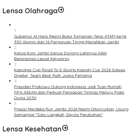
Lensa Olahraga
1
Gubernur Al Haris Resmi Buka Turnamen Tenis ATAPI ke-16,
330 Alumni dari 16 Perguruan Tinggi Meriahkan Jambi
2
Ketua Koni Jambi Sanusi Dorong Lahirnya Atlet
Berprestasi Lewat Kejurprov
3
Kapolres Cup Road To E-Sports Kapolri Cup 2026 Sukses
Digelar, Team Bear Raih Juara Pertama
4
Presiden Prabowo Dukung Indonesia Jadi Tuan Rumah
FIFA ASEAN dan Perkuat Persiapan Timnas Menuju Piala
Dunia 2030
5
Presisi Merdeka Run Jambi 2026 Resmi Diluncurkan, Usung
Semangat “Satu Langkah, Sejuta Perubahan”
Lensa Kesehatan