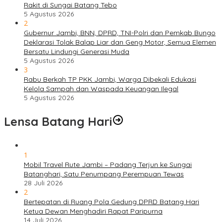
Rakit di Sungai Batang Tebo
5 Agustus 2026
2
Gubernur Jambi, BNN, DPRD, TNI-Polri dan Pemkab Bungo
Deklarasi Tolak Balap Liar dan Geng Motor, Semua Elemen
Bersatu Lindungi Generasi Muda
5 Agustus 2026
3
Rabu Berkah TP PKK Jambi, Warga Dibekali Edukasi
Kelola Sampah dan Waspada Keuangan Ilegal
5 Agustus 2026
Lensa Batang Hari
1
Mobil Travel Rute Jambi – Padang Terjun ke Sungai
Batanghari, Satu Penumpang Perempuan Tewas
28 Juli 2026
2
Bertepatan di Ruang Pola Gedung DPRD Batang Hari
Ketua Dewan Menghadiri Rapat Paripurna
14 Juli 2026