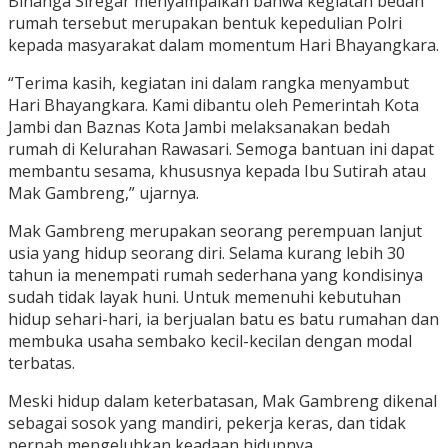
Binanga Siregar menyampaikan bahwa kegiatan bedah
rumah tersebut merupakan bentuk kepedulian Polri
kepada masyarakat dalam momentum Hari Bhayangkara.
“Terima kasih, kegiatan ini dalam rangka menyambut
Hari Bhayangkara. Kami dibantu oleh Pemerintah Kota
Jambi dan Baznas Kota Jambi melaksanakan bedah
rumah di Kelurahan Rawasari. Semoga bantuan ini dapat
membantu sesama, khususnya kepada Ibu Sutirah atau
Mak Gambreng,” ujarnya.
Mak Gambreng merupakan seorang perempuan lanjut
usia yang hidup seorang diri. Selama kurang lebih 30
tahun ia menempati rumah sederhana yang kondisinya
sudah tidak layak huni. Untuk memenuhi kebutuhan
hidup sehari-hari, ia berjualan batu es batu rumahan dan
membuka usaha sembako kecil-kecilan dengan modal
terbatas.
Meski hidup dalam keterbatasan, Mak Gambreng dikenal
sebagai sosok yang mandiri, pekerja keras, dan tidak
pernah mengeluhkan keadaan hidupnya.