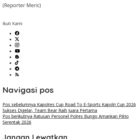
(Reporter Meric)
Ikuti Kami
Navigasi pos
Pos sebelumnya
Kapolres Cup Road To E-Sports Kapolri Cup 2026
Sukses Digelar, Team Bear Raih Juara Pertama
Pos berikutnya
Ratusan Personel Polres Bungo Amankan Pilrio
Serentak 2026
Jangan Lewatkan