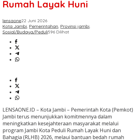
Rumah Layak Huni
lensaone
22 Juni 2026
Kota Jambi
,
Pemerintahan
,
Provinsi jambi
,
Sosial/Budaya/Peduli
596 Dilihat
LENSAONE.ID – Kota Jambi – Pemerintah Kota (Pemkot)
Jambi terus menunjukkan komitmennya dalam
meningkatkan kesejahteraan masyarakat melalui
program Jambi Kota Peduli Rumah Layak Huni dan
Bahagia (RLHB) 2026, melaui bantuan bedah rumah