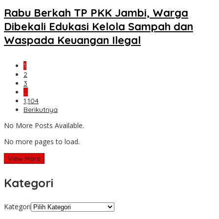
Rabu Berkah TP PKK Jambi, Warga
Dibekali Edukasi Kelola Sampah dan
Waspada Keuangan Ilegal
1
2
3
…
1,104
Berikutnya
No More Posts Available.
No more pages to load.
View More
Kategori
Kategori