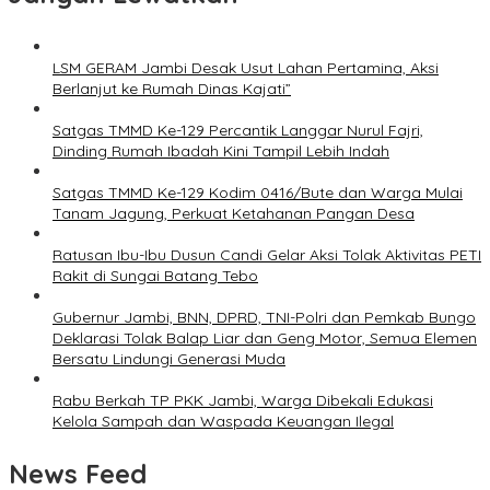
LSM GERAM Jambi Desak Usut Lahan Pertamina, Aksi
Berlanjut ke Rumah Dinas Kajati”
Satgas TMMD Ke-129 Percantik Langgar Nurul Fajri,
Dinding Rumah Ibadah Kini Tampil Lebih Indah
Satgas TMMD Ke-129 Kodim 0416/Bute dan Warga Mulai
Tanam Jagung, Perkuat Ketahanan Pangan Desa
Ratusan Ibu-Ibu Dusun Candi Gelar Aksi Tolak Aktivitas PETI
Rakit di Sungai Batang Tebo
Gubernur Jambi, BNN, DPRD, TNI-Polri dan Pemkab Bungo
Deklarasi Tolak Balap Liar dan Geng Motor, Semua Elemen
Bersatu Lindungi Generasi Muda
Rabu Berkah TP PKK Jambi, Warga Dibekali Edukasi
Kelola Sampah dan Waspada Keuangan Ilegal
News Feed