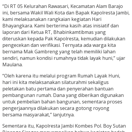
“Di RT 05 Kelurahan Rawasari, Kecamatan Alam Barajo
ini, bersama Wakil Wali Kota dan Bapak Kapolresta Jambi,
kami melaksanakan rangkaian kegiatan Hari
Bhayangkara. Kami berterima kasih atas inisiatif dan
laporan dari Ketua RT, Bhabinkamtibmas yang
diteruskan kepada Pak Kapolresta, kemudian dilakukan
pengecekan dan verifikasi. Ternyata ada warga kita
bernama Mak Gambreng yang telah memiliki lahan
sendiri, namun kondisi rumahnya tidak layak huni,” ujar
Maulana.
“Oleh karena itu melalui program Rumah Layak Huni,
hari ini kita melaksanakan silaturahmi sekaligus
peletakan batu pertama dan penyerahan bantuan
pembangunan rumah. Dana yang diberikan digunakan
untuk pembelian bahan bangunan, sementara proses
pengerjaannya dilakukan secara gotong royong
bersama masyarakat,” lanjutnya.
Sementara itu, Kapolresta Jambi Kombes Pol. Boy Sutan