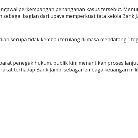
mengawal perkembangan penanganan kasus tersebut. Menuru
h sebagai bagian dari upaya memperkuat tata kelola Bank J
ian serupa tidak kembali terulang di masa mendatang,” te
 aparat penegak hukum, publik kini menantikan proses lan
rakat terhadap Bank Jambi sebagai lembaga keuangan mili