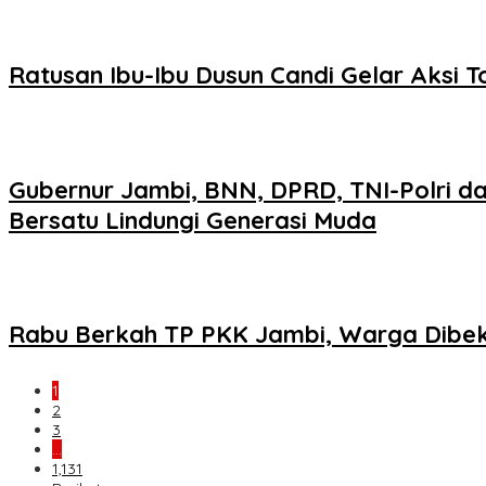
Ratusan Ibu-Ibu Dusun Candi Gelar Aksi T
Gubernur Jambi, BNN, DPRD, TNI-Polri d
Bersatu Lindungi Generasi Muda
Rabu Berkah TP PKK Jambi, Warga Dibek
1
2
3
…
1,131