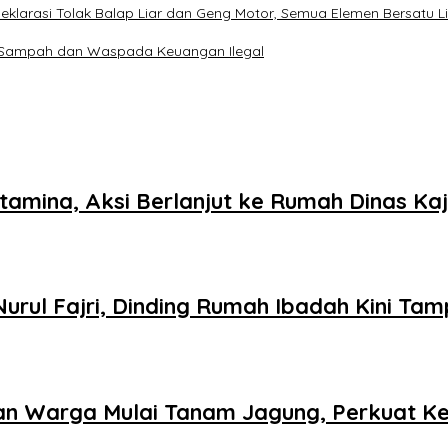
klarasi Tolak Balap Liar dan Geng Motor, Semua Elemen Bersatu L
a Sampah dan Waspada Keuangan Ilegal
mina, Aksi Berlanjut ke Rumah Dinas Kaj
rul Fajri, Dinding Rumah Ibadah Kini Tamp
an Warga Mulai Tanam Jagung, Perkuat K