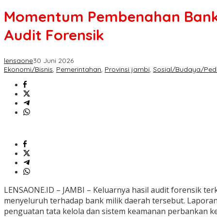
Momentum Pembenahan Bank Ja
Audit Forensik
lensaone
30 Juni 2026
Ekonomi/Bisnis
,
Pemerintahan
,
Provinsi jambi
,
Sosial/Budaya/Pedu
LENSAONE.ID – JAMBI – Keluarnya hasil audit forensik t
menyeluruh terhadap bank milik daerah tersebut. Lapora
penguatan tata kelola dan sistem keamanan perbankan ke