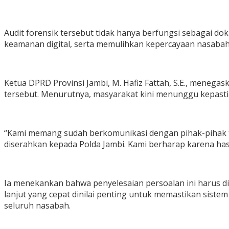
Audit forensik tersebut tidak hanya berfungsi sebagai do
keamanan digital, serta memulihkan kepercayaan nasabah
Ketua DPRD Provinsi Jambi, M. Hafiz Fattah, S.E., menega
tersebut. Menurutnya, masyarakat kini menunggu kepasti
“Kami memang sudah berkomunikasi dengan pihak-pihak ter
diserahkan kepada Polda Jambi. Kami berharap karena hasil
Ia menekankan bahwa penyelesaian persoalan ini harus dil
lanjut yang cepat dinilai penting untuk memastikan si
seluruh nasabah.