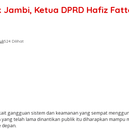
mbi, Ketua DPRD Hafiz Fatta
li
524 Dilihat
erkait gangguan sistem dan keamanan yang sempat menggun
n yang telah lama dinantikan publik itu diharapkan mampu
 depan.