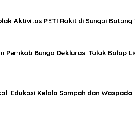
olak Aktivitas PETI Rakit di Sungai Batang
an Pemkab Bungo Deklarasi Tolak Balap L
ali Edukasi Kelola Sampah dan Waspada 