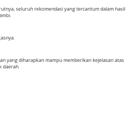
tnya, seluruh rekomendasi yang tercantum dalam hasil
ambi.
gasnya.
jutan yang diharapkan mampu memberikan kejelasan atas
k daerah.