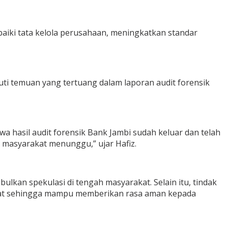
baiki tata kelola perusahaan, meningkatkan standar
uti temuan yang tertuang dalam laporan audit forensik
 hasil audit forensik Bank Jambi sudah keluar dan telah
a masyarakat menunggu,” ujar Hafiz.
lkan spekulasi di tengah masyarakat. Selain itu, tindak
kuat sehingga mampu memberikan rasa aman kepada