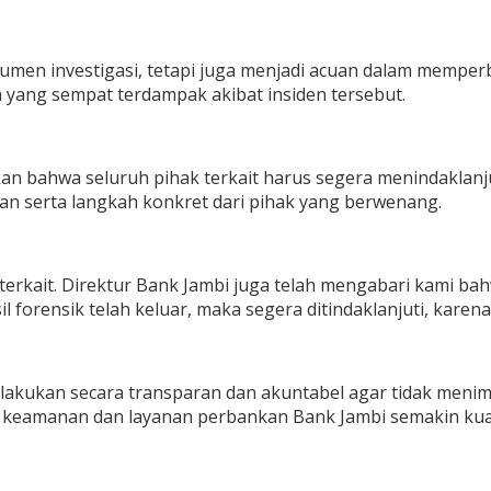
kumen investigasi, tetapi juga menjadi acuan dalam memper
 yang sempat terdampak akibat insiden tersebut.
skan bahwa seluruh pihak terkait harus segera menindaklanj
an serta langkah konkret dari pihak yang berwenang.
kait. Direktur Bank Jambi juga telah mengabari kami bahwa
 forensik telah keluar, maka segera ditindaklanjuti, karen
akukan secara transparan dan akuntabel agar tidak menimbu
stem keamanan dan layanan perbankan Bank Jambi semakin 