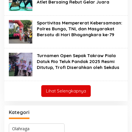
Atlet Bersaing Rebut Gelar Juara
Sportivitas Mempererat Kebersamaan:
Polres Bungo, TNI, dan Masyarakat
Bersatu di Hari Bhayangkara ke-79
Turnamen Open Sepak Takraw Piala
Datuk Rio Teluk Pandak 2025 Resmi
Ditutup, Trofi Diserahkan oleh Sekdus
Lihat Selengkapnya
Kategori
K
a
o