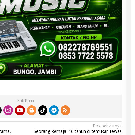
Ikuti Kami
Pos berikutnya
tama,
Seorang Remaja, 16 tahun di temukan tewas