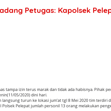
adang Petugas: Kapolsek Pele
tampa izin terus marak dan tidak ada habisnya. Pihak p
n(11/05/2020) dini hari.
angsung turun ke lokasi jum’at tgl 8 Mei 2020 tim terdiri 
 Polsek Pelepat jumlah personil 13 orang melakukan peng