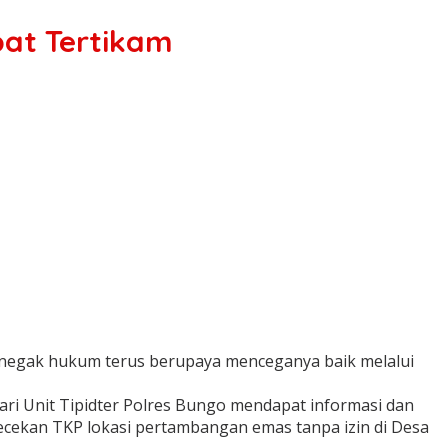
pat Tertikam
enegak hukum terus berupaya menceganya baik melalui
dari Unit Tipidter Polres Bungo mendapat informasi dan
ecekan TKP lokasi pertambangan emas tanpa izin di Desa