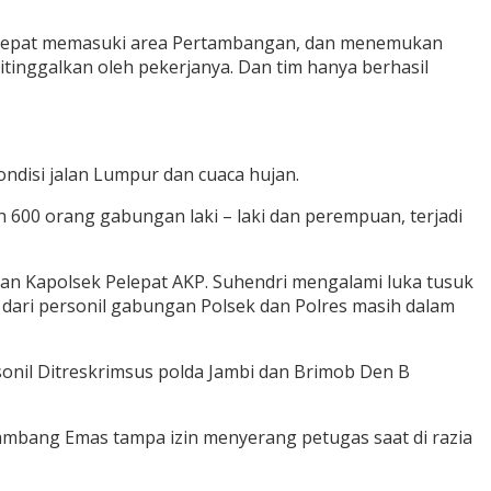
ek Pelepat memasuki area Pertambangan, dan menemukan
inggalkan oleh pekerjanya. Dan tim hanya berhasil
ndisi jalan Lumpur dan cuaca hujan.
 600 orang gabungan laki – laki dan perempuan, terjadi
an Kapolsek Pelepat AKP. Suhendri mengalami luka tusuk
 dari personil gabungan Polsek dan Polres masih dalam
nil Ditreskrimsus polda Jambi dan Brimob Den B
ambang Emas tampa izin menyerang petugas saat di razia