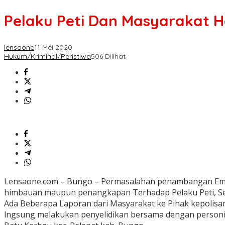
Pelaku Peti Dan Masyarakat H
lensaone
11 Mei 2020
Hukum/Kriminal/Peristiwa
506 Dilihat
Lensaone.com – Bungo – Permasalahan penambangan Emas 
himbauan maupun penangkapan Terhadap Pelaku Peti, Seni
Ada Beberapa Laporan dari Masyarakat ke Pihak kepolisan l
lngsung melakukan penyelidikan bersama dengan personil