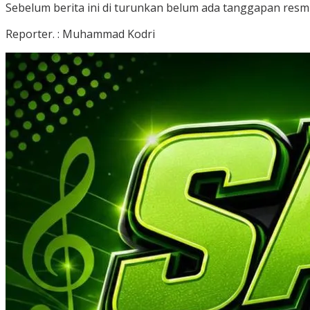
Sebelum berita ini di turunkan belum ada tanggapan resm
Reporter. : Muhammad Kodri