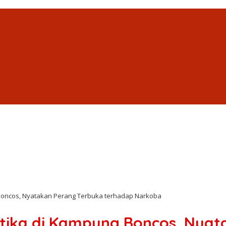
Boncos, Nyatakan Perang Terbuka terhadap Narkoba
ika di Kampung Boncos, Nyat