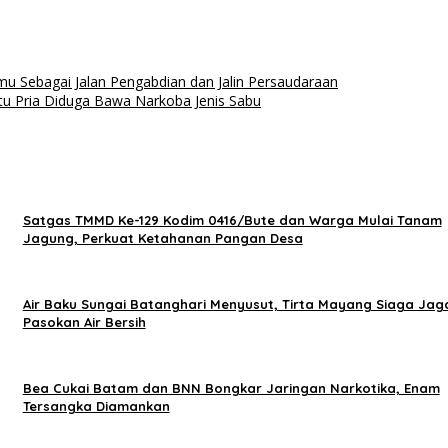
u Sebagai Jalan Pengabdian dan Jalin Persaudaraan
tu Pria Diduga Bawa Narkoba Jenis Sabu
Satgas TMMD Ke-129 Kodim 0416/Bute dan Warga Mulai Tanam
Jagung, Perkuat Ketahanan Pangan Desa
Air Baku Sungai Batanghari Menyusut, Tirta Mayang Siaga Jag
Pasokan Air Bersih
Bea Cukai Batam dan BNN Bongkar Jaringan Narkotika, Enam
Tersangka Diamankan