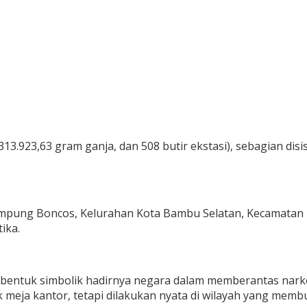
 313.923,63 gram ganja, dan 508 butir ekstasi), sebagian d
mpung Boncos, Kelurahan Kota Bambu Selatan, Kecamatan 
ika.
 bentuk simbolik hadirnya negara dalam memberantas nark
k meja kantor, tetapi dilakukan nyata di wilayah yang memb