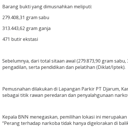
Barang bukti yang dimusnahkan meliputi:
279.408,31 gram sabu
313.443,62 gram ganja
471 butir ekstasi
Sebelumnya, dari total sitaan awal (279.873,90 gram sabu,
pengadilan, serta pendidikan dan pelatihan (Diklat/Iptek).
Pemusnahan dilakukan di Lapangan Parkir PT Djarum, Ka
sebagai titik rawan peredaran dan penyalahgunaan narkot
Kepala BNN menegaskan, pemilihan lokasi ini merupakan
“Perang terhadap narkoba tidak hanya digelorakan di bali