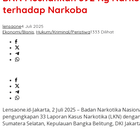
terhadap Narkoba
lensaone
4 Juli 2025
Ekonomi/Bisnis
,
Hukum/Kriminal/Peristiwa
1333 Dilihat
Lensaone.id-Jakarta, 2 Juli 2025 – Badan Narkotika Nasio
pengungkapan 33 Laporan Kasus Narkotika (LKN) dengan t
Sumatera Selatan, Kepulauan Bangka Belitung, DKI Jakarta