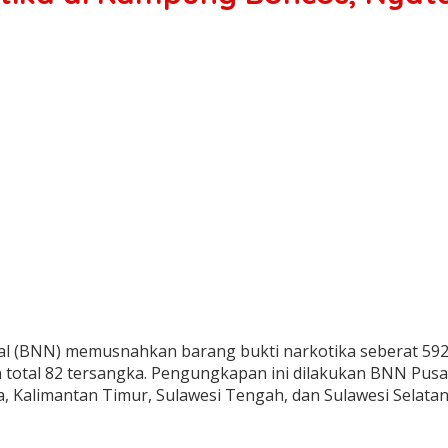
nal (BNN) memusnahkan barang bukti narkotika seberat 592.8
otal 82 tersangka. Pengungkapan ini dilakukan BNN Pusat 
, Kalimantan Timur, Sulawesi Tengah, dan Sulawesi Selatan