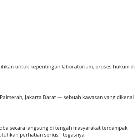
isisihkan untuk kepentingan laboratorium, proses hukum di
Palmerah, Jakarta Barat — sebuah kawasan yang dikenal
oba secara langsung di tengah masyarakat terdampak.
utuhkan perhatian serius,” tegasnya.