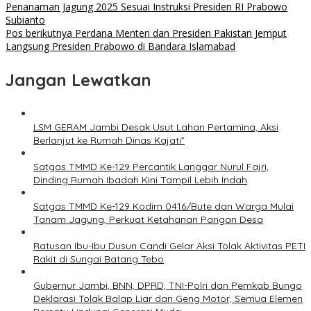
Penanaman Jagung 2025 Sesuai Instruksi Presiden RI Prabowo
Subianto
Pos berikutnya
Perdana Menteri dan Presiden Pakistan Jemput
Langsung Presiden Prabowo di Bandara Islamabad
Jangan Lewatkan
LSM GERAM Jambi Desak Usut Lahan Pertamina, Aksi
Berlanjut ke Rumah Dinas Kajati”
Satgas TMMD Ke-129 Percantik Langgar Nurul Fajri,
Dinding Rumah Ibadah Kini Tampil Lebih Indah
Satgas TMMD Ke-129 Kodim 0416/Bute dan Warga Mulai
Tanam Jagung, Perkuat Ketahanan Pangan Desa
Ratusan Ibu-Ibu Dusun Candi Gelar Aksi Tolak Aktivitas PETI
Rakit di Sungai Batang Tebo
Gubernur Jambi, BNN, DPRD, TNI-Polri dan Pemkab Bungo
Deklarasi Tolak Balap Liar dan Geng Motor, Semua Elemen