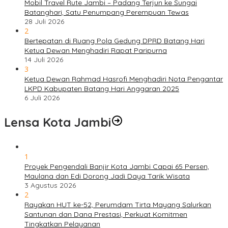
Mobil Travel Rute Jambi – Padang Terjun ke Sungai
Batanghari, Satu Penumpang Perempuan Tewas
28 Juli 2026
2
Bertepatan di Ruang Pola Gedung DPRD Batang Hari
Ketua Dewan Menghadiri Rapat Paripurna
14 Juli 2026
3
Ketua Dewan Rahmad Hasrofi Menghadiri Nota Pengantar
LKPD Kabupaten Batang Hari Anggaran 2025
6 Juli 2026
Lensa Kota Jambi
1
Proyek Pengendali Banjir Kota Jambi Capai 65 Persen,
Maulana dan Edi Dorong Jadi Daya Tarik Wisata
3 Agustus 2026
2
Rayakan HUT ke-52, Perumdam Tirta Mayang Salurkan
Santunan dan Dana Prestasi, Perkuat Komitmen
Tingkatkan Pelayanan