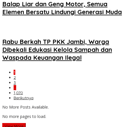
Balap Liar dan Geng Motor, Semua
Elemen Bersatu Lindungi Generasi Muda
Rabu Berkah TP PKK Jambi, Warga
Dibekali Edukasi Kelola Sampah dan
Waspada Keuangan Ilegal
1
2
3
…
1,070
Berikutnya
No More Posts Available.
No more pages to load.
View More