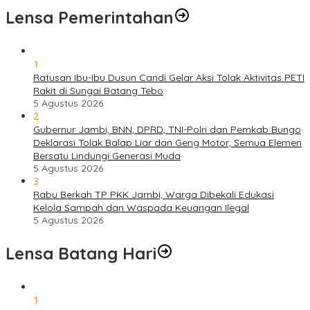
Lensa Pemerintahan
1
Ratusan Ibu-Ibu Dusun Candi Gelar Aksi Tolak Aktivitas PETI
Rakit di Sungai Batang Tebo
5 Agustus 2026
2
Gubernur Jambi, BNN, DPRD, TNI-Polri dan Pemkab Bungo
Deklarasi Tolak Balap Liar dan Geng Motor, Semua Elemen
Bersatu Lindungi Generasi Muda
5 Agustus 2026
3
Rabu Berkah TP PKK Jambi, Warga Dibekali Edukasi
Kelola Sampah dan Waspada Keuangan Ilegal
5 Agustus 2026
Lensa Batang Hari
1