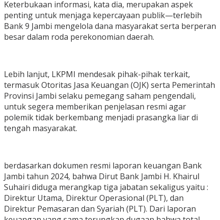
Keterbukaan informasi, kata dia, merupakan aspek
penting untuk menjaga kepercayaan publik—terlebih
Bank 9 Jambi mengelola dana masyarakat serta berperan
besar dalam roda perekonomian daerah.
Lebih lanjut, LKPMI mendesak pihak-pihak terkait,
termasuk Otoritas Jasa Keuangan (OJK) serta Pemerintah
Provinsi Jambi selaku pemegang saham pengendali,
untuk segera memberikan penjelasan resmi agar
polemik tidak berkembang menjadi prasangka liar di
tengah masyarakat.
berdasarkan dokumen resmi laporan keuangan Bank
Jambi tahun 2024, bahwa Dirut Bank Jambi H. Khairul
Suhairi diduga merangkap tiga jabatan sekaligus yaitu :
Direktur Utama, Direktur Operasional (PLT), dan
Direktur Pemasaran dan Syariah (PLT). Dari laporan
keuangan yang sama terungkap dugaan bahwa total