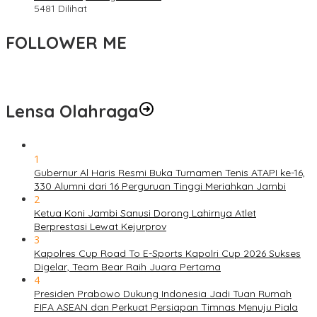
5481 Dilihat
FOLLOWER ME
Lensa Olahraga
1
Gubernur Al Haris Resmi Buka Turnamen Tenis ATAPI ke-16,
330 Alumni dari 16 Perguruan Tinggi Meriahkan Jambi
2
Ketua Koni Jambi Sanusi Dorong Lahirnya Atlet
Berprestasi Lewat Kejurprov
3
Kapolres Cup Road To E-Sports Kapolri Cup 2026 Sukses
Digelar, Team Bear Raih Juara Pertama
4
Presiden Prabowo Dukung Indonesia Jadi Tuan Rumah
FIFA ASEAN dan Perkuat Persiapan Timnas Menuju Piala