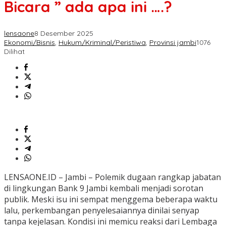
Bicara ” ada apa ini ….?
lensaone
8 Desember 2025
Ekonomi/Bisnis
,
Hukum/Kriminal/Peristiwa
,
Provinsi jambi
1076
Dilihat
LENSAONE.ID – Jambi – Polemik dugaan rangkap jabatan
di lingkungan Bank 9 Jambi kembali menjadi sorotan
publik. Meski isu ini sempat menggema beberapa waktu
lalu, perkembangan penyelesaiannya dinilai senyap
tanpa kejelasan. Kondisi ini memicu reaksi dari Lembaga