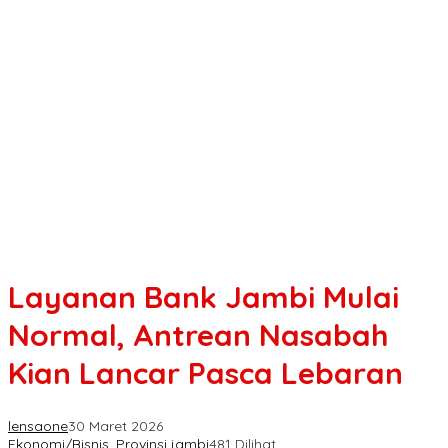
Layanan Bank Jambi Mulai
Normal, Antrean Nasabah
Kian Lancar Pasca Lebaran
lensaone
30 Maret 2026
Ekonomi/Bisnis
,
Provinsi jambi
481 Dilihat