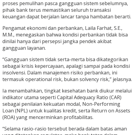
proses pemulihan pasca gangguan sistem sebelumnya,
pihak bank terus memastikan seluruh transaksi
keuangan dapat berjalan lancar tanpa hambatan berarti.
Pengamat ekonomi dan perbankan, Laila Farhat, S.E.,
M.M., menegaskan bahwa kondisi perbankan tidak bisa
dinilai hanya dari persepsi jangka pendek akibat
gangguan layanan.
“Gangguan sistem tidak serta-merta bisa dikategorikan
sebagai krisis kepercayaan, apalagi sampai pada kondisi
insolvensi. Dalam manajemen risiko perbankan, ini
termasuk operational risk, bukan solvency risk,” jelasnya.
Ia menambahkan, tingkat kesehatan bank diukur melalui
indikator utama seperti Capital Adequacy Ratio (CAR)
sebagai penilaian kekuatan modal, Non-Performing
Loan (NPL) untuk kualitas kredit, serta Return on Assets
(ROA) yang mencerminkan profitabilitas.
“Selama rasio-rasio tersebut berada dalam batas aman