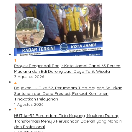
1
Proyek Pengendali Banjir Kota Jambi Capai 65 Persen,
Maulana dan Edi Dorong Jadi Daya Tarik Wisata
3 Agustus 2026
2
Rayakan HUT ke-52, Perumdam Tirta Mayang Salurkan
Santunan dan Dana Prestasi, Perkuat Komitmen
Tingkatkan Pelayanan
1 Agustus 2026
3
HUT ke-52 Perumdam Tirta Mayang, Maulana Dorong
Transformasi Menuju Perusahaan Daerah yang Mandiri
dan Profesional