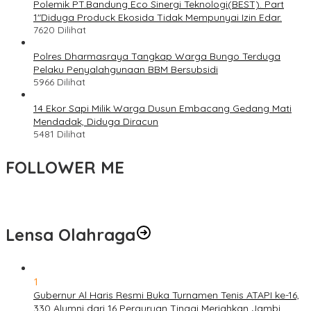
Polemik PT.Bandung Eco Sinergi Teknologi(BEST). Part
1″Diduga Produck Ekosida Tidak Mempunyai Izin Edar.
7620 Dilihat
Polres Dharmasraya Tangkap Warga Bungo Terduga
Pelaku Penyalahgunaan BBM Bersubsidi
5966 Dilihat
14 Ekor Sapi Milik Warga Dusun Embacang Gedang Mati
Mendadak, Diduga Diracun
5481 Dilihat
FOLLOWER ME
Lensa Olahraga
1
Gubernur Al Haris Resmi Buka Turnamen Tenis ATAPI ke-16,
330 Alumni dari 16 Perguruan Tinggi Meriahkan Jambi