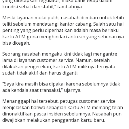
yang ditetapkan regulator, maka bank tetap dalam
kondisi sehat dan stabil,” tambahnya.
Meski layanan mulai pulih, nasabah diimbau untuk lebih
teliti sebelum mendatangi kantor cabang. Salah satu hal
penting yang perlu diperhatikan adalah masa berlaku
kartu ATM guna menghindari antrean yang sebenarnya
bisa dicegah.
Seorang nasabah mengaku kini tidak lagi mengantre
lama di layanan customer service. Namun, setelah
dilakukan pengecekan, kartu ATM miliknya ternyata
sudah tidak aktif dan harus diganti.
“Saya kira masih bisa dipakai karena sebelumnya tidak
ada kendala saat transaksi,” ujarnya.
Menanggapi hal tersebut, petugas customer service
menjelaskan bahwa sebagian kartu ATM memang telah
dinonaktifkan pasca insiden sebelumnya. Nasabah pun
diwajibkan melakukan penggantian kartu baru.