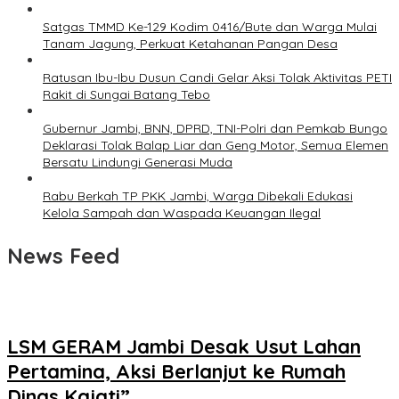
Satgas TMMD Ke-129 Kodim 0416/Bute dan Warga Mulai
Tanam Jagung, Perkuat Ketahanan Pangan Desa
Ratusan Ibu-Ibu Dusun Candi Gelar Aksi Tolak Aktivitas PETI
Rakit di Sungai Batang Tebo
Gubernur Jambi, BNN, DPRD, TNI-Polri dan Pemkab Bungo
Deklarasi Tolak Balap Liar dan Geng Motor, Semua Elemen
Bersatu Lindungi Generasi Muda
Rabu Berkah TP PKK Jambi, Warga Dibekali Edukasi
Kelola Sampah dan Waspada Keuangan Ilegal
News Feed
LSM GERAM Jambi Desak Usut Lahan
Pertamina, Aksi Berlanjut ke Rumah
Dinas Kajati”