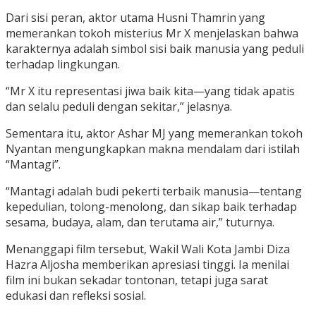
Dari sisi peran, aktor utama Husni Thamrin yang
memerankan tokoh misterius Mr X menjelaskan bahwa
karakternya adalah simbol sisi baik manusia yang peduli
terhadap lingkungan.
“Mr X itu representasi jiwa baik kita—yang tidak apatis
dan selalu peduli dengan sekitar,” jelasnya.
Sementara itu, aktor Ashar MJ yang memerankan tokoh
Nyantan mengungkapkan makna mendalam dari istilah
“Mantagi”.
“Mantagi adalah budi pekerti terbaik manusia—tentang
kepedulian, tolong-menolong, dan sikap baik terhadap
sesama, budaya, alam, dan terutama air,” tuturnya.
Menanggapi film tersebut, Wakil Wali Kota Jambi Diza
Hazra Aljosha memberikan apresiasi tinggi. Ia menilai
film ini bukan sekadar tontonan, tetapi juga sarat
edukasi dan refleksi sosial.