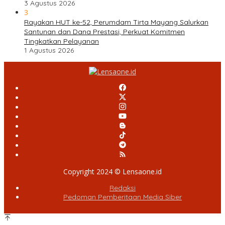
3 Agustus 2026
3
Rayakan HUT ke-52, Perumdam Tirta Mayang Salurkan
Santunan dan Dana Prestasi, Perkuat Komitmen
Tingkatkan Pelayanan
1 Agustus 2026
Copyright 2024 © Lensaone.id
Redaksi
Pedoman Pemberitaan Media Siber