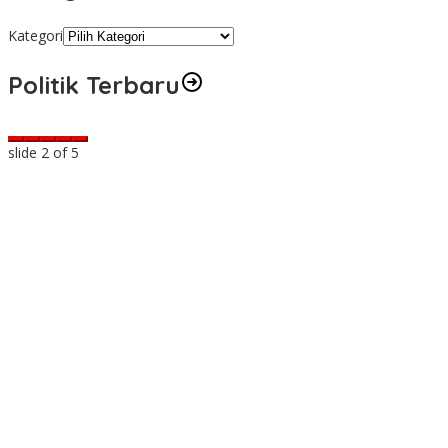
Kategori
Politik Terbaru
slide
2
of 5