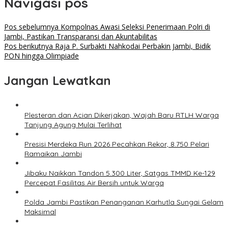
Navigasi pos
Pos sebelumnya
Kompolnas Awasi Seleksi Penerimaan Polri di
Jambi, Pastikan Transparansi dan Akuntabilitas
Pos berikutnya
Raja P. Surbakti Nahkodai Perbakin Jambi, Bidik
PON hingga Olimpiade
Jangan Lewatkan
Plesteran dan Acian Dikerjakan, Wajah Baru RTLH Warga
Tanjung Agung Mulai Terlihat
Presisi Merdeka Run 2026 Pecahkan Rekor, 8.750 Pelari
Ramaikan Jambi
Jibaku Naikkan Tandon 5.300 Liter, Satgas TMMD Ke-129
Percepat Fasilitas Air Bersih untuk Warga
Polda Jambi Pastikan Penanganan Karhutla Sungai Gelam
Maksimal