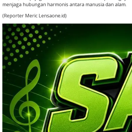
menjaga hubungan harmonis antara manusia dan alam.
(Reporter Meric Lensaone.id)