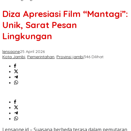
Diza Apresiasi Film “Mantagi”:
Unik, Sarat Pesan
Lingkungan
lensaone
25 April 2026
Kota Jambi
,
Pemerintahan
,
Provinsi jambi
346 Dilihat
Lensaone.id – Suasana berbeda terasa dalam pemutaran