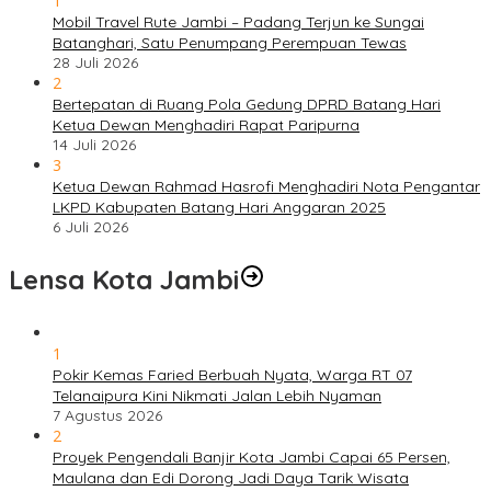
1
Mobil Travel Rute Jambi – Padang Terjun ke Sungai
Batanghari, Satu Penumpang Perempuan Tewas
28 Juli 2026
2
Bertepatan di Ruang Pola Gedung DPRD Batang Hari
Ketua Dewan Menghadiri Rapat Paripurna
14 Juli 2026
3
Ketua Dewan Rahmad Hasrofi Menghadiri Nota Pengantar
LKPD Kabupaten Batang Hari Anggaran 2025
6 Juli 2026
Lensa Kota Jambi
1
Pokir Kemas Faried Berbuah Nyata, Warga RT 07
Telanaipura Kini Nikmati Jalan Lebih Nyaman
7 Agustus 2026
2
Proyek Pengendali Banjir Kota Jambi Capai 65 Persen,
Maulana dan Edi Dorong Jadi Daya Tarik Wisata