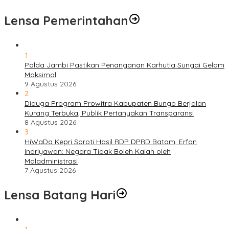
Lensa Pemerintahan
1
Polda Jambi Pastikan Penanganan Karhutla Sungai Gelam
Maksimal
9 Agustus 2026
2
Diduga Program Prowitra Kabupaten Bungo Berjalan
Kurang Terbuka, Publik Pertanyakan Transparansi
8 Agustus 2026
3
HiWaDa Kepri Soroti Hasil RDP DPRD Batam, Erfan
Indriyawan: Negara Tidak Boleh Kalah oleh
Maladministrasi
7 Agustus 2026
Lensa Batang Hari