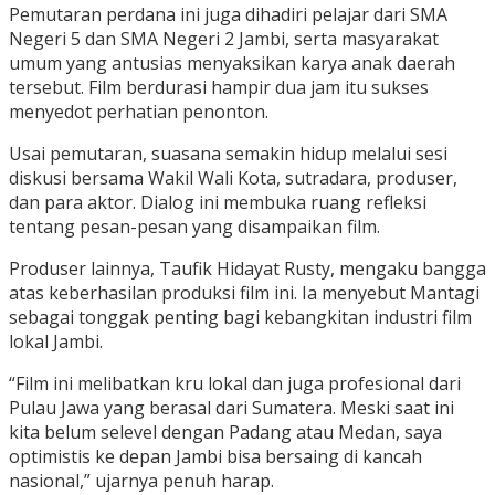
Pemutaran perdana ini juga dihadiri pelajar dari SMA
Negeri 5 dan SMA Negeri 2 Jambi, serta masyarakat
umum yang antusias menyaksikan karya anak daerah
tersebut. Film berdurasi hampir dua jam itu sukses
menyedot perhatian penonton.
Usai pemutaran, suasana semakin hidup melalui sesi
diskusi bersama Wakil Wali Kota, sutradara, produser,
dan para aktor. Dialog ini membuka ruang refleksi
tentang pesan-pesan yang disampaikan film.
Produser lainnya, Taufik Hidayat Rusty, mengaku bangga
atas keberhasilan produksi film ini. Ia menyebut Mantagi
sebagai tonggak penting bagi kebangkitan industri film
lokal Jambi.
“Film ini melibatkan kru lokal dan juga profesional dari
Pulau Jawa yang berasal dari Sumatera. Meski saat ini
kita belum selevel dengan Padang atau Medan, saya
optimistis ke depan Jambi bisa bersaing di kancah
nasional,” ujarnya penuh harap.