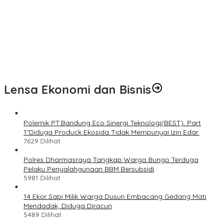
n
Lensa Ekonomi dan Bisnis
Polemik PT.Bandung Eco Sinergi Teknologi(BEST). Part
1″Diduga Produck Ekosida Tidak Mempunyai Izin Edar.
7629 Dilihat
Polres Dharmasraya Tangkap Warga Bungo Terduga
Pelaku Penyalahgunaan BBM Bersubsidi
5981 Dilihat
14 Ekor Sapi Milik Warga Dusun Embacang Gedang Mati
Mendadak, Diduga Diracun
5489 Dilihat