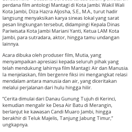
perdana film antologi Mantagi di Kota Jambi. Wakil Wali
Kota Jambi, Diza Hazra Aljosha, S.E., M.A., turut hadir
langsung menyaksikan karya sineas lokal yang sarat
pesan lingkungan tersebut, didampingi Kepala Dinas
Pariwisata Kota Jambi Mariani Yanti, Ketua LAM Kota
Jambi, para sutradara, aktor, hingga tamu undangan
lainnya.
Acara dibuka oleh produser film, Mutia, yang
menyampaikan apresiasi kepada seluruh pihak yang
telah mendukung lahirnya film Mantagi: Air dan Manusia.
Ia menjelaskan, film bergenre fiksi ini mengangkat relasi
mendalam antara manusia dan air, yang diceritakan
melalui perjalanan dari hulu hingga hilir.
“Cerita dimulai dari Danau Gunung Tujuh di Kerinci,
kemudian mengalir ke Desa Air Batu di Merangin,
berlanjut ke kawasan Candi Muaro Jambi, hingga
berakhir di Teluk Majelis, Tanjung Jabung Timur,”
ungkapnya.