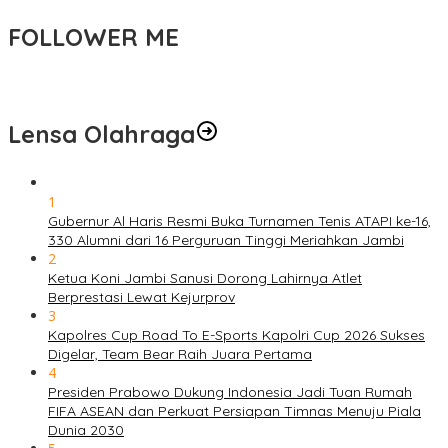
FOLLOWER ME
Lensa Olahraga
1
Gubernur Al Haris Resmi Buka Turnamen Tenis ATAPI ke-16,
330 Alumni dari 16 Perguruan Tinggi Meriahkan Jambi
2
Ketua Koni Jambi Sanusi Dorong Lahirnya Atlet
Berprestasi Lewat Kejurprov
3
Kapolres Cup Road To E-Sports Kapolri Cup 2026 Sukses
Digelar, Team Bear Raih Juara Pertama
4
Presiden Prabowo Dukung Indonesia Jadi Tuan Rumah
FIFA ASEAN dan Perkuat Persiapan Timnas Menuju Piala
Dunia 2030