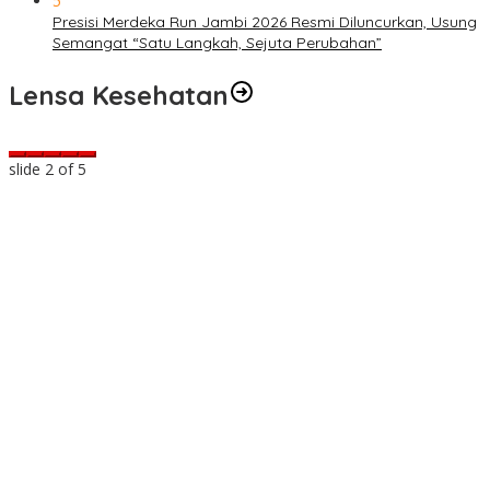
5
Presisi Merdeka Run Jambi 2026 Resmi Diluncurkan, Usung
Semangat “Satu Langkah, Sejuta Perubahan”
Lensa Kesehatan
slide
2
of 5
a
t