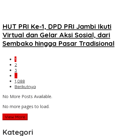
HUT PRI Ke-1, DPD PRI Jambi Ikuti
Virtual dan Gelar Aksi Sosial, dari
Sembako hingga Pasar Tradisional
1
2
3
…
1,088
Berikutnya
No More Posts Available.
No more pages to load.
View More
Kategori