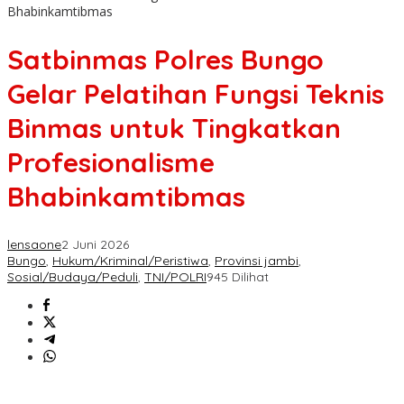
Bhabinkamtibmas
Satbinmas Polres Bungo
Gelar Pelatihan Fungsi Teknis
Binmas untuk Tingkatkan
Profesionalisme
Bhabinkamtibmas
lensaone
2 Juni 2026
Bungo
,
Hukum/Kriminal/Peristiwa
,
Provinsi jambi
,
Sosial/Budaya/Peduli
,
TNI/POLRI
945 Dilihat