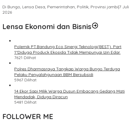
Sempat Tertunda
Di Bungo, Lensa Desa, Pemerintahan, Politik, Provinsi jambi
|
7 Juli
2026
Lensa Ekonomi dan Bisnis
Polemik PT.Bandung Eco Sinergi Teknologi(BEST). Part
1″Diduga Produck Ekosida Tidak Mempunyai Izin Edar.
7621 Dilihat
Polres Dharmasraya Tangkap Warga Bungo Terduga
Pelaku Penyalahgunaan BBM Bersubsidi
5967 Dilihat
14 Ekor Sapi Milik Warga Dusun Embacang Gedang Mati
Mendadak, Diduga Diracun
5481 Dilihat
FOLLOWER ME