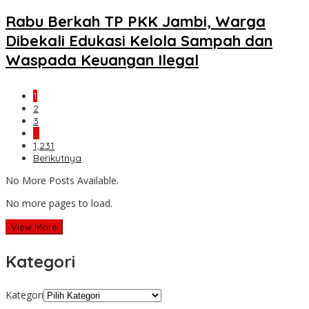
Rabu Berkah TP PKK Jambi, Warga
Dibekali Edukasi Kelola Sampah dan
Waspada Keuangan Ilegal
1
2
3
…
1,231
Berikutnya
No More Posts Available.
No more pages to load.
View More
Kategori
Kategori