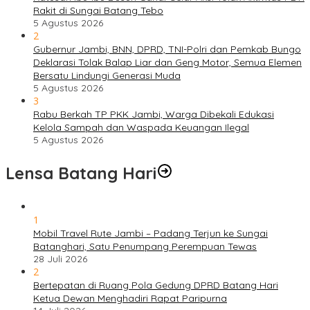
Rakit di Sungai Batang Tebo
5 Agustus 2026
2
Gubernur Jambi, BNN, DPRD, TNI-Polri dan Pemkab Bungo
Deklarasi Tolak Balap Liar dan Geng Motor, Semua Elemen
Bersatu Lindungi Generasi Muda
5 Agustus 2026
3
Rabu Berkah TP PKK Jambi, Warga Dibekali Edukasi
Kelola Sampah dan Waspada Keuangan Ilegal
5 Agustus 2026
Lensa Batang Hari
1
Mobil Travel Rute Jambi – Padang Terjun ke Sungai
Batanghari, Satu Penumpang Perempuan Tewas
28 Juli 2026
2
Bertepatan di Ruang Pola Gedung DPRD Batang Hari
Ketua Dewan Menghadiri Rapat Paripurna