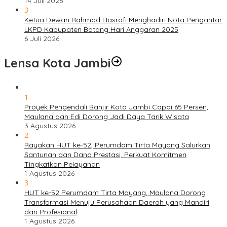
14 Juli 2026
3
Ketua Dewan Rahmad Hasrofi Menghadiri Nota Pengantar
LKPD Kabupaten Batang Hari Anggaran 2025
6 Juli 2026
Lensa Kota Jambi
1
Proyek Pengendali Banjir Kota Jambi Capai 65 Persen,
Maulana dan Edi Dorong Jadi Daya Tarik Wisata
3 Agustus 2026
2
Rayakan HUT ke-52, Perumdam Tirta Mayang Salurkan
Santunan dan Dana Prestasi, Perkuat Komitmen
Tingkatkan Pelayanan
1 Agustus 2026
3
HUT ke-52 Perumdam Tirta Mayang, Maulana Dorong
Transformasi Menuju Perusahaan Daerah yang Mandiri
dan Profesional
1 Agustus 2026