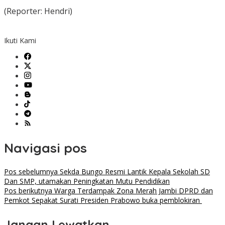
(Reporter: Hendri)
Ikuti Kami
Navigasi pos
Pos sebelumnya
Sekda Bungo Resmi Lantik Kepala Sekolah SD
Dan SMP, utamakan Peningkatan Mutu Pendidikan
Pos berikutnya
Warga Terdampak Zona Merah Jambi DPRD dan
Pemkot Sepakat Surati Presiden Prabowo buka pemblokiran
Jangan Lewatkan