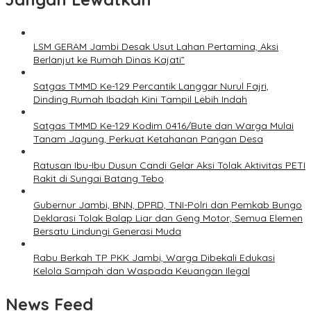
LSM GERAM Jambi Desak Usut Lahan Pertamina, Aksi
Berlanjut ke Rumah Dinas Kajati”
Satgas TMMD Ke-129 Percantik Langgar Nurul Fajri,
Dinding Rumah Ibadah Kini Tampil Lebih Indah
Satgas TMMD Ke-129 Kodim 0416/Bute dan Warga Mulai
Tanam Jagung, Perkuat Ketahanan Pangan Desa
Ratusan Ibu-Ibu Dusun Candi Gelar Aksi Tolak Aktivitas PETI
Rakit di Sungai Batang Tebo
Gubernur Jambi, BNN, DPRD, TNI-Polri dan Pemkab Bungo
Deklarasi Tolak Balap Liar dan Geng Motor, Semua Elemen
Bersatu Lindungi Generasi Muda
Rabu Berkah TP PKK Jambi, Warga Dibekali Edukasi
Kelola Sampah dan Waspada Keuangan Ilegal
News Feed