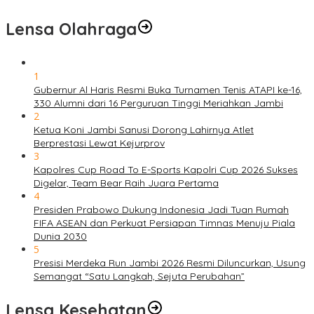
Lensa Olahraga
1
Gubernur Al Haris Resmi Buka Turnamen Tenis ATAPI ke-16,
330 Alumni dari 16 Perguruan Tinggi Meriahkan Jambi
2
Ketua Koni Jambi Sanusi Dorong Lahirnya Atlet
Berprestasi Lewat Kejurprov
3
Kapolres Cup Road To E-Sports Kapolri Cup 2026 Sukses
Digelar, Team Bear Raih Juara Pertama
4
Presiden Prabowo Dukung Indonesia Jadi Tuan Rumah
FIFA ASEAN dan Perkuat Persiapan Timnas Menuju Piala
Dunia 2030
5
Presisi Merdeka Run Jambi 2026 Resmi Diluncurkan, Usung
Semangat “Satu Langkah, Sejuta Perubahan”
Lensa Kesehatan