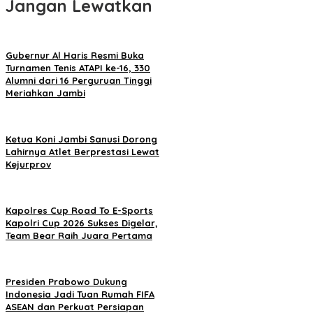
Jangan Lewatkan
Gubernur Al Haris Resmi Buka
Turnamen Tenis ATAPI ke-16, 330
Alumni dari 16 Perguruan Tinggi
Meriahkan Jambi
Ketua Koni Jambi Sanusi Dorong
Lahirnya Atlet Berprestasi Lewat
Kejurprov
Kapolres Cup Road To E-Sports
Kapolri Cup 2026 Sukses Digelar,
Team Bear Raih Juara Pertama
Presiden Prabowo Dukung
Indonesia Jadi Tuan Rumah FIFA
ASEAN dan Perkuat Persiapan