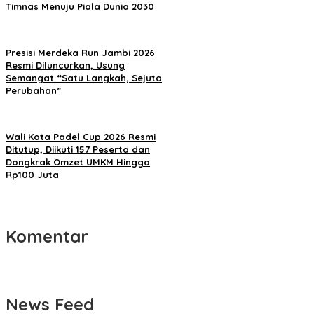
Timnas Menuju Piala Dunia 2030
Presisi Merdeka Run Jambi 2026
Resmi Diluncurkan, Usung
Semangat “Satu Langkah, Sejuta
Perubahan”
Wali Kota Padel Cup 2026 Resmi
Ditutup, Diikuti 157 Peserta dan
Dongkrak Omzet UMKM Hingga
Rp100 Juta
Komentar
News Feed