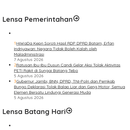
Bersama Bersih Lingkungan Road to Presisi Merdeka Run 2026
Lensa Pemerintahan
1
HiWaDa Kepri Soroti Hasil RDP DPRD Batam, Erfan
Indriyawan: Negara Tidak Boleh Kalah oleh
Maladministrasi
7 Agustus 2026
2
Ratusan Ibu-Ibu Dusun Candi Gelar Aksi Tolak Aktivitas
PETI Rakit di Sungai Batang Tebo
5 Agustus 2026
3
Gubernur Jambi, BNN, DPRD, TNI-Polri dan Pemkab
Bungo Deklarasi Tolak Balap Liar dan Geng Motor, Semua
Elemen Bersatu Lindungi Generasi Muda
5 Agustus 2026
Lensa Batang Hari