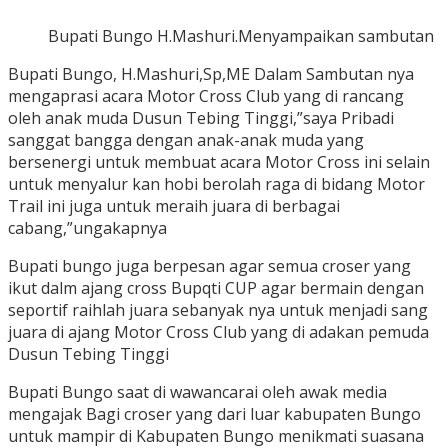
Bupati Bungo H.Mashuri.Menyampaikan sambutan
Bupati Bungo, H.Mashuri,Sp,ME Dalam Sambutan nya
mengaprasi acara Motor Cross Club yang di rancang
oleh anak muda Dusun Tebing Tinggi,”saya Pribadi
sanggat bangga dengan anak-anak muda yang
bersenergi untuk membuat acara Motor Cross ini selain
untuk menyalur kan hobi berolah raga di bidang Motor
Trail ini juga untuk meraih juara di berbagai
cabang,”ungakapnya
Bupati bungo juga berpesan agar semua croser yang
ikut dalm ajang cross Bupqti CUP agar bermain dengan
seportif raihlah juara sebanyak nya untuk menjadi sang
juara di ajang Motor Cross Club yang di adakan pemuda
Dusun Tebing Tinggi
Bupati Bungo saat di wawancarai oleh awak media
mengajak Bagi croser yang dari luar kabupaten Bungo
untuk mampir di Kabupaten Bungo menikmati suasana