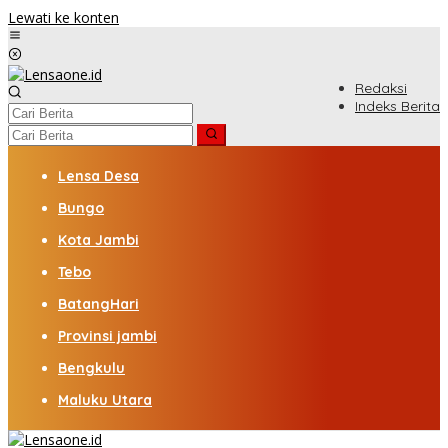
Lewati ke konten
Redaksi
Indeks Berita
Lensa Desa
Bungo
Kota Jambi
Tebo
BatangHari
Provinsi jambi
Bengkulu
Maluku Utara