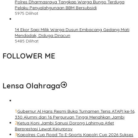
Polres Dharmasraya Tangkap Warga Bungo Terduga
Pelaku Penyalahgunaan BBM Bersubsidi
5975 Dilihat
14 Ekor Sapi Milik Warga Dusun Embacang Gedang Mati
Mendadak, Diduga Diracun
5485 Dilihat
FOLLOWER ME
Lensa Olahraga
1
Gubernur Al Haris Resmi Buka Turnamen Tenis ATAPI ke-16,
330 Alumni dari 16 Perguruan Tinggi Meriahkan Jambi
2
Ketua Koni Jambi Sanusi Dorong Lahirnya Atlet
Berprestasi Lewat Kejurprov
3
Kapolres Cup Road To E-Sports Kapolri Cup 2026 Sukses