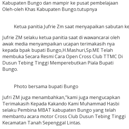
Kabupaten Bungo dan mampir ke pusat pembelajaan
Oleh-oleh Khas Kabupaten Bungo.tutupnya
Ketua panitia Jufrie Zm saat menyapaikan sabutan ke
Jufrie ZM selaku ketua panitia saat di wawancarai oleh
awak media menyampaikan ucapan terimakasih nya
kepada bpak bupati Bungo,H.Mashuri,Sp.ME Telah
membuka Secara Resmi Cara Open Cross Club TTMC Di
Dusun Tebing Tinggi Memperebutkan Piala Bupati
Bungo.
Photo bersama bupati Bungo
Jufri ZM juga menambahkan,”kami juga mengucapkan
Terimakasih Kepada Kakando Kami Muhammad Hasbi
selaku Pembina MBAT kabupaten Bungo yang telah
membantu acara motor Cross Club Dusun Tebing Tinggi
Kecamatan Tanah Sepenggal Lintas.