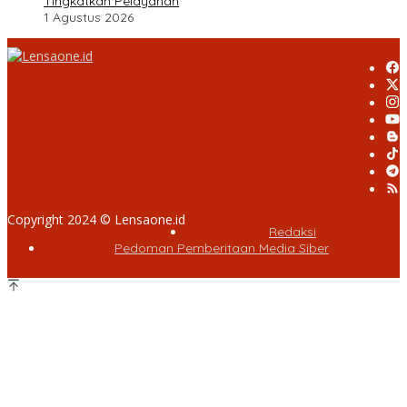
Tingkatkan Pelayanan
1 Agustus 2026
Copyright 2024 © Lensaone.id
Redaksi
Pedoman Pemberitaan Media Siber