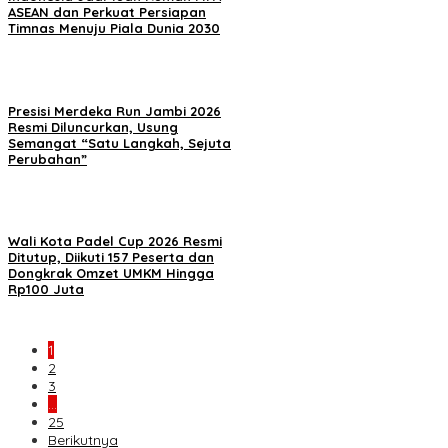
ASEAN dan Perkuat Persiapan
Timnas Menuju Piala Dunia 2030
Presisi Merdeka Run Jambi 2026
Resmi Diluncurkan, Usung
Semangat “Satu Langkah, Sejuta
Perubahan”
Wali Kota Padel Cup 2026 Resmi
Ditutup, Diikuti 157 Peserta dan
Dongkrak Omzet UMKM Hingga
Rp100 Juta
1
2
3
…
25
Berikutnya