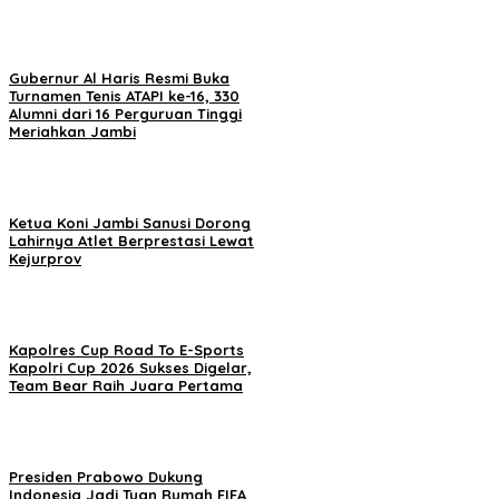
Gubernur Al Haris Resmi Buka
Turnamen Tenis ATAPI ke-16, 330
Alumni dari 16 Perguruan Tinggi
Meriahkan Jambi
Ketua Koni Jambi Sanusi Dorong
Lahirnya Atlet Berprestasi Lewat
Kejurprov
Kapolres Cup Road To E-Sports
Kapolri Cup 2026 Sukses Digelar,
Team Bear Raih Juara Pertama
Presiden Prabowo Dukung
Indonesia Jadi Tuan Rumah FIFA