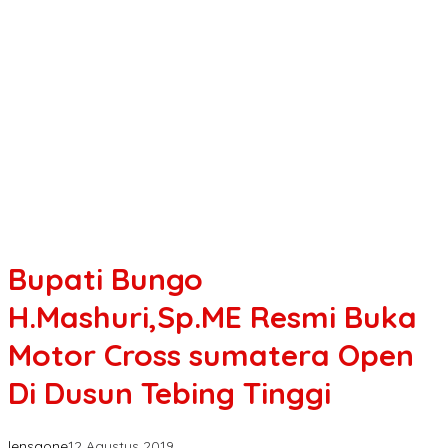
Bupati Bungo
H.Mashuri,Sp.ME Resmi Buka
Motor Cross sumatera Open
Di Dusun Tebing Tinggi
lensaone
12 Agustus 2019