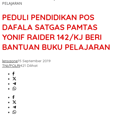
PELAJARAN
PEDULI PENDIDIKAN POS
DAFALA SATGAS PAMTAS
YONIF RAIDER 142/KJ BERI
BANTUAN BUKU PELAJARAN
lensaone
15 September 2019
TNI/POLRI
421 Dilihat