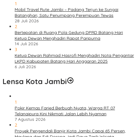
1
Mobil Travel Rute Jambi – Padang Terjun ke Sungai
Batanghari, Satu Penumpang Perempuan Tewas
28 Juli 2026
2
Bertepatan di Ruang Pola Gedung DPRD Batang Hari
Ketua Dewan Menghadiri Rapat Paripurna
14 Juli 2026
3
Ketua Dewan Rahmad Hasrofi Menghadiri Nota Pengantar
LKPD Kabupaten Batang Hari Anggaran 2025
6 Juli 2026
Lensa Kota Jambi
1
Pokir Kemas Faried Berbuah Nyata, Warga RT 07
Telanaipura Kini Nikmati Jalan Lebih Nyaman
7 Agustus 2026
2
Proyek Pengendali Banjir Kota Jambi Capai 65 Persen,
Maulana dan Edi Dorong Jadi Daya Tarik Wisata