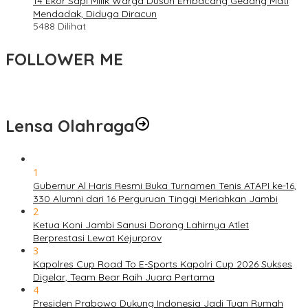
14 Ekor Sapi Milik Warga Dusun Embacang Gedang Mati
Mendadak, Diduga Diracun
5488 Dilihat
FOLLOWER ME
Lensa Olahraga
1
Gubernur Al Haris Resmi Buka Turnamen Tenis ATAPI ke-16,
330 Alumni dari 16 Perguruan Tinggi Meriahkan Jambi
2
Ketua Koni Jambi Sanusi Dorong Lahirnya Atlet
Berprestasi Lewat Kejurprov
3
Kapolres Cup Road To E-Sports Kapolri Cup 2026 Sukses
Digelar, Team Bear Raih Juara Pertama
4
Presiden Prabowo Dukung Indonesia Jadi Tuan Rumah