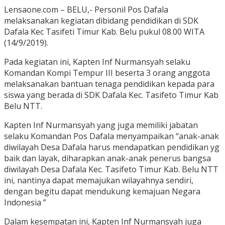
Lensaone.com – BELU,- Personil Pos Dafala
melaksanakan kegiatan dibidang pendidikan di SDK
Dafala Kec Tasifeti Timur Kab. Belu pukul 08.00 WITA
(14/9/2019).
Pada kegiatan ini, Kapten Inf Nurmansyah selaku
Komandan Kompi Tempur III beserta 3 orang anggota
melaksanakan bantuan tenaga pendidikan kepada para
siswa yang berada di SDK Dafala Kec. Tasifeto Timur Kab
Belu NTT.
Kapten Inf Nurmansyah yang juga memiliki jabatan
selaku Komandan Pos Dafala menyampaikan “anak-anak
diwilayah Desa Dafala harus mendapatkan pendidikan yg
baik dan layak, diharapkan anak-anak penerus bangsa
diwilayah Desa Dafala Kec. Tasifeto Timur Kab. Belu NTT
ini, nantinya dapat memajukan wilayahnya sendiri,
dengan begitu dapat mendukung kemajuan Negara
Indonesia ”
Dalam kesempatan ini, Kapten Inf Nurmansyah juga