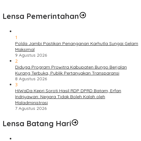
Bersama Bersih Lingkungan Road to Presisi Merdeka Run 2026
Lensa Pemerintahan
1
Polda Jambi Pastikan Penanganan Karhutla Sungai Gelam
Maksimal
9 Agustus 2026
2
Diduga Program Prowitra Kabupaten Bungo Berjalan
Kurang Terbuka, Publik Pertanyakan Transparansi
8 Agustus 2026
3
HiWaDa Kepri Soroti Hasil RDP DPRD Batam, Erfan
Indriyawan: Negara Tidak Boleh Kalah oleh
Maladministrasi
7 Agustus 2026
Lensa Batang Hari