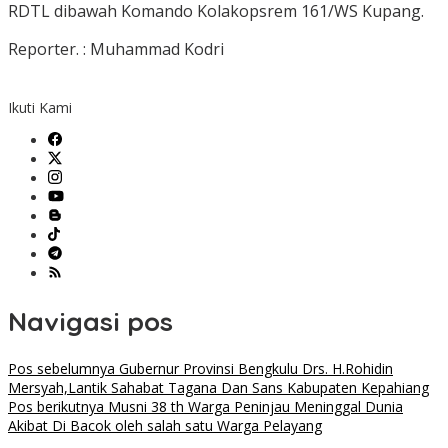
RDTL dibawah Komando Kolakopsrem 161/WS Kupang.
Reporter. : Muhammad Kodri
Ikuti Kami
Navigasi pos
Pos sebelumnya
Gubernur Provinsi Bengkulu Drs. H.Rohidin
Mersyah,Lantik Sahabat Tagana Dan Sans Kabupaten Kepahiang
Pos berikutnya
Musni 38 th Warga Peninjau Meninggal Dunia
Akibat Di Bacok oleh salah satu Warga Pelayang