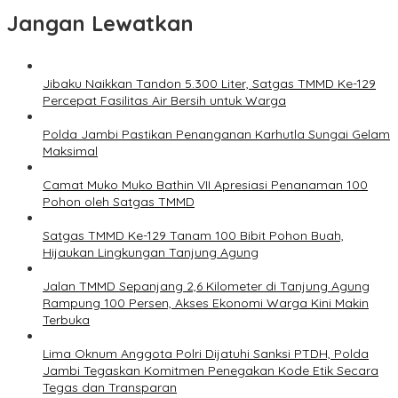
Jangan Lewatkan
Jibaku Naikkan Tandon 5.300 Liter, Satgas TMMD Ke-129
Percepat Fasilitas Air Bersih untuk Warga
Polda Jambi Pastikan Penanganan Karhutla Sungai Gelam
Maksimal
Camat Muko Muko Bathin VII Apresiasi Penanaman 100
Pohon oleh Satgas TMMD
Satgas TMMD Ke-129 Tanam 100 Bibit Pohon Buah,
Hijaukan Lingkungan Tanjung Agung
Jalan TMMD Sepanjang 2,6 Kilometer di Tanjung Agung
Rampung 100 Persen, Akses Ekonomi Warga Kini Makin
Terbuka
Lima Oknum Anggota Polri Dijatuhi Sanksi PTDH, Polda
Jambi Tegaskan Komitmen Penegakan Kode Etik Secara
Tegas dan Transparan