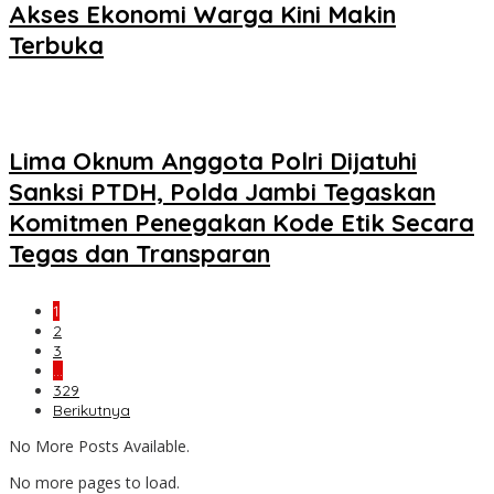
Akses Ekonomi Warga Kini Makin
Terbuka
Lima Oknum Anggota Polri Dijatuhi
Sanksi PTDH, Polda Jambi Tegaskan
Komitmen Penegakan Kode Etik Secara
Tegas dan Transparan
1
2
3
…
329
Berikutnya
No More Posts Available.
No more pages to load.