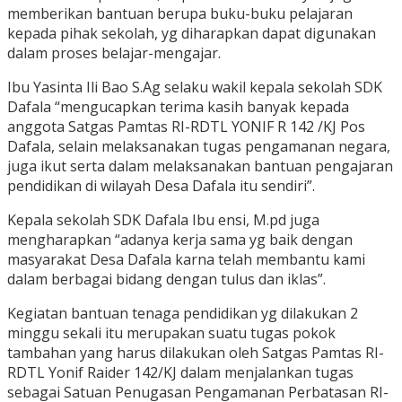
memberikan bantuan berupa buku-buku pelajaran
kepada pihak sekolah, yg diharapkan dapat digunakan
dalam proses belajar-mengajar.
Ibu Yasinta Ili Bao S.Ag selaku wakil kepala sekolah SDK
Dafala “mengucapkan terima kasih banyak kepada
anggota Satgas Pamtas RI-RDTL YONIF R 142 /KJ Pos
Dafala, selain melaksanakan tugas pengamanan negara,
juga ikut serta dalam melaksanakan bantuan pengajaran
pendidikan di wilayah Desa Dafala itu sendiri”.
Kepala sekolah SDK Dafala Ibu ensi, M.pd juga
mengharapkan “adanya kerja sama yg baik dengan
masyarakat Desa Dafala karna telah membantu kami
dalam berbagai bidang dengan tulus dan iklas”.
Kegiatan bantuan tenaga pendidikan yg dilakukan 2
minggu sekali itu merupakan suatu tugas pokok
tambahan yang harus dilakukan oleh Satgas Pamtas RI-
RDTL Yonif Raider 142/KJ dalam menjalankan tugas
sebagai Satuan Penugasan Pengamanan Perbatasan RI-