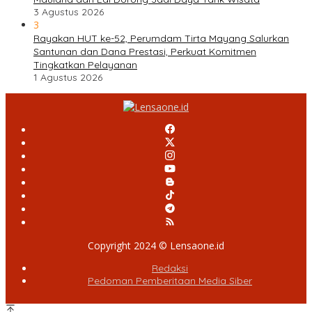
3 Agustus 2026
3
Rayakan HUT ke-52, Perumdam Tirta Mayang Salurkan
Santunan dan Dana Prestasi, Perkuat Komitmen
Tingkatkan Pelayanan
1 Agustus 2026
Copyright 2024 © Lensaone.id
Redaksi
Pedoman Pemberitaan Media Siber