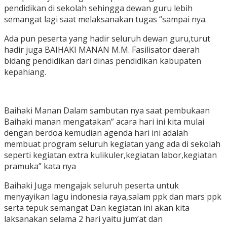
pendidikan di sekolah sehingga dewan guru lebih
semangat lagi saat melaksanakan tugas “sampai nya.
Ada pun peserta yang hadir seluruh dewan guru,turut
hadir juga BAIHAKI MANAN M.M. Fasilisator daerah
bidang pendidikan dari dinas pendidikan kabupaten
kepahiang.
Baihaki Manan Dalam sambutan nya saat pembukaan
Baihaki manan mengatakan” acara hari ini kita mulai
dengan berdoa kemudian agenda hari ini adalah
membuat program seluruh kegiatan yang ada di sekolah
seperti kegiatan extra kulikuler,kegiatan labor,kegiatan
pramuka” kata nya
Baihaki Juga mengajak seluruh peserta untuk
menyayikan lagu indonesia raya,salam ppk dan mars ppk
serta tepuk semangat Dan kegiatan ini akan kita
laksanakan selama 2 hari yaitu jum’at dan