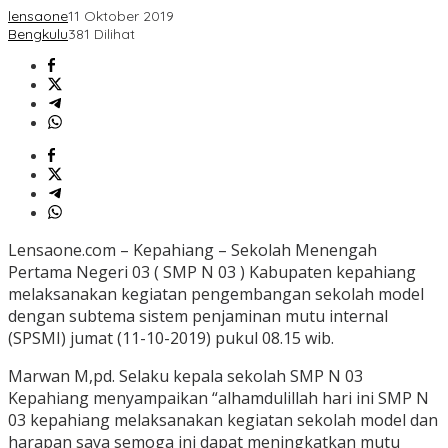
lensaone
11 Oktober 2019
Bengkulu
381 Dilihat
Lensaone.com – Kepahiang – Sekolah Menengah
Pertama Negeri 03 ( SMP N 03 ) Kabupaten kepahiang
melaksanakan kegiatan pengembangan sekolah model
dengan subtema sistem penjaminan mutu internal
(SPSMI) jumat (11-10-2019) pukul 08.15 wib.
Marwan M,pd. Selaku kepala sekolah SMP N 03
Kepahiang menyampaikan “alhamdulillah hari ini SMP N
03 kepahiang melaksanakan kegiatan sekolah model dan
harapan saya semoga ini dapat meningkatkan mutu