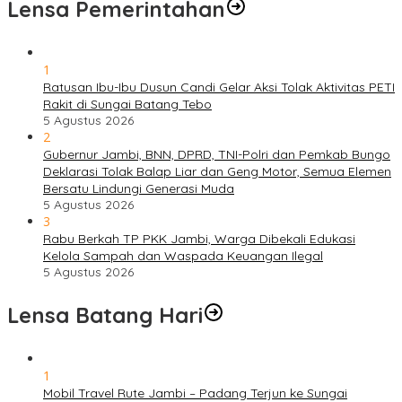
Lensa Pemerintahan
1
Ratusan Ibu-Ibu Dusun Candi Gelar Aksi Tolak Aktivitas PETI
Rakit di Sungai Batang Tebo
5 Agustus 2026
2
Gubernur Jambi, BNN, DPRD, TNI-Polri dan Pemkab Bungo
Deklarasi Tolak Balap Liar dan Geng Motor, Semua Elemen
Bersatu Lindungi Generasi Muda
5 Agustus 2026
3
Rabu Berkah TP PKK Jambi, Warga Dibekali Edukasi
Kelola Sampah dan Waspada Keuangan Ilegal
5 Agustus 2026
Lensa Batang Hari
1
Mobil Travel Rute Jambi – Padang Terjun ke Sungai