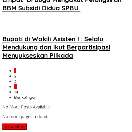
BBM Subsidi Didua SPBU
Bupati di Wakili Asisten I : Selalu
Mendukung dan Ikut Berpartisipasi
Menyukseskan Pilkada
1
2
3
…
74
Berikutnya
No More Posts Available.
No more pages to load.
View More