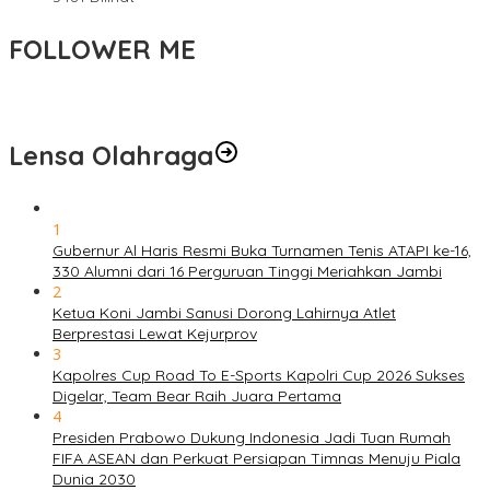
FOLLOWER ME
Lensa Olahraga
1
Gubernur Al Haris Resmi Buka Turnamen Tenis ATAPI ke-16,
330 Alumni dari 16 Perguruan Tinggi Meriahkan Jambi
2
Ketua Koni Jambi Sanusi Dorong Lahirnya Atlet
Berprestasi Lewat Kejurprov
3
Kapolres Cup Road To E-Sports Kapolri Cup 2026 Sukses
Digelar, Team Bear Raih Juara Pertama
4
Presiden Prabowo Dukung Indonesia Jadi Tuan Rumah
FIFA ASEAN dan Perkuat Persiapan Timnas Menuju Piala
Dunia 2030