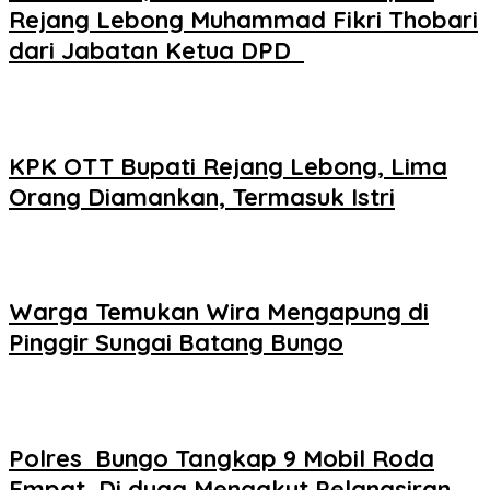
Rejang Lebong Muhammad Fikri Thobari
dari Jabatan Ketua DPD
KPK OTT Bupati Rejang Lebong, Lima
Orang Diamankan, Termasuk Istri
Warga Temukan Wira Mengapung di
Pinggir Sungai Batang Bungo
Polres Bungo Tangkap 9 Mobil Roda
Empat Di duga Mengakut Pelangsiran