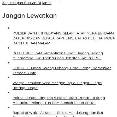
Kapur Hujan Buatan Di Jambi
Jangan Lewatkan
POLSEK BATHIN II PELAYANG GELAR TATAP MUKA BERSAMA
DATUK RIO DAN KEPALA KAMPUNG, BAHAS PETI, NARKOBA
DAN HIBURAN MALAM
Di OTT KPK, PAN Berhentikan Bupati Rejang Lebong
Muhammad Fikri Thobari dari Jabatan Ketua DPD
KPK OTT Bupati Rejang Lebong, Lima Orang Diamankan,
Termasuk Istri
Warga Temukan Wira Mengapung di Pinggir Sungai
Batang Bungo
Polres Bungo Tangkap 9 Mobil Roda Empat Di duga
Mengakut Pelangsiran BBM Subsidi Didua SPBU
Bupati di Wakili Asisten I : Selalu Mendukung dan Ikut