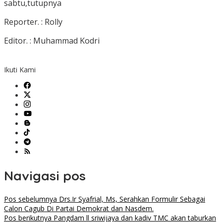
sabtu,tutupnya
Reporter. : Rolly
Editor. : Muhammad Kodri
Ikuti Kami
Navigasi pos
Pos sebelumnya
Drs.Ir Syafrial, Ms, Serahkan Formulir Sebagai
Calon Cagub Di Partai Demokrat dan Nasdem.
Pos berikutnya
Pangdam ll sriwijaya dan kadiv TMC akan taburkan