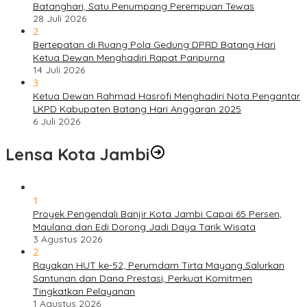
Batanghari, Satu Penumpang Perempuan Tewas
28 Juli 2026
2
Bertepatan di Ruang Pola Gedung DPRD Batang Hari
Ketua Dewan Menghadiri Rapat Paripurna
14 Juli 2026
3
Ketua Dewan Rahmad Hasrofi Menghadiri Nota Pengantar
LKPD Kabupaten Batang Hari Anggaran 2025
6 Juli 2026
Lensa Kota Jambi
1
Proyek Pengendali Banjir Kota Jambi Capai 65 Persen,
Maulana dan Edi Dorong Jadi Daya Tarik Wisata
3 Agustus 2026
2
Rayakan HUT ke-52, Perumdam Tirta Mayang Salurkan
Santunan dan Dana Prestasi, Perkuat Komitmen
Tingkatkan Pelayanan
1 Agustus 2026