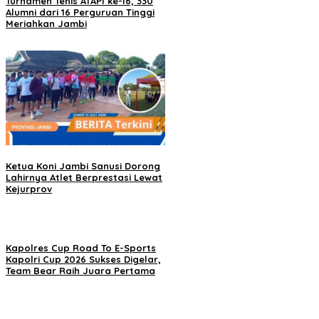
Turnamen Tenis ATAPI ke-16, 330
Alumni dari 16 Perguruan Tinggi
Meriahkan Jambi
Ketua Koni Jambi Sanusi Dorong
Lahirnya Atlet Berprestasi Lewat
Kejurprov
Kapolres Cup Road To E-Sports
Kapolri Cup 2026 Sukses Digelar,
Team Bear Raih Juara Pertama