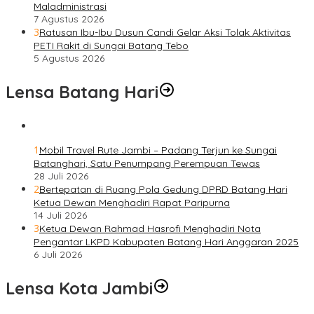
Maladministrasi
7 Agustus 2026
3
Ratusan Ibu-Ibu Dusun Candi Gelar Aksi Tolak Aktivitas
PETI Rakit di Sungai Batang Tebo
5 Agustus 2026
Lensa Batang Hari
1
Mobil Travel Rute Jambi – Padang Terjun ke Sungai
Batanghari, Satu Penumpang Perempuan Tewas
28 Juli 2026
2
Bertepatan di Ruang Pola Gedung DPRD Batang Hari
Ketua Dewan Menghadiri Rapat Paripurna
14 Juli 2026
3
Ketua Dewan Rahmad Hasrofi Menghadiri Nota
Pengantar LKPD Kabupaten Batang Hari Anggaran 2025
6 Juli 2026
Lensa Kota Jambi