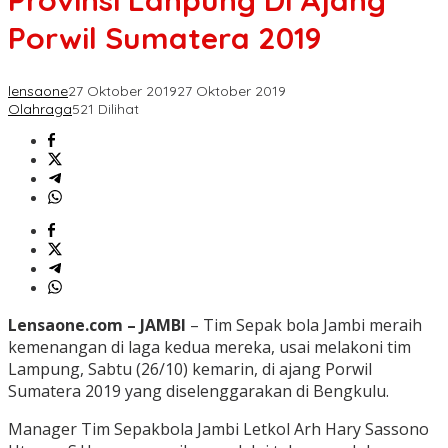
Provinsi Lanpung Di Ajang
Porwil Sumatera 2019
lensaone
27 Oktober 2019
27 Oktober 2019
Olahraga
521 Dilihat
Lensaone.com – JAMBI
– Tim Sepak bola Jambi meraih
kemenangan di laga kedua mereka, usai melakoni tim
Lampung, Sabtu (26/10) kemarin, di ajang Porwil
Sumatera 2019 yang diselenggarakan di Bengkulu.
Manager Tim Sepakbola Jambi Letkol Arh Hary Sassono