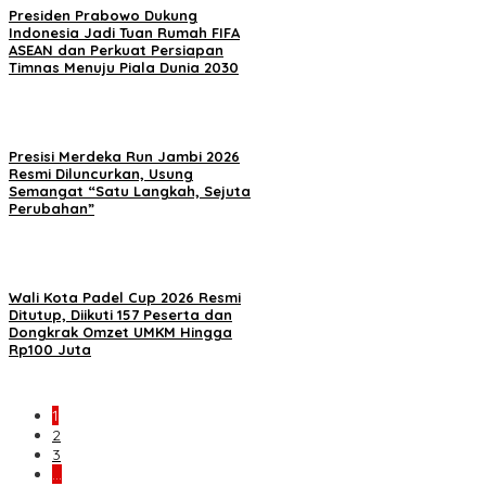
Presiden Prabowo Dukung
Indonesia Jadi Tuan Rumah FIFA
ASEAN dan Perkuat Persiapan
Timnas Menuju Piala Dunia 2030
Presisi Merdeka Run Jambi 2026
Resmi Diluncurkan, Usung
Semangat “Satu Langkah, Sejuta
Perubahan”
Wali Kota Padel Cup 2026 Resmi
Ditutup, Diikuti 157 Peserta dan
Dongkrak Omzet UMKM Hingga
Rp100 Juta
1
2
3
…