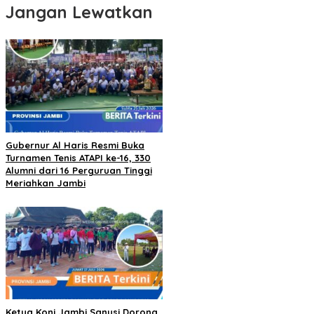
Jangan Lewatkan
Gubernur Al Haris Resmi Buka
Turnamen Tenis ATAPI ke-16, 330
Alumni dari 16 Perguruan Tinggi
Meriahkan Jambi
Ketua Koni Jambi Sanusi Dorong