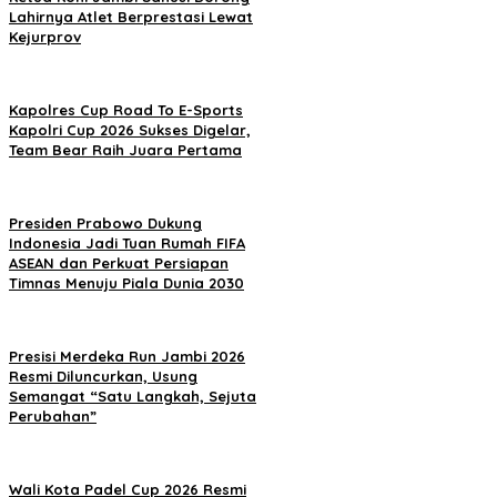
Lahirnya Atlet Berprestasi Lewat
Kejurprov
Kapolres Cup Road To E-Sports
Kapolri Cup 2026 Sukses Digelar,
Team Bear Raih Juara Pertama
Presiden Prabowo Dukung
Indonesia Jadi Tuan Rumah FIFA
ASEAN dan Perkuat Persiapan
Timnas Menuju Piala Dunia 2030
Presisi Merdeka Run Jambi 2026
Resmi Diluncurkan, Usung
Semangat “Satu Langkah, Sejuta
Perubahan”
Wali Kota Padel Cup 2026 Resmi