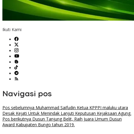
Ikuti Kami
Navigasi pos
Pos sebelumnya
Muhammad Saifudin Ketua KPPPI maluku utara
Desak Kejati Untuk Menindak Lanjuti Keputusan Kejaksaan Agung.
Pos berikutnya
Dusun Tanjung Belit, Raih Juara Umum Dusun
Award Kabupaten Bungo tahun 2019.