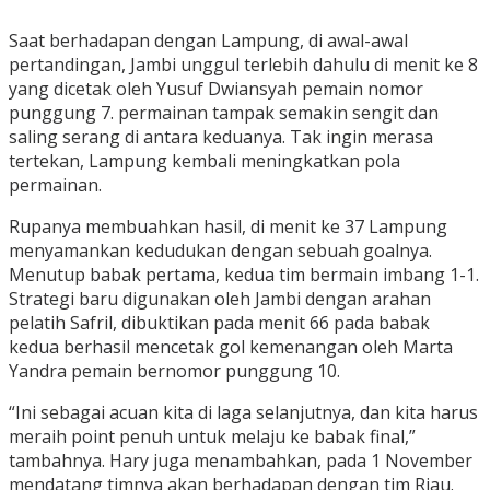
Saat berhadapan dengan Lampung, di awal-awal
pertandingan, Jambi unggul terlebih dahulu di menit ke 8
yang dicetak oleh Yusuf Dwiansyah pemain nomor
punggung 7. permainan tampak semakin sengit dan
saling serang di antara keduanya. Tak ingin merasa
tertekan, Lampung kembali meningkatkan pola
permainan.
Rupanya membuahkan hasil, di menit ke 37 Lampung
menyamankan kedudukan dengan sebuah goalnya.
Menutup babak pertama, kedua tim bermain imbang 1-1.
Strategi baru digunakan oleh Jambi dengan arahan
pelatih Safril, dibuktikan pada menit 66 pada babak
kedua berhasil mencetak gol kemenangan oleh Marta
Yandra pemain bernomor punggung 10.
“Ini sebagai acuan kita di laga selanjutnya, dan kita harus
meraih point penuh untuk melaju ke babak final,”
tambahnya. Hary juga menambahkan, pada 1 November
mendatang timnya akan berhadapan dengan tim Riau.