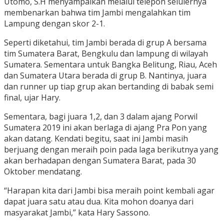
Utomo, S.H menyampaikan melalui telepon selulernya
membenarkan bahwa tim Jambi mengalahkan tim
Lampung dengan skor 2-1.
Seperti diketahui, tim Jambi berada di grup A bersama
tim Sumatera Barat, Bengkulu dan lampung di wilayah
Sumatera. Sementara untuk Bangka Belitung, Riau, Aceh
dan Sumatera Utara berada di grup B. Nantinya, juara
dan runner up tiap grup akan bertanding di babak semi
final, ujar Hary.
Sementara, bagi juara 1,2, dan 3 dalam ajang Porwil
Sumatera 2019 ini akan berlaga di ajang Pra Pon yang
akan datang. Kendati begitu, saat ini Jambi masih
berjuang dengan meraih poin pada laga berikutnya yang
akan berhadapan dengan Sumatera Barat, pada 30
Oktober mendatang.
“Harapan kita dari Jambi bisa meraih point kembali agar
dapat juara satu atau dua. Kita mohon doanya dari
masyarakat Jambi,” kata Hary Sassono.