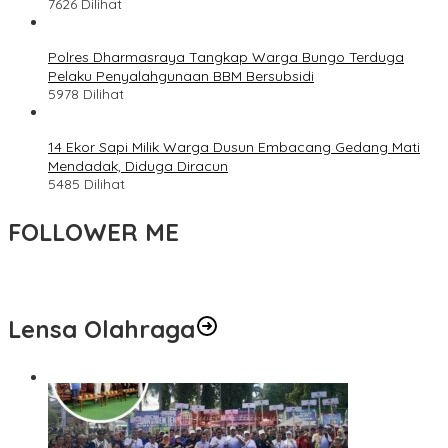
7626 Dilihat
Polres Dharmasraya Tangkap Warga Bungo Terduga
Pelaku Penyalahgunaan BBM Bersubsidi
5978 Dilihat
14 Ekor Sapi Milik Warga Dusun Embacang Gedang Mati
Mendadak, Diduga Diracun
5485 Dilihat
FOLLOWER ME
Lensa Olahraga