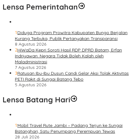
Lensa Pemerintahan
1
Diduga Program Prowitra Kabupaten Bungo Berjalan
Kurang Terbuka, Publik Pertanyakan Transparansi
8 Agustus 2026
2
HiWaDa Kepri Soroti Hasil RDP DPRD Batam, Erfan
Indriyawan: Negara Tidak Boleh Kalah oleh
Maladministrasi
7 Agustus 2026
3
Ratusan Ibu-Ibu Dusun Candi Gelar Aksi Tolak Aktivitas
PETI Rakit di Sungai Batang Tebo
5 Agustus 2026
Lensa Batang Hari
1
Mobil Travel Rute Jambi – Padang Terjun ke Sungai
Batanghari, Satu Penumpang Perempuan Tewas
28 Juli 2026