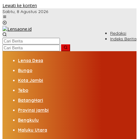
Lewati ke konten
Sabtu, 8 Agustus 2026
Redaksi
Indeks Berita
Lensa Desa
Bungo
Kota Jambi
Tebo
BatangHari
Provinsi jambi
Bengkulu
Maluku Utara