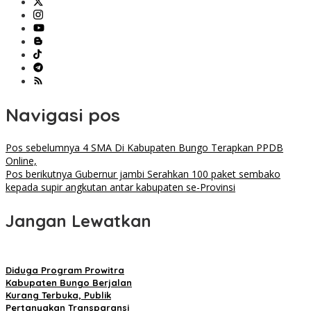
Navigasi pos
Pos sebelumnya
4 SMA Di Kabupaten Bungo Terapkan PPDB
Online,
Pos berikutnya
Gubernur jambi Serahkan 100 paket sembako
kepada supir angkutan antar kabupaten se-Provinsi
Jangan Lewatkan
Diduga Program Prowitra
Kabupaten Bungo Berjalan
Kurang Terbuka, Publik
Pertanyakan Transparansi