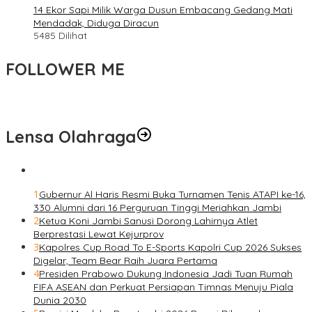
14 Ekor Sapi Milik Warga Dusun Embacang Gedang Mati
Mendadak, Diduga Diracun
5485 Dilihat
FOLLOWER ME
Lensa Olahraga
1
Gubernur Al Haris Resmi Buka Turnamen Tenis ATAPI ke-16,
330 Alumni dari 16 Perguruan Tinggi Meriahkan Jambi
2
Ketua Koni Jambi Sanusi Dorong Lahirnya Atlet
Berprestasi Lewat Kejurprov
3
Kapolres Cup Road To E-Sports Kapolri Cup 2026 Sukses
Digelar, Team Bear Raih Juara Pertama
4
Presiden Prabowo Dukung Indonesia Jadi Tuan Rumah
FIFA ASEAN dan Perkuat Persiapan Timnas Menuju Piala
Dunia 2030