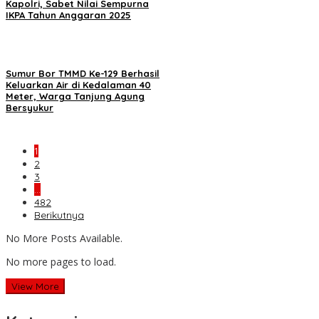
Kapolri, Sabet Nilai Sempurna
IKPA Tahun Anggaran 2025
Sumur Bor TMMD Ke-129 Berhasil
Keluarkan Air di Kedalaman 40
Meter, Warga Tanjung Agung
Bersyukur
1
2
3
…
482
Berikutnya
No More Posts Available.
No more pages to load.
View More