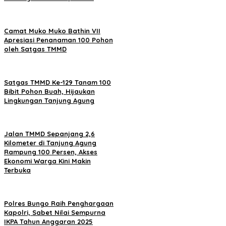
Camat Muko Muko Bathin VII
Apresiasi Penanaman 100 Pohon
oleh Satgas TMMD
Satgas TMMD Ke-129 Tanam 100
Bibit Pohon Buah, Hijaukan
Lingkungan Tanjung Agung
Jalan TMMD Sepanjang 2,6
Kilometer di Tanjung Agung
Rampung 100 Persen, Akses
Ekonomi Warga Kini Makin
Terbuka
Polres Bungo Raih Penghargaan
Kapolri, Sabet Nilai Sempurna
IKPA Tahun Anggaran 2025