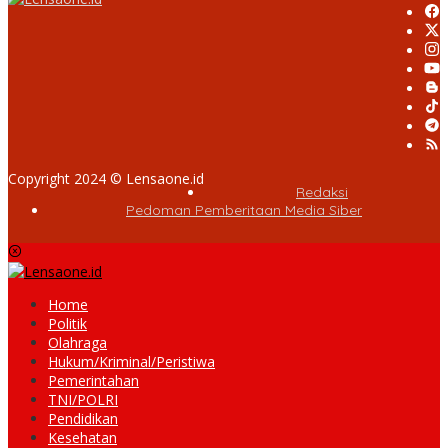
Copyright 2024 © Lensaone.id
Redaksi
Pedoman Pemberitaan Media Siber
Home
Politik
Olahraga
Hukum/Kriminal/Peristiwa
Pemerintahan
TNI/POLRI
Pendidikan
Kesehatan