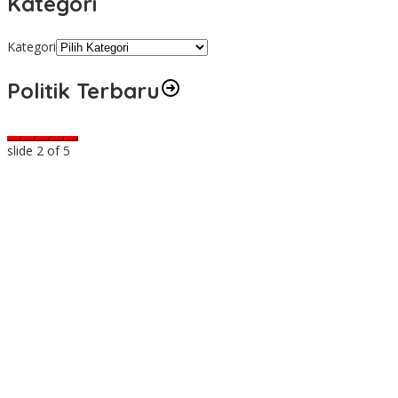
Kategori
Kategori
Politik Terbaru
slide
2
of 5