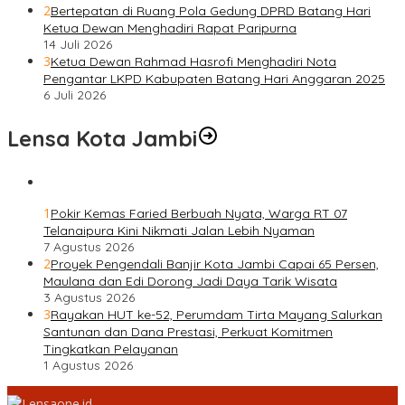
2
Bertepatan di Ruang Pola Gedung DPRD Batang Hari
Ketua Dewan Menghadiri Rapat Paripurna
14 Juli 2026
3
Ketua Dewan Rahmad Hasrofi Menghadiri Nota
Pengantar LKPD Kabupaten Batang Hari Anggaran 2025
6 Juli 2026
Lensa Kota Jambi
1
Pokir Kemas Faried Berbuah Nyata, Warga RT 07
Telanaipura Kini Nikmati Jalan Lebih Nyaman
7 Agustus 2026
2
Proyek Pengendali Banjir Kota Jambi Capai 65 Persen,
Maulana dan Edi Dorong Jadi Daya Tarik Wisata
3 Agustus 2026
3
Rayakan HUT ke-52, Perumdam Tirta Mayang Salurkan
Santunan dan Dana Prestasi, Perkuat Komitmen
Tingkatkan Pelayanan
1 Agustus 2026