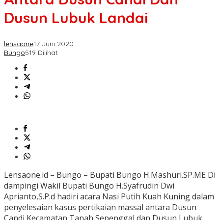
Dusun Lubuk Landai
lensaone
17 Juni 2020
Bungo
519 Dilihat
Lensaone.id – Bungo – Bupati Bungo H.Mashuri.SP.ME Di
dampingi Wakil Bupati Bungo H.Syafrudin Dwi
Aprianto,S.P.d hadiri acara Nasi Putih Kuah Kuning dalam
penyelesaian kasus pertikaian massal antara Dusun
Candi Kecamatan Tanah Sepenggal dan Dusun Lubuk