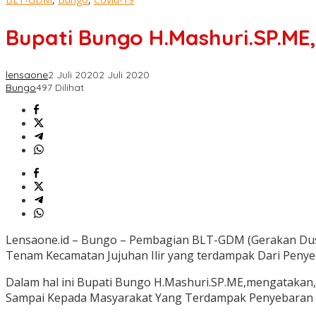
Bupati Bungo H.Mashuri.SP.ME
lensaone
2 Juli 2020
2 Juli 2020
Bungo
497 Dilihat
Lensaone.id – Bungo – Pembagian BLT-GDM (Gerakan Dus
Tenam Kecamatan Jujuhan Ilir yang terdampak Dari Penye
Dalam hal ini Bupati Bungo H.Mashuri.SP.ME,mengatak
Sampai Kepada Masyarakat Yang Terdampak Penyebaran Vi