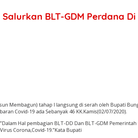
, Salurkan BLT-GDM Perdana D
un Membagun) tahap l langsung di serah oleh Bupati Bun
baran Covid-19 ada Sebanyak 46 KK.Kamis(02/07/2020).
an,”Dalam Hal pembagian BLT-DD Dan BLT-GDM Pemerinta
rus Corona,Covid-19.”Kata Bupati