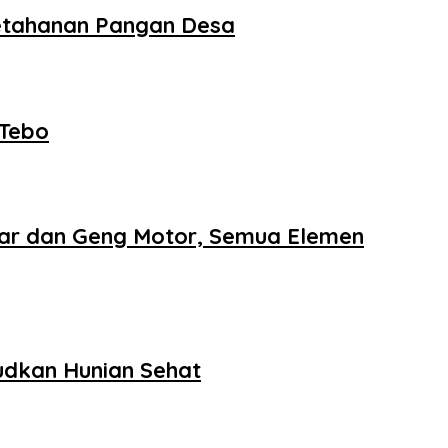
etahanan Pangan Desa
 Tebo
iar dan Geng Motor, Semua Elemen
dkan Hunian Sehat