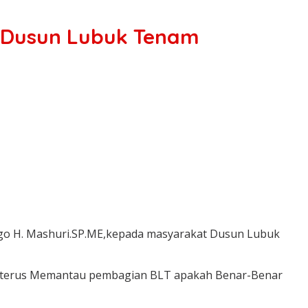
i Dusun Lubuk Tenam
go H. Mashuri.SP.ME,kepada masyarakat Dusun Lubuk
h terus Memantau pembagian BLT apakah Benar-Benar