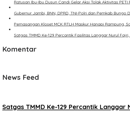
Ratusan Ibu-Ibu Dusun Candi Gelar Aksi Tolak Aktivitas PETI
Gubernur Jambi, BNN, DPRD, TNI-Polri dan Pemkab Bungo De
Pemasangan Kloset MCK RTLH Maskur Hanapi Rampung, Sa
Satgas TMMD Ke-129 Percantik Fasilitas Langgar Nurul Faj
Komentar
News Feed
Satgas TMMD Ke-129 Percantik Langgar Nu