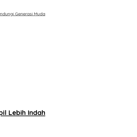
indungi Generasi Muda
il Lebih Indah