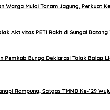
an Warga Mulai Tanam Jagung, Perkuat K
olak Aktivitas PETI Rakit di Sungai Batang
an Pemkab Bungo Deklarasi Tolak Balap L
napi Rampung, Satgas TMMD Ke-129 Wuju