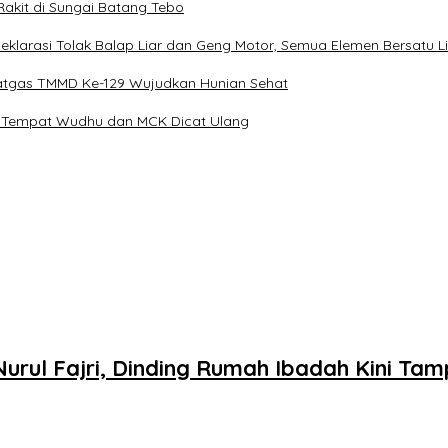
 Rakit di Sungai Batang Tebo
klarasi Tolak Balap Liar dan Geng Motor, Semua Elemen Bersatu L
tgas TMMD Ke-129 Wujudkan Hunian Sehat
ri, Tempat Wudhu dan MCK Dicat Ulang
rul Fajri, Dinding Rumah Ibadah Kini Tamp