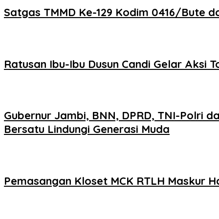
Satgas TMMD Ke-129 Kodim 0416/Bute d
Ratusan Ibu-Ibu Dusun Candi Gelar Aksi T
Gubernur Jambi, BNN, DPRD, TNI-Polri d
Bersatu Lindungi Generasi Muda
Pemasangan Kloset MCK RTLH Maskur Ha