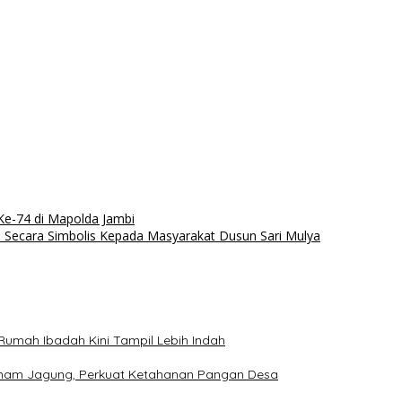
Ke-74 di Mapolda Jambi
Secara Simbolis Kepada Masyarakat Dusun Sari Mulya
 Rumah Ibadah Kini Tampil Lebih Indah
anam Jagung, Perkuat Ketahanan Pangan Desa