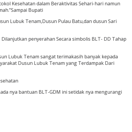
okol Kesehatan dalam Beraktivitas Sehari-hari namun
mah.”Sampai Bupati
usun Lubuk Tenam,Dusun Pulau Batu,dan dusun Sari
Dilanjutkan penyerahan Secara simbolis BLT- DD Tahap
usun Lubuk Tenam sangat terimakasih banyak kepada
syarakat Dusun Lubuk Tenam yang Terdampak Dari
esehatan
 ada nya bantuan BLT-GDM ini setidak nya mengurangi