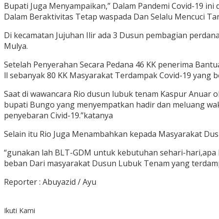
Bupati Juga Menyampaikan,” Dalam Pandemi Covid-19 ini 
Dalam Beraktivitas Tetap waspada Dan Selalu Mencuci Ta
Di kecamatan Jujuhan Ilir ada 3 Dusun pembagian perda
Mulya.
Setelah Penyerahan Secara Pedana 46 KK penerima Bant
ll sebanyak 80 KK Masyarakat Terdampak Covid-19 yang 
Saat di wawancara Rio dusun lubuk tenam Kaspur Anuar 
bupati Bungo yang menyempatkan hadir dan meluang wa
penyebaran Civid-19.”katanya
Selain itu Rio Juga Menambahkan kepada Masyarakat Dus
“gunakan lah BLT-GDM untuk kebutuhan sehari-hari,apa l
beban Dari masyarakat Dusun Lubuk Tenam yang terdamp
Reporter : Abuyazid / Ayu
Ikuti Kami