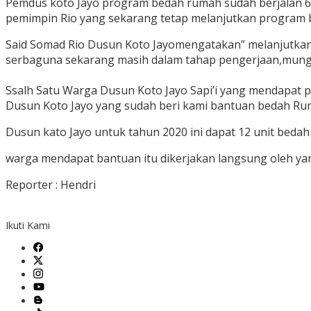
Pemdus koto Jayo program bedah rumah sudah berjalan 6 t
pemimpin Rio yang sekarang tetap melanjutkan program 
Said Somad Rio Dusun Koto Jayomengatakan” melanjutkan
serbaguna sekarang masih dalam tahap pengerjaan,mungki
Ssalh Satu Warga Dusun Koto Jayo Sapi’i yang mendapat
Dusun Koto Jayo yang sudah beri kami bantuan bedah R
Dusun kato Jayo untuk tahun 2020 ini dapat 12 unit beda
warga mendapat bantuan itu dikerjakan langsung oleh ya
Reporter : Hendri
Ikuti Kami