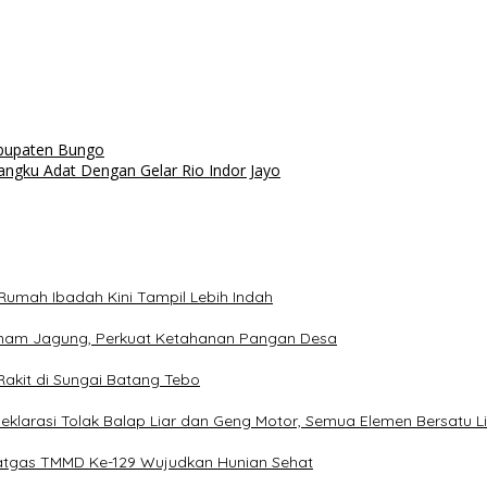
abupaten Bungo
gku Adat Dengan Gelar Rio Indor Jayo
 Rumah Ibadah Kini Tampil Lebih Indah
anam Jagung, Perkuat Ketahanan Pangan Desa
 Rakit di Sungai Batang Tebo
klarasi Tolak Balap Liar dan Geng Motor, Semua Elemen Bersatu L
tgas TMMD Ke-129 Wujudkan Hunian Sehat