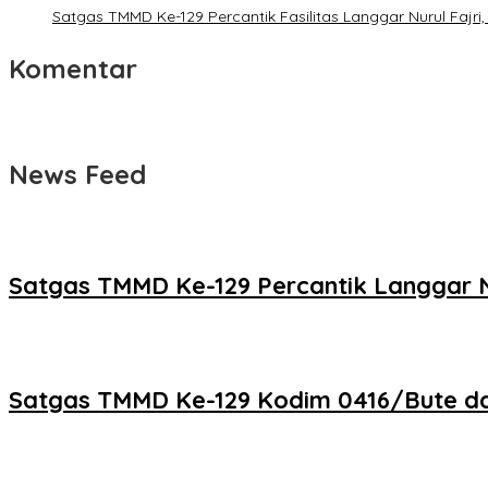
Satgas TMMD Ke-129 Percantik Fasilitas Langgar Nurul Faj
Komentar
News Feed
Satgas TMMD Ke-129 Percantik Langgar Nu
Satgas TMMD Ke-129 Kodim 0416/Bute d