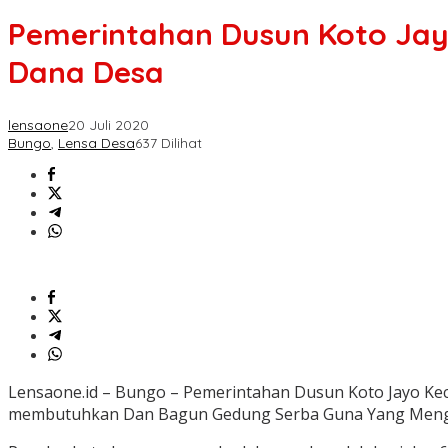
Pemerintahan Dusun Koto Jay
Dana Desa
lensaone
20 Juli 2020
Bungo
,
Lensa Desa
637 Dilihat
Lensaone.id – Bungo – Pemerintahan Dusun Koto Jayo K
membutuhkan Dan Bagun Gedung Serba Guna Yang Mengu