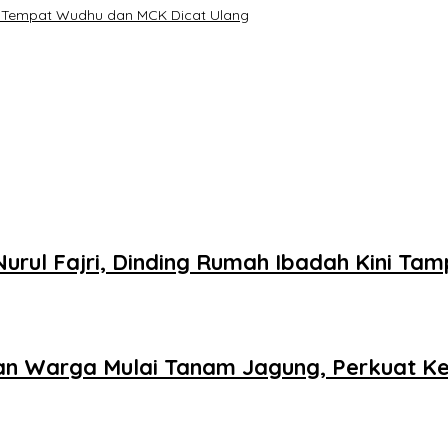
ri, Tempat Wudhu dan MCK Dicat Ulang
rul Fajri, Dinding Rumah Ibadah Kini Tamp
an Warga Mulai Tanam Jagung, Perkuat K