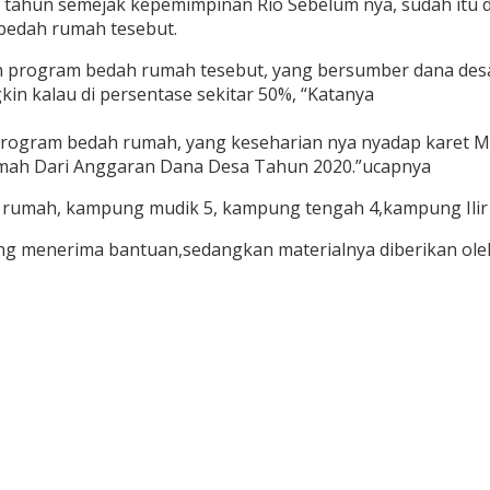
ahun semejak kepemimpinan Rio Sebelum nya, sudah itu dila
bedah rumah tesebut.
 program bedah rumah tesebut, yang bersumber dana desa
n kalau di persentase sekitar 50%, “Katanya
 program bedah rumah, yang keseharian nya nyadap karet
umah Dari Anggaran Dana Desa Tahun 2020.”ucapnya
h rumah, kampung mudik 5, kampung tengah 4,kampung Ilir 
ng menerima bantuan,sedangkan materialnya diberikan ole