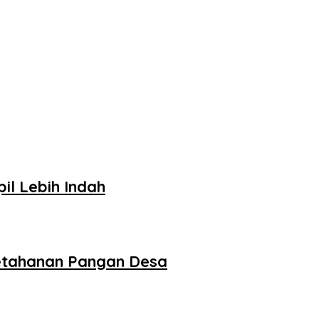
il Lebih Indah
etahanan Pangan Desa