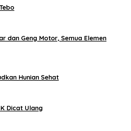
 Tebo
iar dan Geng Motor, Semua Elemen
dkan Hunian Sehat
K Dicat Ulang