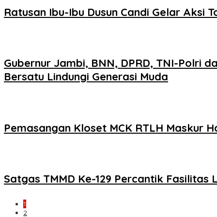
Ratusan Ibu-Ibu Dusun Candi Gelar Aksi T
Gubernur Jambi, BNN, DPRD, TNI-Polri d
Bersatu Lindungi Generasi Muda
Pemasangan Kloset MCK RTLH Maskur Ha
Satgas TMMD Ke-129 Percantik Fasilitas 
1
2