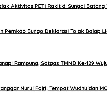
olak Aktivitas PETI Rakit di Sungai Batang
an Pemkab Bungo Deklarasi Tolak Balap L
napi Rampung, Satgas TMMD Ke-129 Wuju
Langgar Nurul Fajri, Tempat Wudhu dan MC