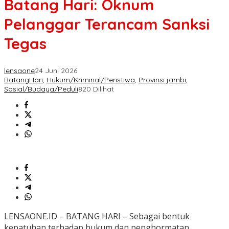
Batang Hari: Oknum
Pelanggar Terancam Sanksi
Tegas
lensaone
24 Juni 2026
BatangHari
,
Hukum/Kriminal/Peristiwa
,
Provinsi jambi
,
Sosial/Budaya/Peduli
820 Dilihat
LENSAONE.ID – BATANG HARI – Sebagai bentuk
kepatuhan terhadap hukum dan penghormatan