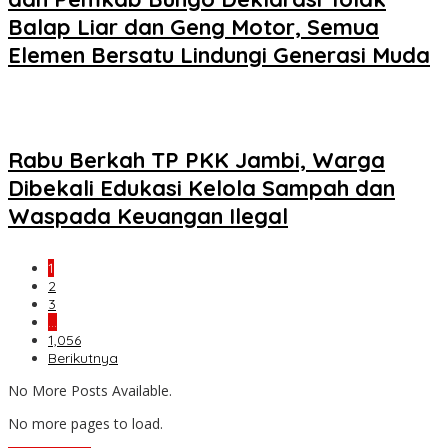
Balap Liar dan Geng Motor, Semua
Elemen Bersatu Lindungi Generasi Muda
Rabu Berkah TP PKK Jambi, Warga
Dibekali Edukasi Kelola Sampah dan
Waspada Keuangan Ilegal
1
2
3
…
1,056
Berikutnya
No More Posts Available.
No more pages to load.