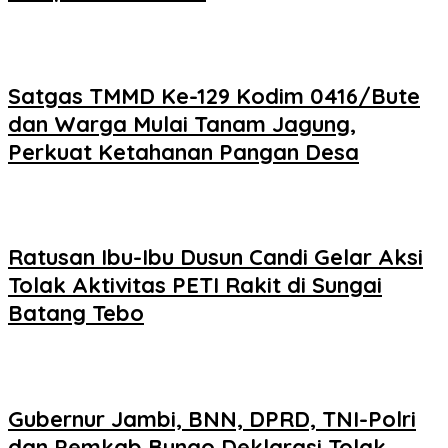
Satgas TMMD Ke-129 Kodim 0416/Bute
dan Warga Mulai Tanam Jagung,
Perkuat Ketahanan Pangan Desa
Ratusan Ibu-Ibu Dusun Candi Gelar Aksi
Tolak Aktivitas PETI Rakit di Sungai
Batang Tebo
Gubernur Jambi, BNN, DPRD, TNI-Polri
dan Pemkab Bungo Deklarasi Tolak