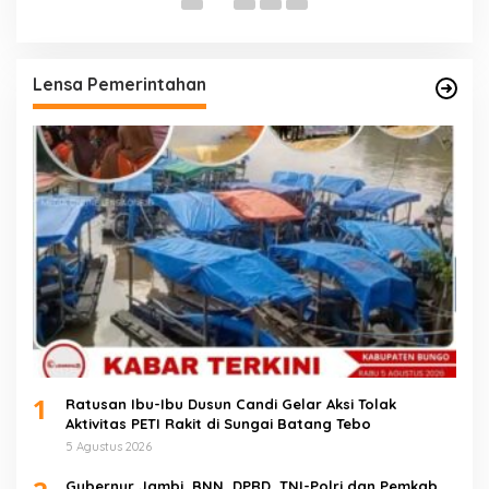
Lensa Pemerintahan
1
Ratusan Ibu-Ibu Dusun Candi Gelar Aksi Tolak
Aktivitas PETI Rakit di Sungai Batang Tebo
5 Agustus 2026
Gubernur Jambi, BNN, DPRD, TNI-Polri dan Pemkab