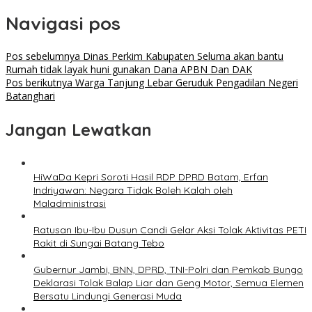
Navigasi pos
Pos sebelumnya
Dinas Perkim Kabupaten Seluma akan bantu
Rumah tidak layak huni gunakan Dana APBN Dan DAK
Pos berikutnya
Warga Tanjung Lebar Geruduk Pengadilan Negeri
Batanghari
Jangan Lewatkan
HiWaDa Kepri Soroti Hasil RDP DPRD Batam, Erfan
Indriyawan: Negara Tidak Boleh Kalah oleh
Maladministrasi
Ratusan Ibu-Ibu Dusun Candi Gelar Aksi Tolak Aktivitas PETI
Rakit di Sungai Batang Tebo
Gubernur Jambi, BNN, DPRD, TNI-Polri dan Pemkab Bungo
Deklarasi Tolak Balap Liar dan Geng Motor, Semua Elemen
Bersatu Lindungi Generasi Muda