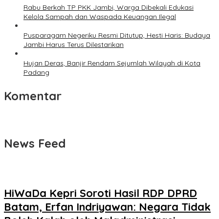
Rabu Berkah TP PKK Jambi, Warga Dibekali Edukasi
Kelola Sampah dan Waspada Keuangan Ilegal
Pusparagam Negeriku Resmi Ditutup, Hesti Haris: Budaya
Jambi Harus Terus Dilestarikan
Hujan Deras, Banjir Rendam Sejumlah Wilayah di Kota
Padang
Komentar
News Feed
HiWaDa Kepri Soroti Hasil RDP DPRD
Batam, Erfan Indriyawan: Negara Tidak