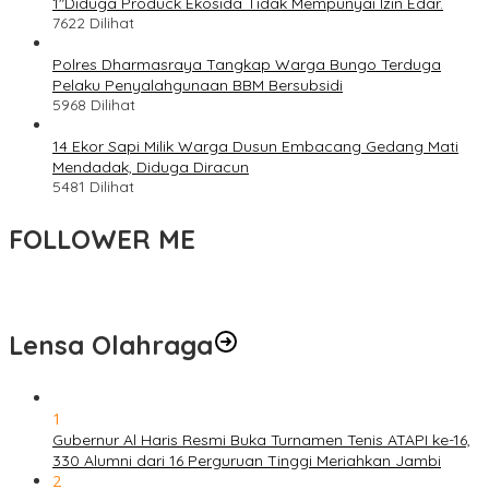
1″Diduga Produck Ekosida Tidak Mempunyai Izin Edar.
7622 Dilihat
Polres Dharmasraya Tangkap Warga Bungo Terduga
Pelaku Penyalahgunaan BBM Bersubsidi
5968 Dilihat
14 Ekor Sapi Milik Warga Dusun Embacang Gedang Mati
Mendadak, Diduga Diracun
5481 Dilihat
FOLLOWER ME
Lensa Olahraga
1
Gubernur Al Haris Resmi Buka Turnamen Tenis ATAPI ke-16,
330 Alumni dari 16 Perguruan Tinggi Meriahkan Jambi
2