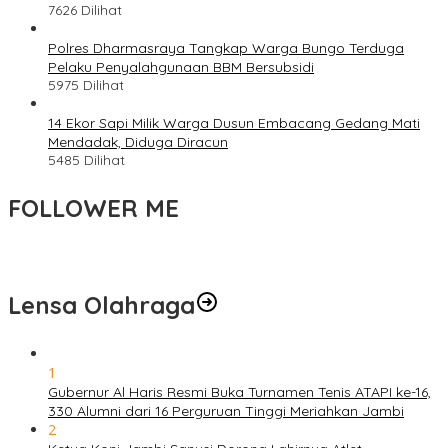
7626 Dilihat
Polres Dharmasraya Tangkap Warga Bungo Terduga
Pelaku Penyalahgunaan BBM Bersubsidi
5975 Dilihat
14 Ekor Sapi Milik Warga Dusun Embacang Gedang Mati
Mendadak, Diduga Diracun
5485 Dilihat
FOLLOWER ME
Lensa Olahraga
1
Gubernur Al Haris Resmi Buka Turnamen Tenis ATAPI ke-16,
330 Alumni dari 16 Perguruan Tinggi Meriahkan Jambi
2