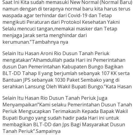
Saat Ini Kita sudah memasuki New Normal (Normal Baru)
namun dengan di terapnya normal baru kita harus terus
waspada agar terhindar dari Covid-19 dan Tetap
mengikuti Peraturan dari Protokol Kesehatan Yakni
Selalu mencuci tangan,memakai masker dan Tetap
menjaga Jarak serta menghindar dari
kerumunan.”Tambahnya nya
Selain Itu Hasan Aroni Rio Dusun Tanah Periuk
mengatakan”Alhamdulilah pada Hari ini Pemerintahan
dusun Dan Pemerintahan Kabupaten Bungo Bagikan
BLT-DD Tahap ll yang berjumlah sebanyak 107 KK serta
Bantuan JPS sebanyak 1030 Paket Sembako yang di
serahkan Lansung Oleh Wakil Bupati Bungo.”Kata Hasan
Selain Itu Hasan Rio Dusun Tanah Periuk Juga
Menyampaikan”Kami selaku Pemerintahan Dusun Tanah
Periuk Mengucapkan Terimakasih Kepada Bapak Wakil
Bupati Bungo yang sudah hadir pada Hari ini untuk
membagikan BLT-DD dan Jps Bagi Masyarakat Dusun
Tanah Periuk”.Sampainya