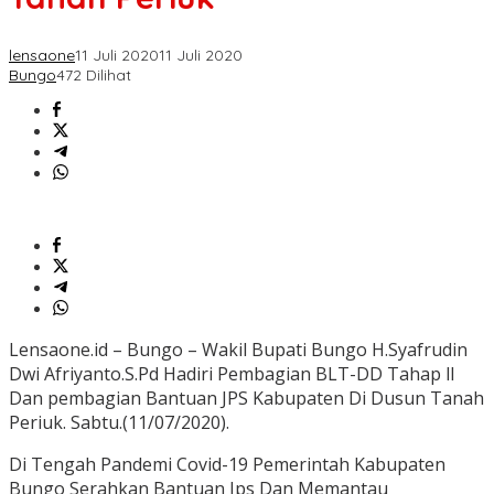
lensaone
11 Juli 2020
11 Juli 2020
Bungo
472 Dilihat
Lensaone.id – Bungo – Wakil Bupati Bungo H.Syafrudin
Dwi Afriyanto.S.Pd Hadiri Pembagian BLT-DD Tahap ll
Dan pembagian Bantuan JPS Kabupaten Di Dusun Tanah
Periuk. Sabtu.(11/07/2020).
Di Tengah Pandemi Covid-19 Pemerintah Kabupaten
Bungo Serahkan Bantuan Jps Dan Memantau