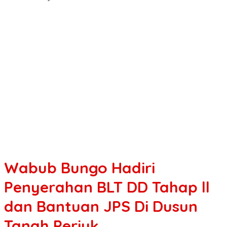
Wabub Bungo Hadiri
Penyerahan BLT DD Tahap ll
dan Bantuan JPS Di Dusun
Tanah Periuk