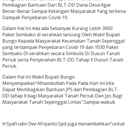
Pembagian Bantuan Dari BLT-DD Dana Desa Agar
Benar-Benar Sampai Ketangan Masyarakat Yang terkena
Dampak Penyebaran Covid-19.
Dalam Hal Ini Ada ada Sebanyak Kurang Lebih 3000
Paket Sembako di serahkan lansung Oleh Wakil Bupati
Bungo Kepada Masyarakat Kecamatan Tanah Sepenggal
yang terdampak Penyebaran Covid-19 dan 1030 Paket
Sembako Di serahkan secara Simbolis Di Dusun Tanah
Periuk serta Penyerahan BLT-DD Tahap ll Dusun Tanah
Periuk.
Dalam Hal Ini Wakil Bupati Bungo
Menyampaikan”Alhamdulilah Pada Pada Hari ini kita
Dapat Membagikan Bantuan JPS dan Pembagian BLT-
DD tahap ll bagi Masyarakat Tanah Periuk Dan Jps Bagi
Masyarakat Tanah Sepenggal Lintas”.Sampai wabub
H.Syafrudin Dwi Afriyanto.Spd juga menambahkan”untuk