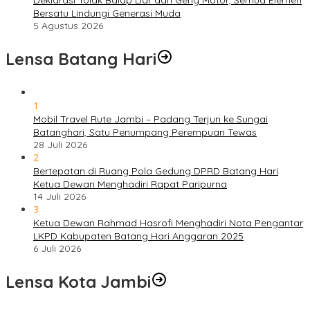
Deklarasi Tolak Balap Liar dan Geng Motor, Semua Elemen
Bersatu Lindungi Generasi Muda
5 Agustus 2026
Lensa Batang Hari
1
Mobil Travel Rute Jambi – Padang Terjun ke Sungai
Batanghari, Satu Penumpang Perempuan Tewas
28 Juli 2026
2
Bertepatan di Ruang Pola Gedung DPRD Batang Hari
Ketua Dewan Menghadiri Rapat Paripurna
14 Juli 2026
3
Ketua Dewan Rahmad Hasrofi Menghadiri Nota Pengantar
LKPD Kabupaten Batang Hari Anggaran 2025
6 Juli 2026
Lensa Kota Jambi