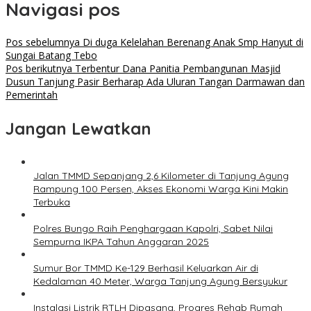
Navigasi pos
Pos sebelumnya
Di duga Kelelahan Berenang Anak Smp Hanyut di
Sungai Batang Tebo
Pos berikutnya
Terbentur Dana Panitia Pembangunan Masjid
Dusun Tanjung Pasir Berharap Ada Uluran Tangan Darmawan dan
Pemerintah
Jangan Lewatkan
Jalan TMMD Sepanjang 2,6 Kilometer di Tanjung Agung
Rampung 100 Persen, Akses Ekonomi Warga Kini Makin
Terbuka
Polres Bungo Raih Penghargaan Kapolri, Sabet Nilai
Sempurna IKPA Tahun Anggaran 2025
Sumur Bor TMMD Ke-129 Berhasil Keluarkan Air di
Kedalaman 40 Meter, Warga Tanjung Agung Bersyukur
Instalasi Listrik RTLH Dipasang, Progres Rehab Rumah