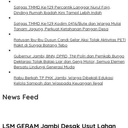
Satgas TMMD Ke-129 Percantik Langgar Nurul Fajri,
Dinding Rumah Ibadah Kini Tampil Lebih Indah
Satgas TMMD Ke-129 Kodim 0416/Bute dan Warga Mulai
Tanam Jagung, Perkuat Ketahanan Pangan Desa
Ratusan Ibu-Ibu Dusun Candi Gelar Aksi Tolak Aktivitas PETI
Rakit di Sungai Batang Tebo
Gubernur Jambi, BNN, DPRD, TNI-Polri dan Pemkab Bungo
Deklarasi Tolak Balap Liar dan Geng Motor, Semua Elemen
Bersatu Lindungi Generasi Muda
Rabu Berkah TP PKK Jambi, Warga Dibekali Edukasi
Kelola Sampah dan Waspada Keuangan Ilegal
News Feed
LSM GERAM Jambi Desak Usut Lahan