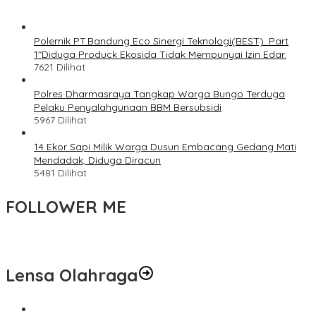
Polemik PT.Bandung Eco Sinergi Teknologi(BEST). Part
1″Diduga Produck Ekosida Tidak Mempunyai Izin Edar.
7621 Dilihat
Polres Dharmasraya Tangkap Warga Bungo Terduga
Pelaku Penyalahgunaan BBM Bersubsidi
5967 Dilihat
14 Ekor Sapi Milik Warga Dusun Embacang Gedang Mati
Mendadak, Diduga Diracun
5481 Dilihat
FOLLOWER ME
Lensa Olahraga