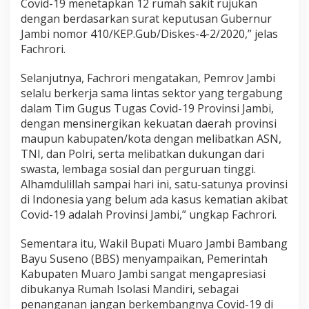
Covid-19 menetapkan 12 rumah sakit rujukan
dengan berdasarkan surat keputusan Gubernur
Jambi nomor 410/KEP.Gub/Diskes-4-2/2020,” jelas
Fachrori.
Selanjutnya, Fachrori mengatakan, Pemrov Jambi
selalu berkerja sama lintas sektor yang tergabung
dalam Tim Gugus Tugas Covid-19 Provinsi Jambi,
dengan mensinergikan kekuatan daerah provinsi
maupun kabupaten/kota dengan melibatkan ASN,
TNI, dan Polri, serta melibatkan dukungan dari
swasta, lembaga sosial dan perguruan tinggi.
Alhamdulillah sampai hari ini, satu-satunya provinsi
di Indonesia yang belum ada kasus kematian akibat
Covid-19 adalah Provinsi Jambi,” ungkap Fachrori.
Sementara itu, Wakil Bupati Muaro Jambi Bambang
Bayu Suseno (BBS) menyampaikan, Pemerintah
Kabupaten Muaro Jambi sangat mengapresiasi
dibukanya Rumah Isolasi Mandiri, sebagai
penanganan jangan berkembangnya Covid-19 di