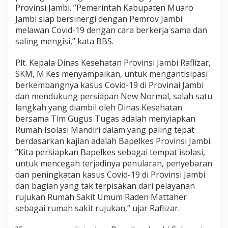
Provinsi Jambi. ”Pemerintah Kabupaten Muaro
Jambi siap bersinergi dengan Pemrov Jambi
melawan Covid-19 dengan cara berkerja sama dan
saling mengisi,” kata BBS.
Plt. Kepala Dinas Kesehatan Provinsi Jambi Raflizar,
SKM, M.Kes menyampaikan, untuk mengantisipasi
berkembangnya kasus Covid-19 di Provinai Jambi
dan mendukung persiapan New Normal, salah satu
langkah yang diambil oleh Dinas Kesehatan
bersama Tim Gugus Tugas adalah menyiapkan
Rumah Isolasi Mandiri dalam yang paling tepat
berdasarkan kajian adalah Bapelkes Provinsi Jambi.
”Kita persiapkan Bapelkes sebagai tempat isolasi,
untuk mencegah terjadinya penularan, penyebaran
dan peningkatan kasus Covid-19 di Provinsi Jambi
dan bagian yang tak terpisakan dari pelayanan
rujukan Rumah Sakit Umum Raden Mattaher
sebagai rumah sakit rujukan,” ujar Raflizar.