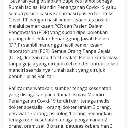
“Sasaran yang disiapkan Bapelkes Jambi Sebagai
Rumah Isolasi Mandiri Penanganan Covid-19 yaitu
semua pasien kasus konfirmasi (pasien terinfeksi
Covid-19) dengan hasil pemeriksaan tes positif
melalui pemeriksaan PCR dan Pasien Dalam
Pengawasan (PDP) yang sudah diperbolehkan
pulang oleh Dokter Penanggung Jawab Pasien
(DPJP) sambil menunggu hasil pemeriksaan
laboratorium (PCR). Semua Orang Tanpa Gejala
(OTG), dengan rapid test reaktif. Pasien konfirmasi
tanpa gejala yang dirujuk oleh dokter untuk isolasi
mandiri seandainya rumah sakit yang dirujuk
penuh,” jelas Raflizar.
Raflizar menyatakan, sumber tenaga kesehatan
yang disiagakan pada Rumah Isolasi Mandiri
Penanganan Covid-19 terdiri dari tenaga medis
dokter spesialis 1 orang, dokter umum 3 orang,
perawat 13 orang, psikolog 1 orang. Sedangkan
tenaga non kesehatan tenaga pengamanan 2
orang, pramusaji 3 orang, petugas kebersihan 3