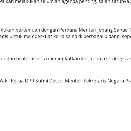
alkan melakukan sejumlah agenda penting, salah satunya a
lakukan pertemuan dengan Perdana Menteri Jepang Sanae Ta
 untuk memperkuat kerja sama di berbagai bidang, seperti 
ngan bilateral serta meningkatkan kerja sama strategis an
kil Ketua DPR Sufmi Dasco, Menteri Sekretaris Negara Pra