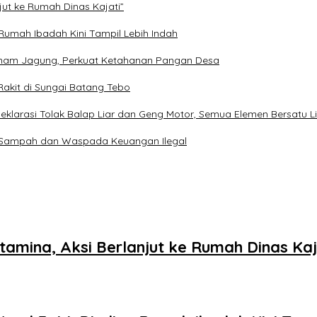
ut ke Rumah Dinas Kajati”
 Rumah Ibadah Kini Tampil Lebih Indah
anam Jagung, Perkuat Ketahanan Pangan Desa
 Rakit di Sungai Batang Tebo
klarasi Tolak Balap Liar dan Geng Motor, Semua Elemen Bersatu L
a Sampah dan Waspada Keuangan Ilegal
mina, Aksi Berlanjut ke Rumah Dinas Kaj