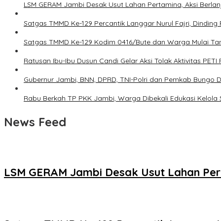
LSM GERAM Jambi Desak Usut Lahan Pertamina, Aksi Berlanj
Satgas TMMD Ke-129 Percantik Langgar Nurul Fajri, Dinding
Satgas TMMD Ke-129 Kodim 0416/Bute dan Warga Mulai T
Ratusan Ibu-Ibu Dusun Candi Gelar Aksi Tolak Aktivitas PETI
Gubernur Jambi, BNN, DPRD, TNI-Polri dan Pemkab Bungo De
Rabu Berkah TP PKK Jambi, Warga Dibekali Edukasi Kelol
News Feed
LSM GERAM Jambi Desak Usut Lahan Perta