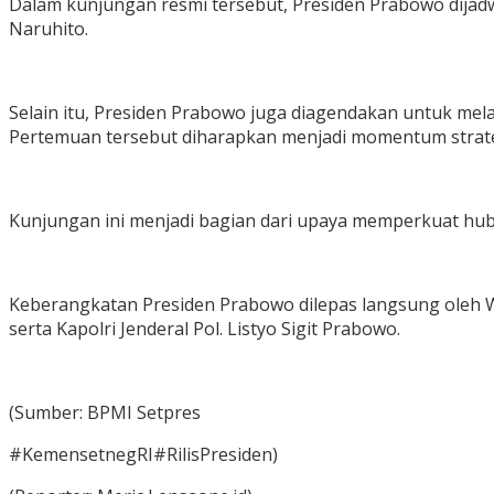
Dalam kunjungan resmi tersebut, Presiden Prabowo dijadw
Naruhito.
Selain itu, Presiden Prabowo juga diagendakan untuk me
Pertemuan tersebut diharapkan menjadi momentum strategis
Kunjungan ini menjadi bagian dari upaya memperkuat hubu
Keberangkatan Presiden Prabowo dilepas langsung oleh Wa
serta Kapolri Jenderal Pol. Listyo Sigit Prabowo.
(Sumber: BPMI Setpres
#KemensetnegRI#RilisPresiden)