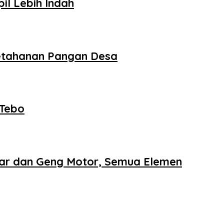
il Lebih Indah
etahanan Pangan Desa
 Tebo
iar dan Geng Motor, Semua Elemen