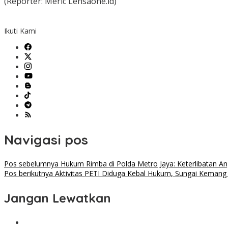
(Reporter: Meric Lensaone.id)
Ikuti Kami
Navigasi pos
Pos sebelumnya
Hukum Rimba di Polda Metro Jaya: Keterlibatan An
Pos berikutnya
Aktivitas PETI Diduga Kebal Hukum, Sungai Keman
Jangan Lewatkan