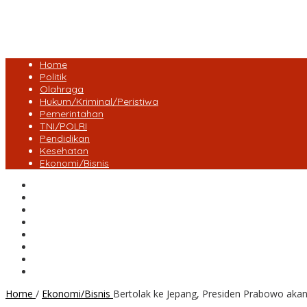
Home
Politik
Olahraga
Hukum/Kriminal/Peristiwa
Pemerintahan
TNI/POLRI
Pendidikan
Kesehatan
Ekonomi/Bisnis
Lensa Desa
Bungo
Kota Jambi
Tebo
BatangHari
Provinsi jambi
Bengkulu
Maluku Utara
Home
/
Ekonomi/Bisnis
Bertolak ke Jepang, Presiden Prabowo aka