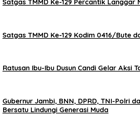
Satgas TMMD Ke-129 Percantik Langgar Nu
Satgas TMMD Ke-129 Kodim 0416/Bute d
Ratusan Ibu-Ibu Dusun Candi Gelar Aksi T
Gubernur Jambi, BNN, DPRD, TNI-Polri d
Bersatu Lindungi Generasi Muda