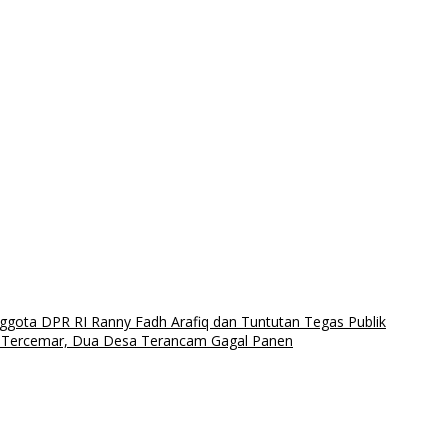
ggota DPR RI Ranny Fadh Arafiq dan Tuntutan Tegas Publik
g Tercemar, Dua Desa Terancam Gagal Panen