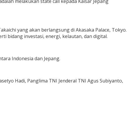
dalah melakukan state call kepada Kaisar Jepang
kaichi yang akan berlangsung di Akasaka Palace, Tokyo.
bidang investasi, energi, kelautan, dan digital.
tara Indonesia dan Jepang.
setyo Hadi, Panglima TNI Jenderal TNI Agus Subiyanto,