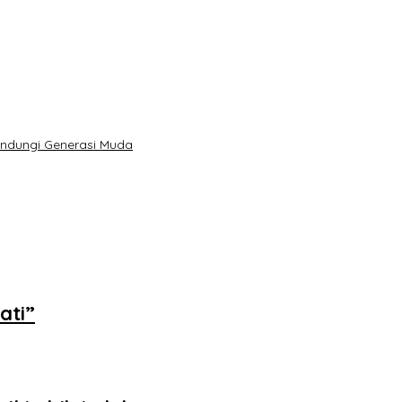
indungi Generasi Muda
ati”