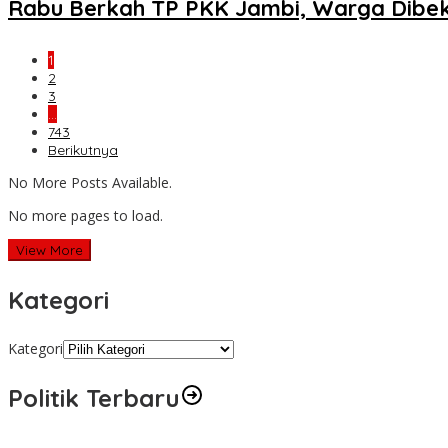
Rabu Berkah TP PKK Jambi, Warga Dibek
1
2
3
…
743
Berikutnya
No More Posts Available.
No more pages to load.
View More
Kategori
Kategori
Politik Terbaru