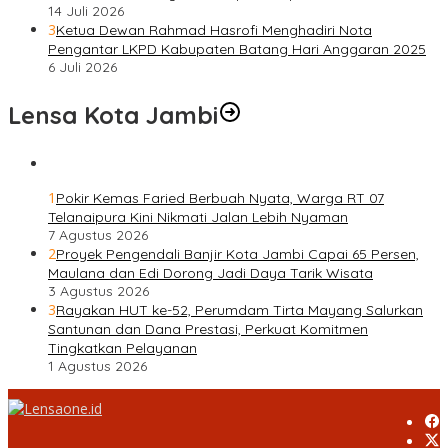
14 Juli 2026
3
Ketua Dewan Rahmad Hasrofi Menghadiri Nota
Pengantar LKPD Kabupaten Batang Hari Anggaran 2025
6 Juli 2026
Lensa Kota Jambi
1
Pokir Kemas Faried Berbuah Nyata, Warga RT 07
Telanaipura Kini Nikmati Jalan Lebih Nyaman
7 Agustus 2026
2
Proyek Pengendali Banjir Kota Jambi Capai 65 Persen,
Maulana dan Edi Dorong Jadi Daya Tarik Wisata
3 Agustus 2026
3
Rayakan HUT ke-52, Perumdam Tirta Mayang Salurkan
Santunan dan Dana Prestasi, Perkuat Komitmen
Tingkatkan Pelayanan
1 Agustus 2026