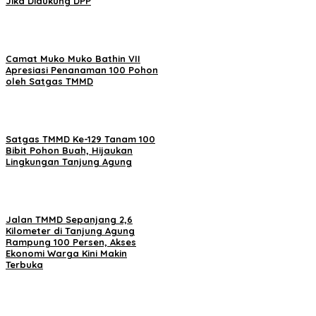
Jika Didukung DPP
Camat Muko Muko Bathin VII
Apresiasi Penanaman 100 Pohon
oleh Satgas TMMD
Satgas TMMD Ke-129 Tanam 100
Bibit Pohon Buah, Hijaukan
Lingkungan Tanjung Agung
Jalan TMMD Sepanjang 2,6
Kilometer di Tanjung Agung
Rampung 100 Persen, Akses
Ekonomi Warga Kini Makin
Terbuka