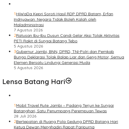
1
HiWaDa Kepri Soroti Hasil RDP DPRD Batam, Erfan
Indriyawan: Negara Tidak Boleh Kalah oleh
Maladministrasi
7 Agustus 2026
2
Ratusan Ibu-Ibu Dusun Candi Gelar Aksi Tolak Aktivitas
PETI Rakit di Sungai Batang Tebo
5 Agustus 2026
3
Gubernur Jambi, BNN, DPRD, TNI-Polri dan Pemkab
Bungo Deklarasi Tolak Balap Liar dan Geng Motor, Semua
Elemen Bersatu Lindungi Generasi Muda
5 Agustus 2026
Lensa Batang Hari
1
Mobil Travel Rute Jambi – Padang Terjun ke Sungai
Batanghari, Satu Penumpang Perempuan Tewas
28 Juli 2026
2
Bertepatan di Ruang Pola Gedung DPRD Batang Hari
Ketua Dewan Menghadiri Rapat Paripurna