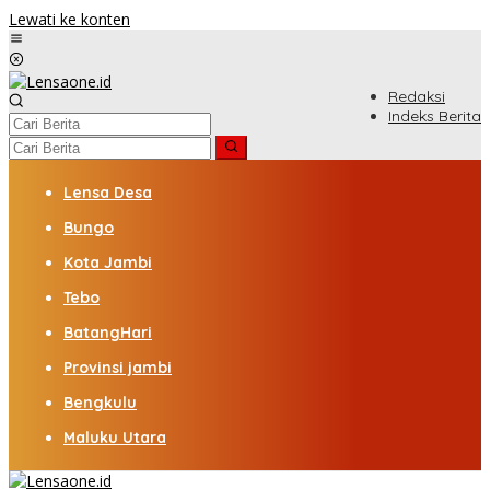
Lewati ke konten
Redaksi
Indeks Berita
Lensa Desa
Bungo
Kota Jambi
Tebo
BatangHari
Provinsi jambi
Bengkulu
Maluku Utara