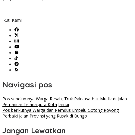
Ikuti Kami
Navigasi pos
Pos sebelumnya
Warga Resah, Truk Raksasa Hilir Mudik di Jalan
Pemancar Telanaipura Kota Jambi
Pos berikutnya
Warga dan Pemdus Empelu Gotong Royong
Perbaiki Jalan Provinsi yang Rusak di Bungo
Jangan Lewatkan