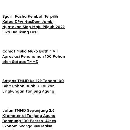
Syarif Fasha Kembali Terpilih
Ketua DPW NasDem Jambi,
Nyatakan Siap Maju Pilgub 2029
Jika Didukung DPP
Camat Muko Muko Bathin VII
Apresiasi Penanaman 100 Pohon
oleh Satgas TMMD
Satgas TMMD Ke-129 Tanam 100
Bibit Pohon Buah, Hijaukan
Lingkungan Tanjung Agung
Jalan TMMD Sepanjang 2,6
Kilometer di Tanjung Agung
Rampung 100 Persen, Akses
Ekonomi Warga Kini Makin