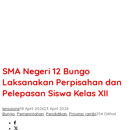
SMA Negeri 12 Bungo
Laksanakan Perpisahan dan
Pelepasan Siswa Kelas XII
lensaone
18 April 2026
23 April 2026
Bungo
,
Pemerintahan
,
Pendidikan
,
Provinsi jambi
254 Dilihat