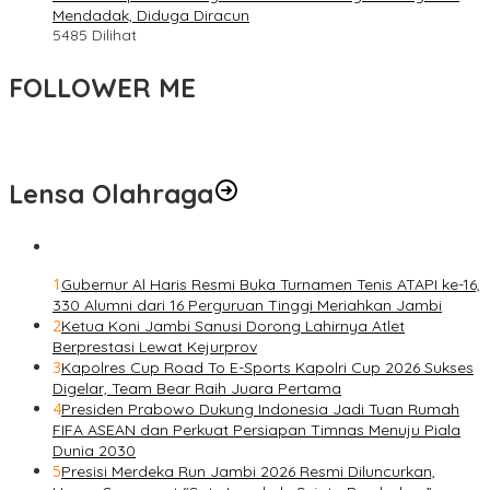
Mendadak, Diduga Diracun
5485 Dilihat
FOLLOWER ME
Lensa Olahraga
1
Gubernur Al Haris Resmi Buka Turnamen Tenis ATAPI ke-16,
330 Alumni dari 16 Perguruan Tinggi Meriahkan Jambi
2
Ketua Koni Jambi Sanusi Dorong Lahirnya Atlet
Berprestasi Lewat Kejurprov
3
Kapolres Cup Road To E-Sports Kapolri Cup 2026 Sukses
Digelar, Team Bear Raih Juara Pertama
4
Presiden Prabowo Dukung Indonesia Jadi Tuan Rumah
FIFA ASEAN dan Perkuat Persiapan Timnas Menuju Piala
Dunia 2030
5
Presisi Merdeka Run Jambi 2026 Resmi Diluncurkan,