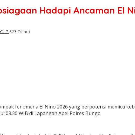
apsiagaan Hadapi Ancaman El N
POLRI
523 Dilihat
pak fenomena El Nino 2026 yang berpotensi memicu kebak
ul 08.30 WIB di Lapangan Apel Polres Bungo.