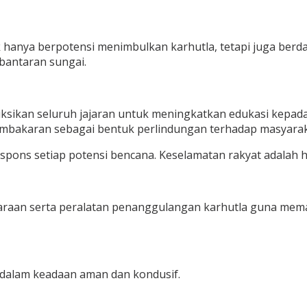
 hanya berpotensi menimbulkan karhutla, tetapi juga berda
bantaran sungai.
ksikan seluruh jajaran untuk meningkatkan edukasi kepad
bakaran sebagai bentuk perlindungan terhadap masyarak
espons setiap potensi bencana. Keselamatan rakyat adalah h
daraan serta peralatan penanggulangan karhutla guna mema
 dalam keadaan aman dan kondusif.