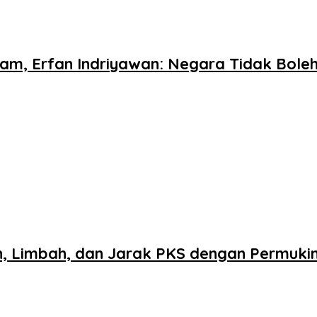
m, Erfan Indriyawan: Negara Tidak Boleh
n, Limbah, dan Jarak PKS dengan Permuk