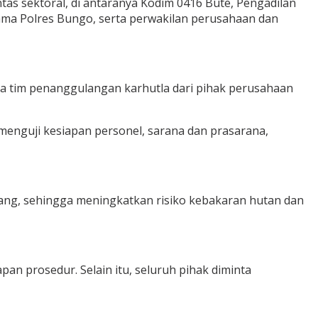
ntas sektoral, di antaranya Kodim 0416 Bute, Pengadilan
ma Polres Bungo, serta perwakilan perusahaan dan
gga tim penanggulangan karhutla dari pihak perusahaan
nguji kesiapan personel, sarana dan prasarana,
ang, sehingga meningkatkan risiko kebakaran hutan dan
an prosedur. Selain itu, seluruh pihak diminta