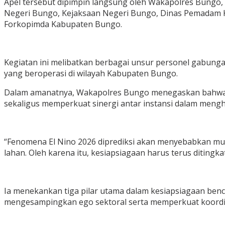
Apel tersebut dipimpin langsung oleh Wakapolres Bungo, Ko
Negeri Bungo, Kejaksaan Negeri Bungo, Dinas Pemadam K
Forkopimda Kabupaten Bungo.
Kegiatan ini melibatkan berbagai unsur personel gabungan
yang beroperasi di wilayah Kabupaten Bungo.
Dalam amanatnya, Wakapolres Bungo menegaskan bahwa ap
sekaligus memperkuat sinergi antar instansi dalam mengh
“Fenomena El Nino 2026 diprediksi akan menyebabkan mus
lahan. Oleh karena itu, kesiapsiagaan harus terus ditingka
Ia menekankan tiga pilar utama dalam kesiapsiagaan bencan
mengesampingkan ego sektoral serta memperkuat koordinas