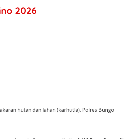
ino 2026
aran hutan dan lahan (karhutla), Polres Bungo