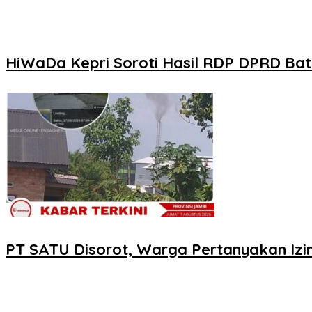
HiWaDa Kepri Soroti Hasil RDP DPRD Bata
PT SATU Disorot, Warga Pertanyakan Izi